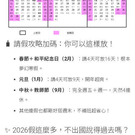
🧳 請假攻略加碼：你可以這樣放！
春節＋和平紀念日（2月）
：請4天可放16天！根本
夢幻寒假。
元旦（1月）
：請4天可放9天，開年超爽。
中秋＋教師節（9月）
：完全週五＋週一，天然4連
休。
其他連假也都剛好搭週末，不補班超省心！
✨ 2026假這麼多，不出國說得過去嗎？