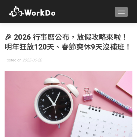
TOGGLE
🎉 2026 行事曆公布，放假攻略來啦！
明年狂放120天、春節爽休9天沒補班！
Posted on
2025-06-20