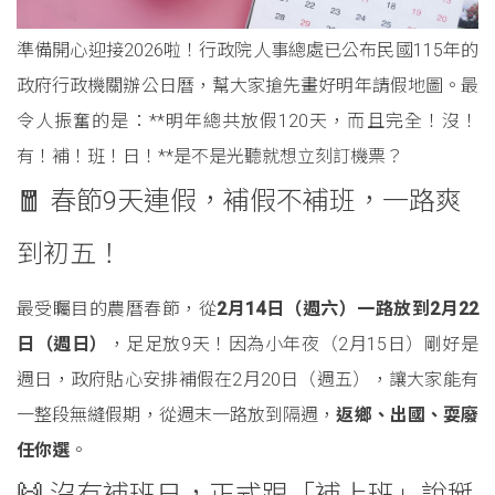
準備開心迎接2026啦！行政院人事總處已公布民國115年的
政府行政機關辦公日曆，幫大家搶先畫好明年請假地圖。最
令人振奮的是：**明年總共放假120天，而且完全！沒！
有！補！班！日！**是不是光聽就想立刻訂機票？
🧧 春節9天連假，補假不補班，一路爽
到初五！
最受矚目的農曆春節，從
2月14日（週六）一路放到2月22
日（週日）
，足足放9天！因為小年夜（2月15日）剛好是
週日，政府貼心安排補假在2月20日（週五），讓大家能有
一整段無縫假期，從週末一路放到隔週，
返鄉、出國、耍廢
任你選
。