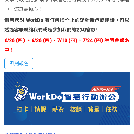
中，您無需操心！
倘若您對 WorkDo 有任何操作上的疑難雜症或建議，可以
透過客服聯絡我們或是參加我們的說明會歐!
6/26 (四) 、6/26 (四)、7/10 (四)、7/24 (四) 說明會報名
中！
即刻報名