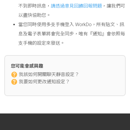
不到即時訊息，
請透過意見回饋回報問題
，讓我們可
以盡快協助您。
當您同時使用多支手機登入 WorkDo，所有貼文、訊
息及電子表單將會完全同步，唯有『通知』會依照每
支手機的設定來發送。
您可能會感興趣
我該如何開關聊天靜音設定？
我要如何更改通知設定？