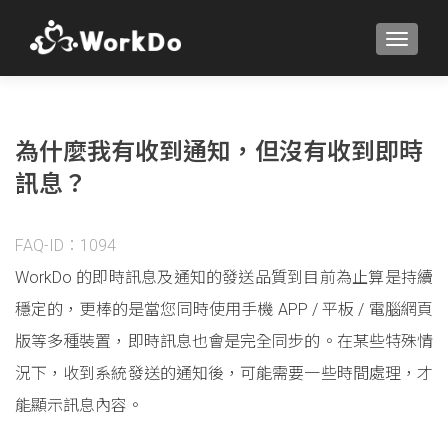
TOGGLE
為什麼我有收到通知，但沒有收到即時
訊息？
FAQ-ID：1094
WorkDo 的即時訊息及通知的發送品質到目前為止算是持續
穩定的，更棒的是當您同時使用手機 APP / 平板 / 電腦網頁
版等多種裝置，即時訊息也會是完全同步的。在某些特殊情
況下，收到系統發送的通知後，可能需要一些時間處理，才
能顯示訊息內容。