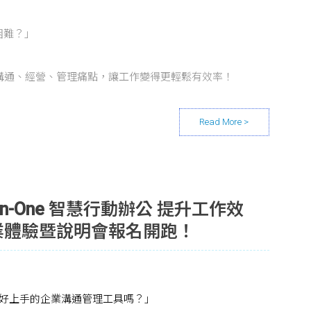
困難？」
？
企業溝通、經營、管理痛點，讓工作變得更輕鬆有效率！
l-in-One 智慧行動辦公 提升工作效
 企業體驗暨說明會報名開跑！
好上手的企業溝通管理工具嗎？」