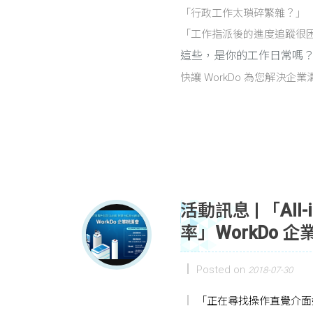
「行政工作太瑣碎繁雜？」
「工作指派後的進度追蹤很
這些，是你的工作日常嗎
快讓 WorkDo 為您解決
活動訊息 | 「Al
率」WorkDo
Posted on
2018-07-30
「正在尋找操作直覺介面