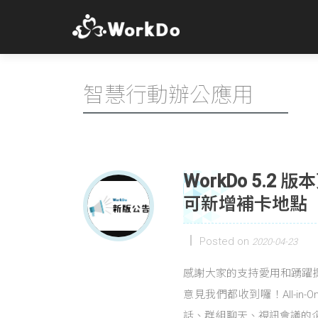
智慧行動辦公應用
WorkDo 5.
可新增補卡地點
Posted on
2020-04-23
感謝大家的支持愛用和踴躍提
意見我們都收到囉！All-in
話、群組聊天、視訊會議的