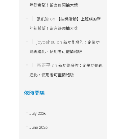
年新希望！留言許願抽大獎
on
張凱鈞
【抽獎活動】上班族的新
年新希望！留言許願抽大獎
joycehsu
on
新功能發佈：企業功
能再進化，使用者可盡情體驗
高正平
on
新功能發佈：企業功能再
進化，使用者可盡情體驗
依時間線
July 2026
June 2026