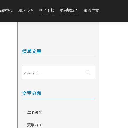
APP 下載
網頁版登入
服務中心
聯絡我們
繁體中文
搜尋文章
Search for:
文章分類
產品更新
競爭力UP