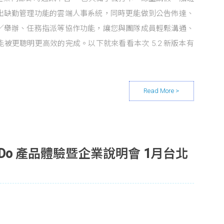
出缺勤管理功能的雲端人事系統，同時更能做到公告佈達、
／舉辦、任務指派等協作功能，讓您與團隊成員輕鬆溝通、
被更聰明更高效的完成。以下就來看看本次 5.2 新版本有
Do 產品體驗暨企業說明會 1月台北