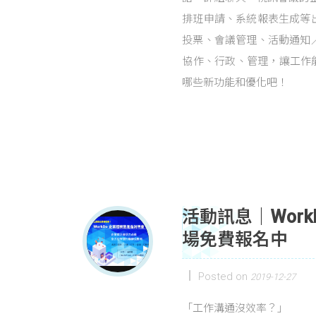
排班申請、系統報表生成等
投票、會議管理、活動通知
協作、行政、管理，讓工作能
哪些新功能和優化吧！
活動訊息｜Work
場免費報名中
Posted on
2019-12-27
「工作溝通沒效率？」