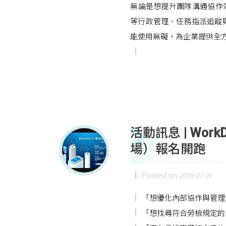
無論是想提升團隊溝通協作效
等行政管理、任務指派追蹤
能使用無礙，為企業提供全
活動訊息 | Wo
場）報名開跑
Posted on
2018-07-09
「想優化內部協作與管理
「想找尋符合勞檢規定的