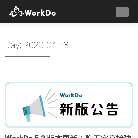
TOGGLE
Day:
2020-04-23