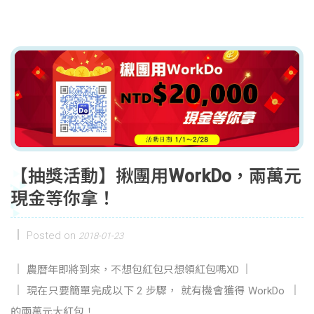
【抽獎活動】揪團用WorkDo，兩萬元
現金等你拿！
Posted on
2018-01-23
農曆年即將到來，不想包紅包只想領紅包嗎XD
現在只要簡單完成以下 2 步驟， 就有機會獲得 WorkDo
的兩萬元大紅包！