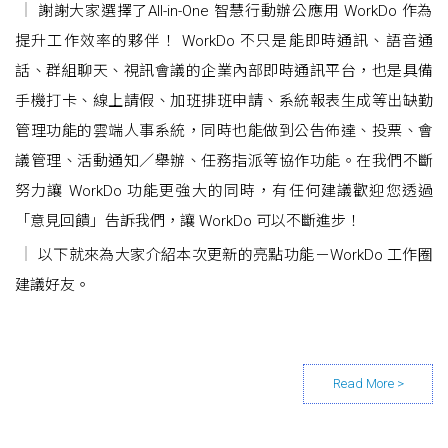
謝謝大家選擇了All-in-One 智慧行動辦公應用 WorkDo 作為
提升工作效率的夥伴！ WorkDo 不只是能即時通訊、語音通
話、群組聊天、視訊會議的企業內部即時通訊平台，也是具備
手機打卡、線上請假、加班排班申請、系統報表生成等出缺勤
管理功能的雲端人事系統，同時也能做到公告佈達、投票、會
議管理、活動通知／舉辦、任務指派等協作功能。在我們不斷
努力讓 WorkDo 功能更強大的同時，有任何建議歡迎您透過
「意見回饋」告訴我們，讓 WorkDo 可以不斷進步！
以下就來為大家介紹本次更新的亮點功能－WorkDo 工作圈
建議好友。