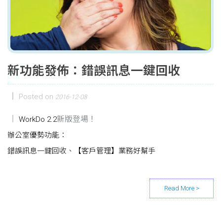
新功能發佈：錯誤訊息一鍵回收
Posted on
2016-12-08
新版登場！
WorkDo 2.2
辦公室優勢功能：
錯誤訊息一鍵回收、【客戶管理】業務好幫手