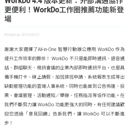
WorkDo 4.4 版本更新：外部溝通協作
更便利！WorkDo工作圈推薦功能新登
場
Posted on
2019-03-21
謝謝大家選擇了All-in-One 智慧行動辦公應用 WorkDo 作為
提升工作效率的夥伴！ WorkDo 不只是能即時通訊、語音通
話、群組聊天、視訊會議的企業內部即時通訊平台，也是具
備手機打卡、線上請假、加班排班申請、系統報表生成等出
缺勤管理功能的雲端人事系統，同時也能做到公告佈達、投
票、會議管理、活動通知／舉辦、任務指派等協作功能。在
我們不斷努力讓 WorkDo 功能更強大的同時，有任何建議歡
迎您透過「意見回饋」告訴我們，讓 WorkDo 可以不斷進
步！