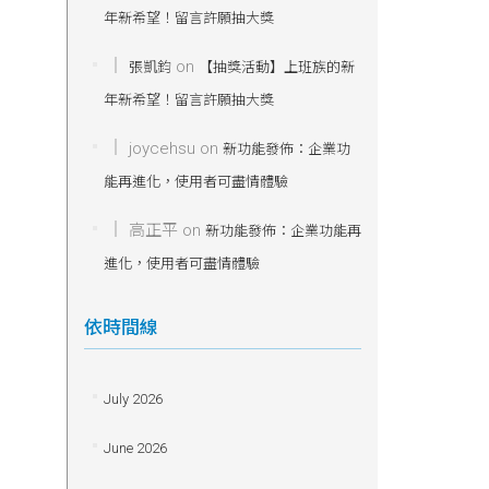
年新希望！留言許願抽大獎
on
張凱鈞
【抽獎活動】上班族的新
年新希望！留言許願抽大獎
joycehsu
on
新功能發佈：企業功
能再進化，使用者可盡情體驗
高正平
on
新功能發佈：企業功能再
進化，使用者可盡情體驗
依時間線
July 2026
June 2026