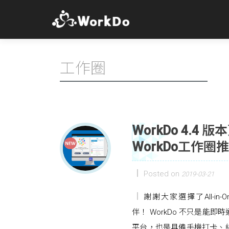
工作圈
WorkDo 4.
WorkDo工作
Posted on
2019-03-21
謝謝大家選擇了All-in
伴！ WorkDo 不只是
平台，也是具備手機打卡、