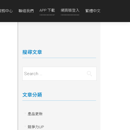
APP 下載
網頁版登入
服務中心
聯絡我們
繁體中文
搜尋文章
Search for:
文章分類
產品更新
競爭力UP