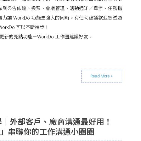
做到公告佈達、投票、會議管理、活動通知／舉辦、任務指
力讓 WorkDo 功能更強大的同時，有任何建議歡迎您透過
orkDo 可以不斷進步！
新的亮點功能－WorkDo 工作圈建議好友。
能教學｜外部客戶、廠商溝通最好用！
作圈」串聯你的工作溝通小圈圈