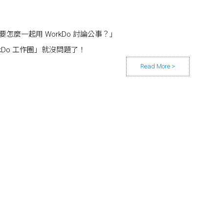
怎麼一起用 WorkDo 討論公事？」
kDo 工作圈」就沒問題了！