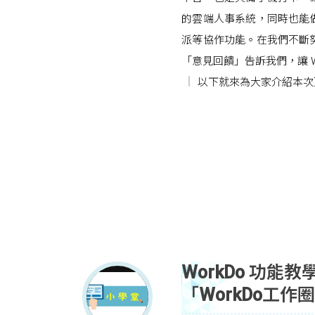
的雲端人事系統，同時也能
派等協作功能。在我們不斷努
「意見回饋」告訴我們，讓 W
以下就來為大家介紹本次更
WorkDo 功
「WorkDo工