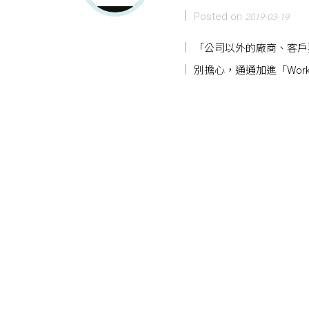
Posted on
2019-03-19
「公司以外的廠商、客戶要
別擔心，通通加進「Wor
Posts navigation