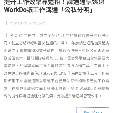
提升工作效率靠這招！譯通通信透過
WorkDo讓工作溝通「公私分明」
Posted on
2018-02-02
民國 81 年創立，成立至今已 21 年的譯通通信器材有限公
司，創立初期以呼叫器奠基通訊市場，3 年前銷售通路從實體店
面延伸至電視購物和電子商務。譯通通信器材有限公司總經理
劉威住表示，目前團隊成員約 30 位，因寄賣平台出貨常需要大
量溝通，於是開始尋求為企業打造的溝通協作工具。事實上，
譯通通信過往也曾使用 Skype 與 LINE 作為內部協作工具，但長
期使用下來發現這類型溝通平台已無法符合複雜多元的工作需
求，在搜尋比較過市面上多種工具後，發現 WorkDo 能夠將複
雜的協作與溝通流程化繁為簡，有效提升溝通與管理效率。