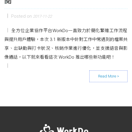
閱
Posted on
2017-11-22
全方位企業協作平台WorkDo一直致力於簡化繁雜工作流程
與提升用戶體驗，本次 3.1 新版本中針對工作中常遇到的檔案共
享、出缺勤與打卡狀況、核銷作業進行優化，並支援語音與影
像通話，以下就來看看這次 WorkDo 推出哪些新功能吧！
Posts navigation