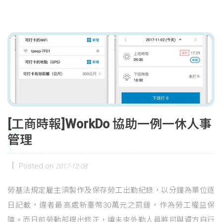
[工商時報]WorkDo 協助一例一休人事
管理
Posted on
2017-12-08
勞基法規定雇主須製作及保存勞工出勤紀錄，以分鐘為單位逐
日記載，違者最高處新臺幣30萬元之罰鍰，作為勞工權益保
障。而日前勞動部提出修正，讓未來外勤人員將可與資方自行