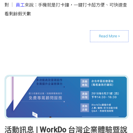
對
員工
來說：手機就是打卡鐘，一鍵打卡超方便、可快速查
看剩餘假天數
活動訊息 | WorkDo 台灣企業體驗暨說