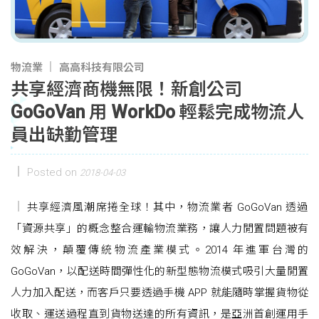
物流業
高高科技有限公司
共享經濟商機無限！新創公司
GoGoVan 用 WorkDo 輕鬆完成物流人
員出缺勤管理
Posted on
2018-04-03
共享經濟風潮席捲全球！其中，物流業者 GoGoVan 透過
「資源共享」的概念整合運輸物流業務，讓人力閒置問題被有
效解決，顛覆傳統物流產業模式。2014 年進軍台灣的
GoGoVan，以配送時間彈性化的新型態物流模式吸引大量閒置
人力加入配送，而客戶只要透過手機 APP 就能隨時掌握貨物從
收取、運送過程直到貨物送達的所有資訊，是亞洲首創運用手