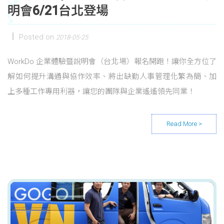
明會6/21台北登場
Posted on
2018-05-25
WorkDo 企業體驗暨說明會（台北場）報名開跑！讓你全方位了
解如何提升溝通與協作效率、將出缺勤人事管理化繁為簡、加
上多種工作專用利器，讓您的團隊與企業遙遙領先同業！