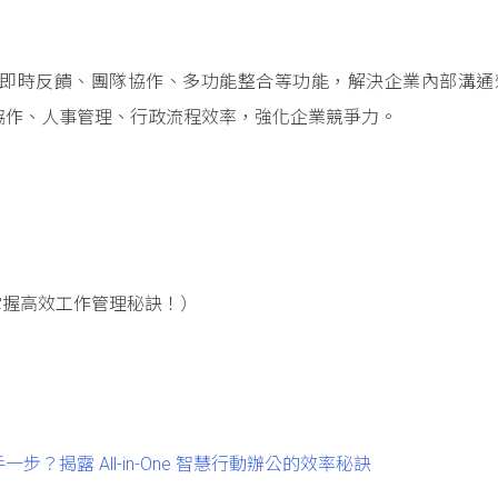
溝通、即時反饋、團隊協作、多功能整合等功能，解決企業內部溝
協作、人事管理、行政流程效率，強化企業競爭力。
掌握高效工作管理秘訣！）
揭露 All-in-One 智慧行動辦公的效率秘訣