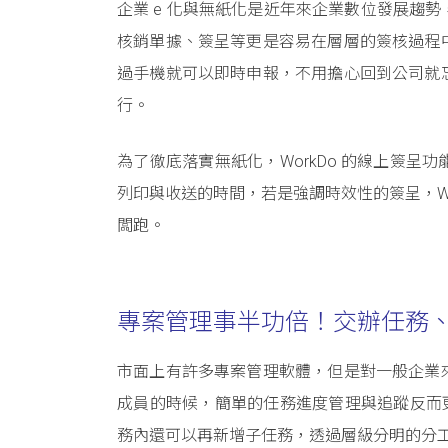
企業 e 化與無紙化是近年來企業數位發展趨
核銷單據、簽呈等更是容易在層層的簽核過程
過手機就可以即時申報，不用擔心回到公司就
行。
為了徹底落實無紙化，WorkDo 的線上簽
列印與收送的時間，若是強調時效性的簽呈，W
闆跑。
專案管理事半功倍！交辦任務
市面上有許多專案管理軟體，但是對一般企業
成員的時候，簡單的任務進度管理與追蹤反而更
務內還可以再新增子任務，透過層級分明的分