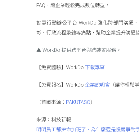
FAQ，讓企業輕鬆完成數位轉型。
智慧行動辦公平台 WorkDo 強化跨部門
彰、行政流程繁雜等痛點，幫助企業提升溝通
▲ WorkDo 提供跨平台與跨裝置服務。
【免費體驗】WorkDo
下載專區
【免費報名】WorkDo
企業說明會
（讓你輕鬆
（首圖來源：
PAKUTASO
）
來源：科技新報
明明員工都拚命加班了，為什麼還是慢競爭對手一步？