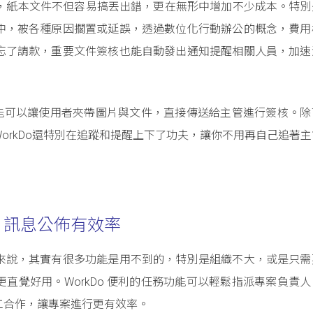
勢，紙本文件不但容易搞丟出錯，更在無形中增加不少成本。特別
中，被各種原因擱置或延誤，透過數位化行動辦公的概念，費用
忘了請款，重要文件簽核也能自動發出通知提醒相關人員，加速
呈功能可以讓使用者夾帶圖片與文件，直接傳送給主管進行簽核。
orkDo還特別在追蹤和提醒上下了功夫，讓你不用再自己追著
、訊息公佈有效率
來說，其實有很多功能是用不到的，特別是組織不大，或是只需
直覺好用。WorkDo 便利的任務功能可以輕鬆指派專案負責
工合作，讓專案進行更有效率。