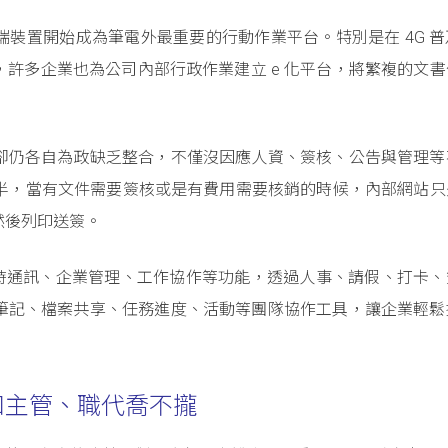
裝置開始成為筆電外最重要的行動作業平台。特別是在 4G 普
許多企業也為公司內部行政作業建立 e 化平台，將繁複的文書
卻仍各自為政缺乏整合，不僅沒因應人資、簽核、公告與管理等
一半，當有文件需要簽核或是有費用需要核銷的時候，內部網站只
然後列印送簽。
了即時通訊、企業管理、工作協作等功能，透過人事、請假、打卡
筆記、檔案共享、任務進度、活動等團隊協作工具，讓企業輕鬆
。
和主管、職代喬不攏