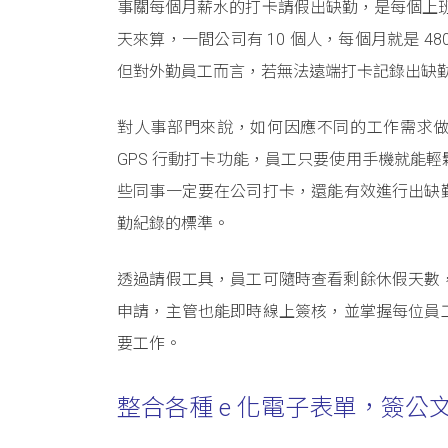
事關每個月薪水的打卡請假出缺勤，是每個上班
天來算，一間公司有 10 個人，每個月就是 
但對外勤員工而言，若無法遠端打卡記錄出缺
對人事部門來說，如何因應不同的工作需求做出彈性
GPS 行動打卡功能，員工只要使用手機就能
些同事一定要在公司打卡，還能有效進行出缺
勤紀錄的標準。
透過請假工具，員工可隨時查看剩餘休假天數，就
申請，主管也能即時線上簽核，並掌握每位員
要工作。
整合各種 e 化電子表單，簽公