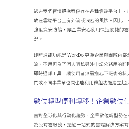
過去我們習慣把檔案儲存在各種雲端平台上，
放在雲端平台上有外流或洩密的風險。因此，不
強度資安防護，讓企業安心使用快速便捷的雲
況。
即時通訊功能是 WorkDo 專為企業與團隊
流，不用再為了個人隱私另外申請公務用的即
即時通訊工具，讓使用者無需擔心下班後的私
門或不同事業單位間也能利用群組功能建立起
數位轉型便利轉移！企業數位
面對全球化與行動化趨勢，企業數位轉型勢在必
為公有雲服務，透過一站式的雲端解決方案有