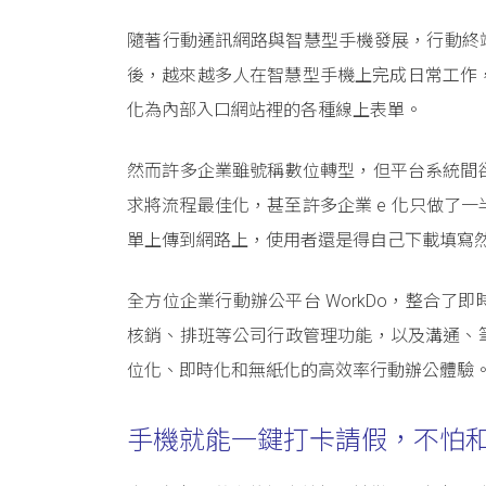
隨著行動通訊網路與智慧型手機發展，行動終端
後，越來越多人在智慧型手機上完成日常工作，
化為內部入口網站裡的各種線上表單。
然而許多企業雖號稱數位轉型，但平台系統間
求將流程最佳化，甚至許多企業 e 化只做了
單上傳到網路上，使用者還是得自己下載填寫
全方位企業行動辦公平台 WorkDo，整合
核銷、排班等公司行政管理功能，以及溝通、
位化、即時化和無紙化的高效率行動辦公體驗
手機就能一鍵打卡請假，不怕