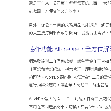
還是下午茶，公司慶生拜拜需要的東西，也都
能揪團，方便省時又有效率。
另外，辦公室常用的庶務用品也能透過一起買
的人直接打開網頁或手機 App 就能提出需
協作功能 All-in-One，全方
網路發達與工作型態改變，讓各種協作平台如
往筆記和會議紀錄、檔案管理、即時通訊都各
夠即時。WorkDo 觀察到企業對協作工具的需求
慧行動辦公應用，讓企業即時通訊、群組管理
WorkDo 強大的 All-in-One 功能，
不用在不同產品間來回切換，只要 WorkDo