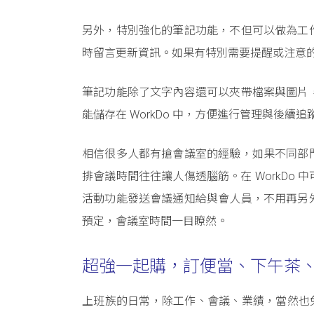
另外，特別強化的筆記功能，不但可以做為工
時留言更新資訊。如果有特別需要提醒或注意
筆記功能除了文字內容還可以夾帶檔案與圖片
能儲存在 WorkDo 中，方便進行管理與後續追
相信很多人都有搶會議室的經驗，如果不同部
排會議時間往往讓人傷透腦筋。在 WorkDo
活動功能發送會議通知給與會人員，不用再另
預定，會議室時間一目瞭然。
超強一起購，訂便當、下午茶
上班族的日常，除工作、會議、業績，當然也免