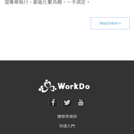
是專案執行，都能化繁為簡，一手搞定。
Posts navigation
開發商資訊
快速入門