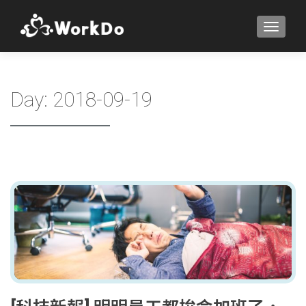
TOGGLE
Day:
2018-09-19