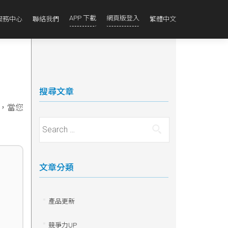
APP 下載
網頁版登入
服務中心
聯絡我們
繁體中文
搜尋文章
，當您
Search for:
文章分類
產品更新
競爭力UP