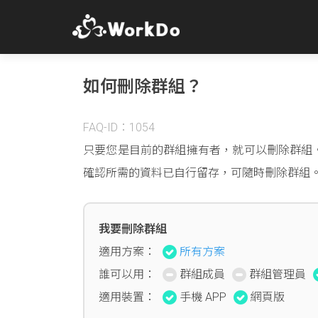
如何刪除群組？
FAQ-ID：1054
只要您是目前的群組擁有者，就可以刪除群組
確認所需的資料已自行留存，可隨時刪除群組
我要刪除群組
適用方案：
所有方案
誰可以用：
群組成員
群組管理員
適用裝置：
手機 APP
網頁版