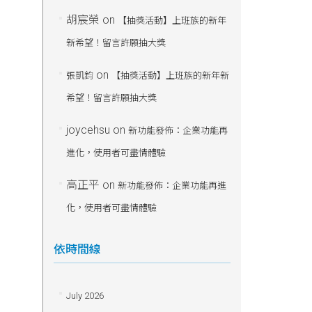
胡宸榮
on
【抽獎活動】上班族的新年
新希望！留言許願抽大獎
on
張凱鈞
【抽獎活動】上班族的新年新
希望！留言許願抽大獎
joycehsu
on
新功能發佈：企業功能再
進化，使用者可盡情體驗
高正平
on
新功能發佈：企業功能再進
化，使用者可盡情體驗
依時間線
July 2026