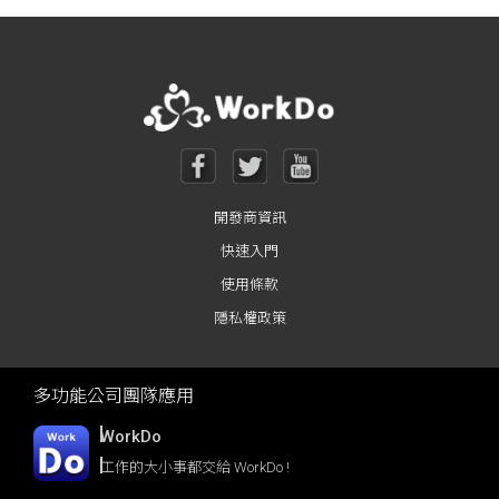
Posts navigation
開發商資訊
快速入門
使用條款
隱私權政策
多功能公司團隊應用
WorkDo
工作的大小事都交給 WorkDo !