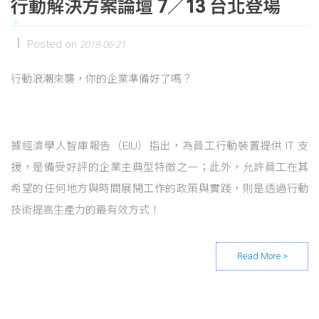
行動解決方案論壇 7／13 台北登場
Posted on
2018-06-21
行動浪潮來襲，你的企業準備好了嗎？
據經濟學人智庫報告（EIU）指出，為員工行動裝置提供 IT 支
援，是備受好評的企業主典型特徵之一；此外，允許員工在其
希望的任何地方與時間展開工作的政策與實踐，則是透過行動
技術提高生產力的最有效方式！