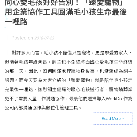
向心愛毛孩好好告別！「臻愛寵物」
用企業協作工具圓滿毛小孩生命最後
一哩路
Posted on
2018-07-23
對許多人而言，毛小孩不僅僅只是寵物，更是摯愛的家人，
但隨著毛孩年歲漸長，飼主也不免終將面臨心愛毛孩生命終結
的那一天，因此，如何圓滿處理寵物身後事，也漸漸成為飼主
課題。而今天要為大家介紹的「臻愛寵物」就是陪伴毛小孩走
完最後一哩路，撫慰飼主傷痛的暖心毛孩送行者。寵物殯葬業
免不了需要大量工作溝通協作，最後他們選擇導入WorkDo 作為
公司內部溝通協作與數位化管理工具。