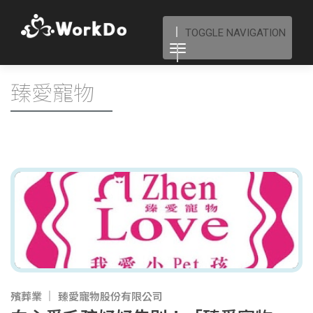
TOGGLE NAVIGATION
臻愛寵物
殯葬業
臻愛寵物股份有限公司