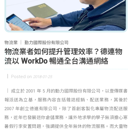
物流業
勤力國際股份有限公司
物流業者如何提升管理效率？德連物
流以 WorkDo 暢通全台溝通網絡
Posted on
2018-01-25
成立於 2001 年 5 月的勤力國際股份有限公司，以壹傳媒書
報派送為立基，服務內容含括雜誌經銷、配送業務，其後於
2007 年創立德連有限公司，除了首創客製化專屬物流配送服
務，近年也發展迷你倉儲業務，讓外地求學的學子無須擔心寒
暑假行李安置問題，強調提供全年無休的物流服務。而大量物