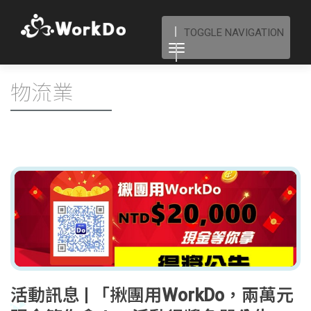
TOGGLE NAVIGATION
物流業
活動訊息 | 「揪團用WorkDo，兩萬元