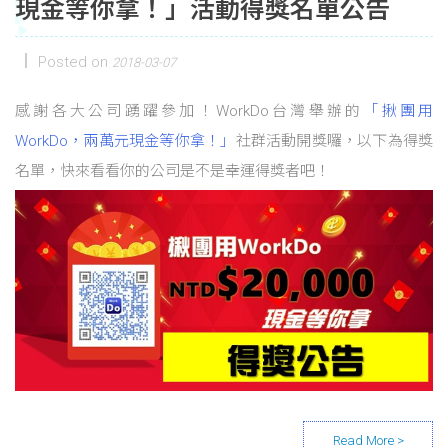
現金等你拿！」活動得獎名單公告
Posted on
2018-03-07
感謝各大公司踴躍參加！WorkDo台灣舉辦的
「揪團用
WorkDo，兩萬元現金等你拿！」
社群活動開獎囉，以下為得獎
名單，快來看看你的公司是不是幸運得獎者吧！