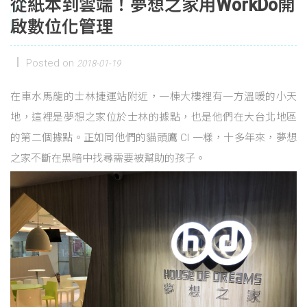
從紙本到雲端！夢想之家用WorkDo開
啟數位化管理
Posted on
2018-01-19
在車水馬龍的士林捷運站附近，一棟大樓裡有一方溫暖的小天
地，這裡是夢想之家位於士林的據點，也是他們在大台北地區
的第二個據點。正如同他們的貓頭鷹 CI 一樣，十多年來，夢想
之家不斷在黑暗中找尋需要被幫助的孩子。