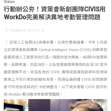
Vision
行動辦公夯！資策會新創團隊CIVIS用
WorkDo完美解決異地考勤管理問題
Posted on
2017-12-14
全球人工智慧(AI)浪潮來襲，台灣也積極搶灘，今年 5 月成
立的資策會新創團隊 Central Intelligent Vision (CIVIS) 的願景就
是要透過人工智慧技術打造一個提供室內導航、AR與VR智慧商
務、長期照護、防盜消防，以及智慧建築等應用的全球 3D 室內
圖資服務平台。來自各地的 CIVIS 團隊成員擁有創新科技領域
應用上不同行業的經驗和背景，而過往最困擾 CIVIS 的問題即
是不同地區成員的打卡紀錄整合，以下就來看看 CIVIS 如何利
用 WorkDo 解決異地考勤管理難題！