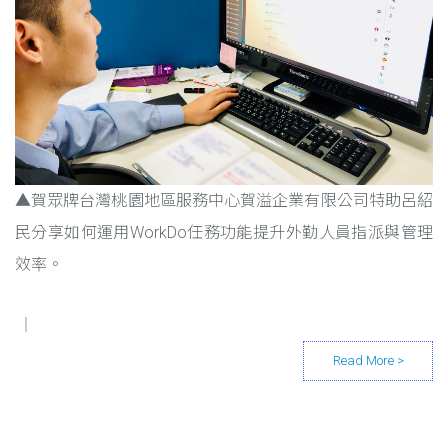
▲賀眾牌台灣桃園地區服務中心賀溢企業有限公司特助呂紹
民分享如何運用WorkDo任務功能提升外勤人員指派與管理
效率。