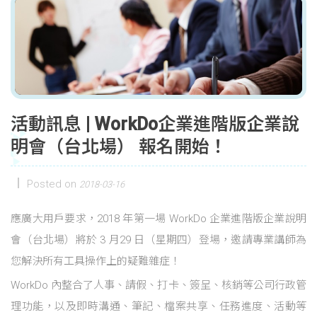
活動訊息 | WorkDo企業進階版企業說
明會（台北場） 報名開始！
Posted on
2018-03-16
應廣大用戶要求，2018 年第一場 WorkDo 企業進階版企業說明
會（台北場）將於 3 月29 日（星期四）登場，邀請專業講師為
您解決所有工具操作上的疑難雜症！
WorkDo 內整合了人事、請假、打卡、簽呈、核銷等公司行政管
理功能，以及即時溝通、筆記、檔案共享、任務進度、活動等