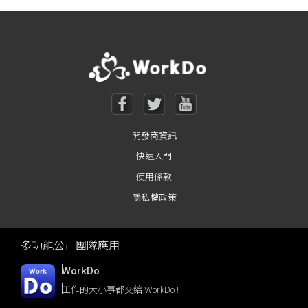
Posts navigation
開發商資訊
快速入門
使用條款
隱私權政策
多功能公司團隊應用
WorkDo
工作的大小事都交給 WorkDo !