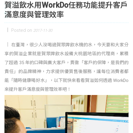
賀溢飲水用WorkDo任務功能提升客戶
滿意度與管理效率
Posted on
2017-11-30
在臺灣，很少人沒喝過賀眾牌飲水機的水，今天要和大家分
享的賀溢企業就是賀眾牌飲水設備大桃園地區的代理商，累積
了超過 35 年的口碑與廣大客戶，貫徹「客戶的保障，是我們的
責任」的品牌精神，力求提供優質售後服務，讓每位消費者都
能「隨時健康喝好水」，以下就快來看看賀溢如何透過 WorkDo
來提升客戶滿意度與管理效率吧！