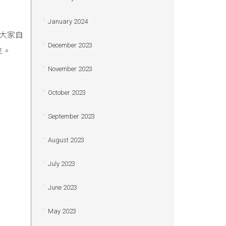
January 2024
大家自
December 2023
來。
November 2023
October 2023
September 2023
August 2023
July 2023
June 2023
May 2023