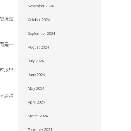
November 2024
想清楚
October 2024
September 2024
而是一
August 2024
July 2024
可以早
June 2024
May 2024
。這種
April 2024
March 2024
February 2024