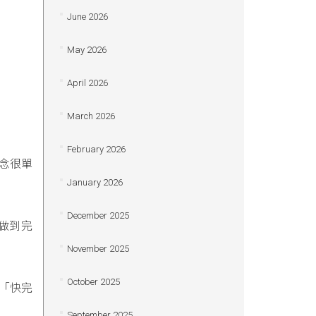
June 2026
May 2026
April 2026
March 2026
February 2026
念很單
January 2026
December 2025
做到完
November 2025
October 2025
「快完
September 2025