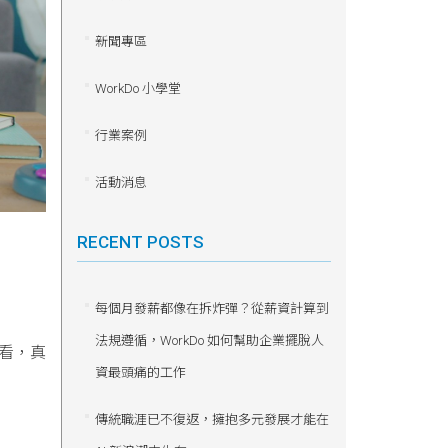
新聞專區
WorkDo 小學堂
行業案例
活動消息
RECENT POSTS
每個月發薪都像在拆炸彈？從薪資計算到
法規遵循，WorkDo 如何幫助企業擺脫人
看，真
資最頭痛的工作
傳統職涯已不復返，擁抱多元發展才能在