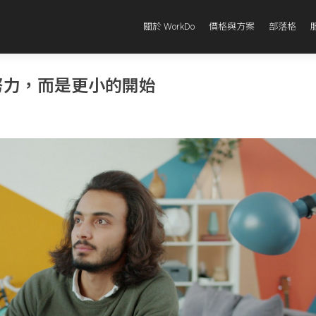
關於 WorkDo
價格與方案
部落格
努力，而是更小的開始