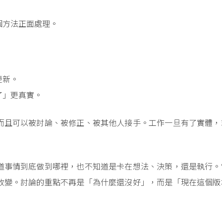
個方法正面處理。
更新。
了」更真實。
而且可以被討論、被修正、被其他人接手。工作一旦有了實體，
道事情到底做到哪裡，也不知道是卡在想法、決策，還是執行。
改變。討論的重點不再是「為什麼還沒好」，而是「現在這個版