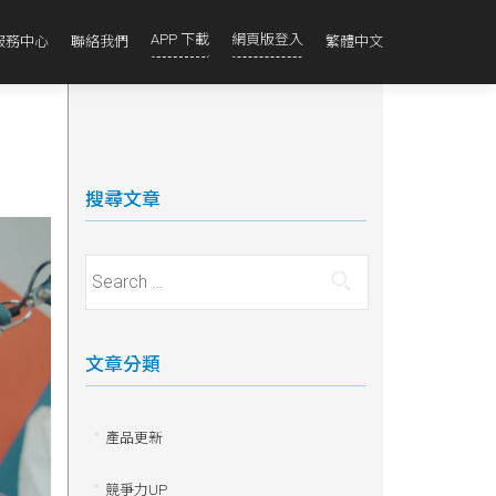
APP 下載
網頁版登入
服務中心
聯絡我們
繁體中文
搜尋文章
Search for:
文章分類
產品更新
競爭力UP