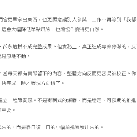
們會更早拿出東西，也更願意讓別人參與。工作不再等到「我都
。這會大幅降低單點風險，也讓協作變得更自然。
，卻永遠拼不成完整成果。但實務上，真正造成專案停滯的，反
就是原地不動。
。當每天都有實際留下的內容，整體方向反而更容易被校正。你
「快完成」時才發現方向錯了。
建立一種節奏感。不是衝刺式的爆發，而是穩定、可預期的推進
其重要。
起來的，而是靠日復一日的小幅前進累積出來的。