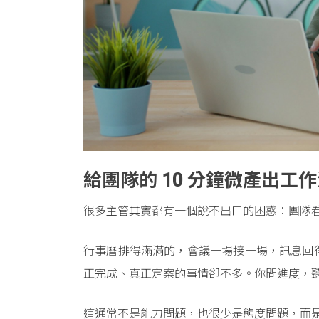
給團隊的 10 分鐘微產出工
很多主管其實都有一個說不出口的困惑：團隊
行事曆排得滿滿的，會議一場接一場，訊息回
正完成、真正定案的事情卻不多。你問進度，
這通常不是能力問題，也很少是態度問題，而