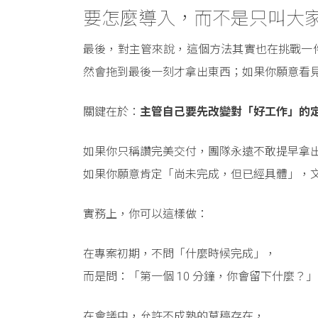
要怎麼導入，而不是只叫大
最後，對主管來說，這個方法其實也在挑戰一
然會拖到最後一刻才拿出東西；如果你願意看
關鍵在於：
主管自己要先改變對「好工作」的
如果你只稱讚完美交付，團隊永遠不敢提早拿
如果你願意肯定「尚未完成，但已經具體」，
實務上，你可以這樣做：
在專案初期，不問「什麼時候完成」，
而是問：「第一個 10 分鐘，你會留下什麼？」
在會議中，允許不成熟的草稿存在，