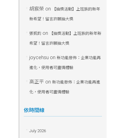
胡宸榮
on
【抽獎活動】上班族的新年
新希望！留言許願抽大獎
on
張凱鈞
【抽獎活動】上班族的新年新
希望！留言許願抽大獎
joycehsu
on
新功能發佈：企業功能再
進化，使用者可盡情體驗
高正平
on
新功能發佈：企業功能再進
化，使用者可盡情體驗
依時間線
July 2026