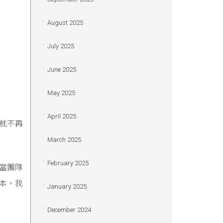
August 2025
July 2025
June 2025
May 2025
April 2025
就不再
March 2025
February 2025
當團隊
本，我
January 2025
December 2024