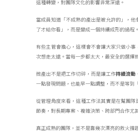
這種轉變，對團隊文化的影響非常深遠。
當成員知道「不成熟的產出是被允許的」，他
了才給你看」，而是變成一個持續成形的過程
有些主管會擔心，這樣會不會讓大家只做小事
次想走太遠。當每一步都太大，最安全的選擇
微產出不是把工作切碎，而是讓工作
持續流動
一點發現問題，也能早一點調整，而不是等到
從管理角度來看，這種工作法其實是在幫團隊
節奏，對長期專案、複雜決策、跨部門合作尤
真正成熟的團隊，並不是靠幾次漂亮的救火撐