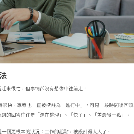
作法
看起來很忙，但事情卻沒有想像中往前走。
得很快，專案也一直被標註為「進行中」。可是一段時間後回頭
聽到的回答往往是「還在整理」、「快了」、「差最後一點」。
是一個更根本的狀況：工作的起點，被設計得太大了。