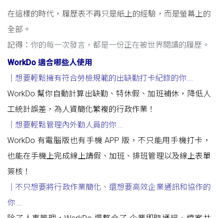
在這樣的時代，履歷表不再只是紙上的經驗，而是螢幕上的
全部。
記得：
你的每一次發言，都是一份正在被世界閱讀的履歷。
WorkDo 適合哪些人使用
｜想要輕鬆擁有符合勞檢規範的出缺勤打卡紀錄的你
….
WorkDo 幫你自動計算出缺勤、特休假、加班補休，降低人
工統計誤差，為人資簡化繁複的行政作業！
｜想要輕鬆管理內外勤人員的你….
WorkDo 有電腦版也有手機 APP 版，不只能用手機打卡，
也能在手機上完成線上請假、加班、排班管理以及線上表單
簽核！
｜不只想要將行政作業簡化
、
還想要高效企業通訊和協作的
你
….