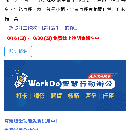
除了人事管理，WorkDo 還整合了 企業即時通訊、檔案共
享、任務管理、線上簽呈核銷、企業管理等相關日常工作必
備工具。
｜想提升工作效率提升競爭力的你
…
10/16 (四)、10/30 (四)
免費線上說明會報名中！
即刻報名
尊榮版全功能免費試用中!