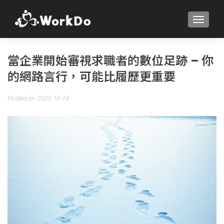
TOGGLE
當企業開始審視求職者的數位足跡 – 你
的網路言行，可能比履歷更重要
Posted on
2025-10-14