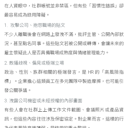
在人資眼中，社群帳號並非禁區，但有些「習慣性錯誤」卻
最容易成為錄用障礙。
1. 攻擊公司、抱怨職場的貼文
不少人離職後會在網路上發洩不滿，批評主管、公開內部狀
況，甚至點名同事。這些貼文若被公開或轉傳，會讓未來的
雇主懷疑此人是否具備職場成熟度與情緒管理能力。
2. 散播歧視、偏見或極端立場
政治、性別、族群相關的極端發言，是 HR 的「高風險指
標」。企業擔心這類員工在多元團隊中製造摩擦，也可能引
發公關爭議。
3. 洩露公司機密或未經授權的內部畫面
有些人會在社群上上傳工作文件截圖、會議照片或產品資
訊，但這些內容往往涉及保密協定。對企業而言，這樣的行