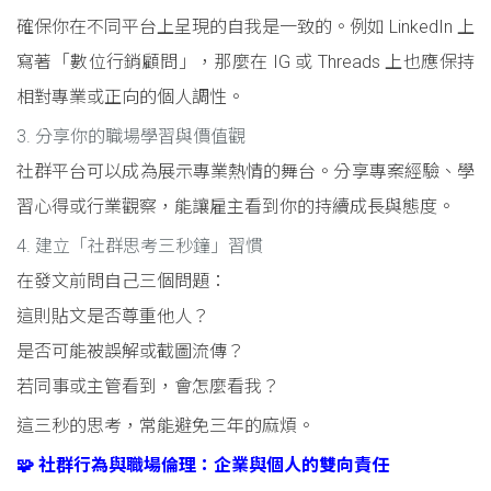
確保你在不同平台上呈現的自我是一致的。例如 LinkedIn 上
寫著「數位行銷顧問」，那麼在 IG 或 Threads 上也應保持
相對專業或正向的個人調性。
3. 分享你的職場學習與價值觀
社群平台可以成為展示專業熱情的舞台。分享專案經驗、學
習心得或行業觀察，能讓雇主看到你的持續成長與態度。
4. 建立「社群思考三秒鐘」習慣
在發文前問自己三個問題：
這則貼文是否尊重他人？
是否可能被誤解或截圖流傳？
若同事或主管看到，會怎麼看我？
這三秒的思考，常能避免三年的麻煩。
🧩 社群行為與職場倫理：企業與個人的雙向責任