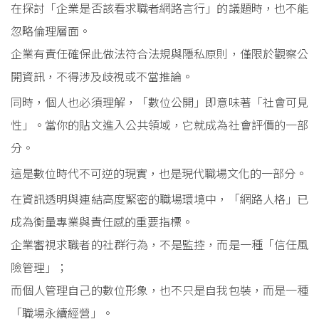
在探討「企業是否該看求職者網路言行」的議題時，也不能
忽略倫理層面。
企業有責任確保此做法符合法規與隱私原則，僅限於觀察公
開資訊，不得涉及歧視或不當推論。
同時，個人也必須理解，「數位公開」即意味著「社會可見
性」。當你的貼文進入公共領域，它就成為社會評價的一部
分。
這是數位時代不可逆的現實，也是現代職場文化的一部分。
在資訊透明與連結高度緊密的職場環境中，「網路人格」已
成為衡量專業與責任感的重要指標。
企業審視求職者的社群行為，不是監控，而是一種「信任風
險管理」；
而個人管理自己的數位形象，也不只是自我包裝，而是一種
「職場永續經營」。