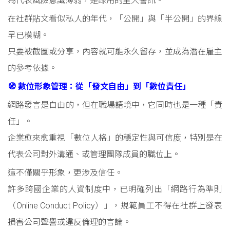
為代表風險意識薄弱，是錄用的重大警訊。
在社群貼文看似私人的年代，「公開」與「半公開」的界線
早已模糊。
只要被截圖或分享，內容就可能永久留存，並成為潛在雇主
的參考依據。
🧭 數位形象管理：從「發文自由」到「數位責任」
網路發言是自由的，但在職場語境中，它同時也是一種「責
任」。
企業愈來愈重視「數位人格」的穩定性與可信度，特別是在
代表公司對外溝通、或管理團隊成員的職位上。
這不僅關乎形象，更涉及信任。
許多跨國企業的人資制度中，已明確列出「網路行為準則
（Online Conduct Policy）」，規範員工不得在社群上發表
損害公司聲譽或違反倫理的言論。