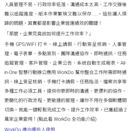
人員管理不易、行政效率低落、溝通成本太高、工作交辦後
難以追蹤進度、紙本作業繁瑣又難以保存……，這些讓人煩
躁的問題，其實都是影響企業營運績效的關鍵！
「那麼，企業究竟該如何提升工作效率？」
手機 GPS/WIFI 打卡、線上請假、行動簽呈核銷、人事管
理、電子表單、多點簽到、團隊溝通協作、即時通訊、任務
追蹤管理、客戶管理、企業公告、系統自動生成報表，All-
in-One 智慧行動辦公應用 WorkDo 幫你整合工作所需即時通
訊、線上簽呈核銷、手機打卡請假、任務指派、檔案共享等
多種工作必須工具，提供你更即時的溝通、更便利的協作、
更簡化的行政流程、更敏捷的管理，讓你不用在多個軟體間
切換，就能一鍵輕鬆完成工作、提升工作效率，已獲超過 2
萬家企業愛用！(點此看
WorkDo 全功能介紹
)
WorkDo 適合哪些人使用