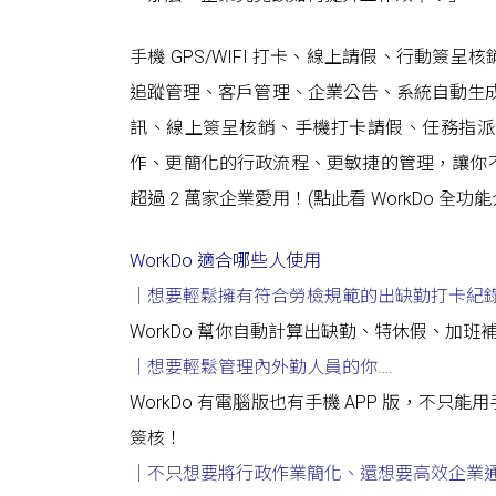
手機 GPS/WIFI 打卡、線上請假、行動
追蹤管理、客戶管理、企業公告、系統自動生成報表，
訊、線上簽呈核銷、手機打卡請假、任務指派
作、更簡化的行政流程、更敏捷的管理，讓你
超過 2 萬家企業愛用！(點此看
WorkDo 全功
WorkDo 適合哪些人使用
｜想要輕鬆擁有符合勞檢規範的出缺勤打卡紀
WorkDo 幫你自動計算出缺勤、特休假、加
｜想要輕鬆管理內外勤人員的你….
WorkDo 有電腦版也有手機 APP 版，
簽核！
｜不只想要將行政作業簡化
、
還想要高效企業