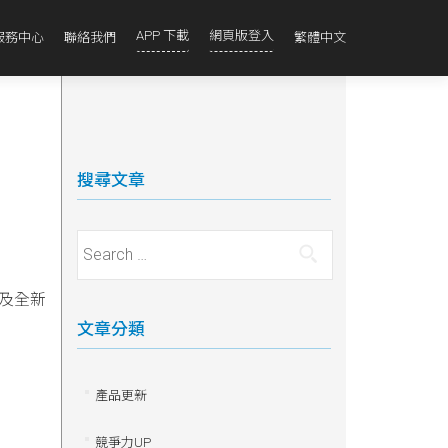
APP 下載
網頁版登入
服務中心
聯絡我們
繁體中文
搜尋文章
Search for:
及全新
文章分類
產品更新
競爭力UP