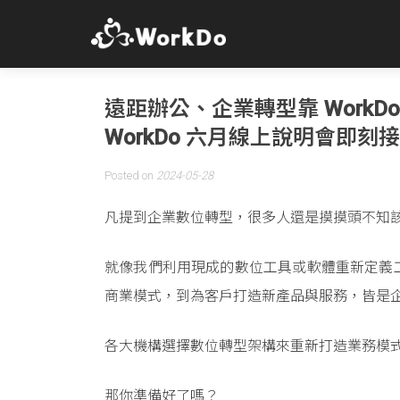
遠距辦公、企業轉型靠 WorkD
WorkDo 六月線上說明會即刻
Posted on
2024-05-28
凡提到企業數位轉型，很多人還是摸摸頭不知
就像我們利用現成的數位工具或軟體重新定義
商業模式，到為客戶打造新產品與服務，皆是
各大機構選擇數位轉型架構來重新打造業務模
那你準備好了嗎？