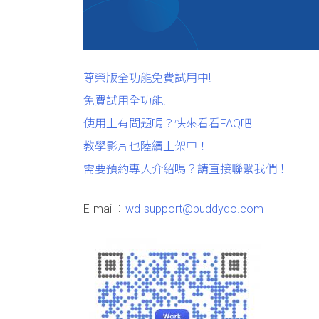
尊榮版全功能免費試用中!
免費試用全功能!
使用上有問題嗎？快來看看FAQ吧 !
教學影片也陸續上架中！
需要預約專人介紹嗎？請直接聯繫我們！
E-mail：
wd-support@buddydo.com