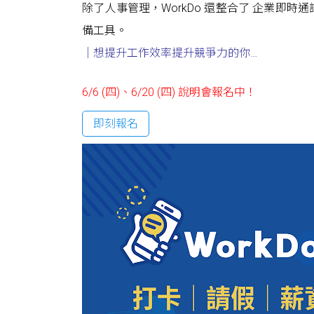
除了人事管理，WorkDo 還整合了 企業即
備工具。
｜想提升工作效率提升競爭力的你
…
6/6 (四)、6/20 (四) 說明會報名中！
即刻報名