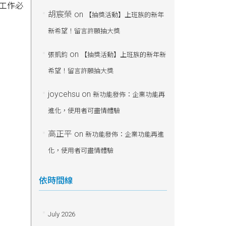
常工作必
胡宸榮
on
【抽獎活動】上班族的新年
新希望！留言許願抽大獎
on
張凱鈞
【抽獎活動】上班族的新年新
希望！留言許願抽大獎
joycehsu
on
新功能發佈：企業功能再
進化，使用者可盡情體驗
高正平
on
新功能發佈：企業功能再進
化，使用者可盡情體驗
依時間線
July 2026