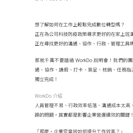
想了解如何在工作上輕鬆完成數位轉型嗎？
正在為公司科技防疫政策尋求更好的在家上班
正在尋找更好的溝通、協作、行政、管理工具
那就千萬不要錯過 WorkDo 說明會！我
通、協作、請假、打卡、簽呈、核銷、任務指派
獨立完成！
WorkDo 介紹
人員管理不易、行政效率低落、溝通成本太高
躁的問題，其實都是影響企業營運績效的關鍵
「那麼，企業究竟該如何提升工作效率？」