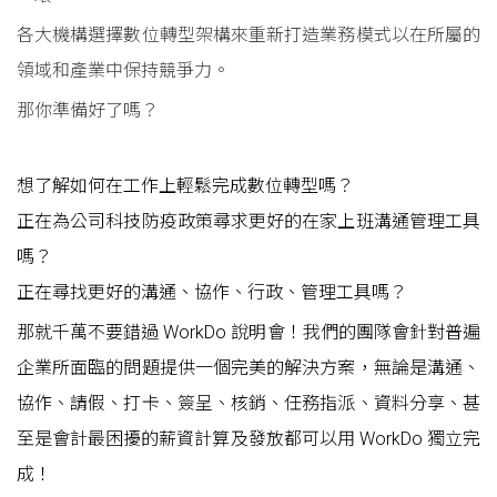
各大機構選擇數位轉型架構來重新打造業務模式以在所屬的
領域和產業中保持競爭力。
那你準備好了嗎？
想了解如何在工作上輕鬆完成數位轉型嗎？
正在為公司科技防疫政策尋求更好的在家上班溝通管理工具
嗎？
正在尋找更好的溝通、協作、行政、管理工具嗎？
那就千萬不要錯過 WorkDo 說明會！我們的團隊會針對普遍
企業所面臨的問題提供一個完美的解決方案，無論是溝通、
協作、請假、打卡、簽呈、核銷、任務指派、資料分享、甚
至是會計最困擾的薪資計算及發放都可以用 WorkDo 獨立完
成！