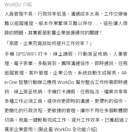
WorkDo 介紹
人員管理不易、行政效率低落、溝通成本太高、工作交辦後
難以追蹤進度、紙本作業繁瑣又難以保存……，這些讓人煩
躁的問題，其實都是影響企業營運績效的關鍵！
「那麼，企業究竟該如何提升工作效率？」
手機 GPS/WIFI 打卡、線上請假、行動簽呈核銷、人事管
理、電子表單、多點簽到、團隊溝通協作、即時通訊、任務
追蹤管理、客戶管理、企業公告、系統自動生成報表，All-
in-One 智慧行動辦公應用 WorkDo 幫你整合工作所需即時通
訊、線上簽呈核銷、手機打卡請假、任務指派、檔案共享等
多種工作必須工具，提供你更即時的溝通、更便利的協作、
更簡化的行政流程、更敏捷的管理，讓你不用在多個軟體間
切換，就能一鍵輕鬆完成工作、提升工作效率，已獲超過 2
萬家企業愛用！(點此看
WorkDo 全功能介紹
)