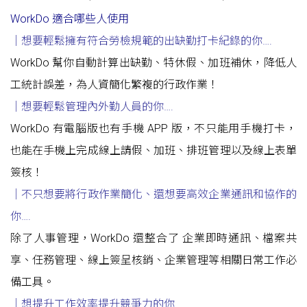
WorkDo 適合哪些人使用
｜想要輕鬆擁有符合勞檢規範的出缺勤打卡紀錄的你
….
WorkDo 幫你自動計算出缺勤、特休假、加班補休，降低人
工統計誤差，為人資簡化繁複的行政作業！
｜想要輕鬆管理內外勤人員的你….
WorkDo 有電腦版也有手機 APP 版，不只能用手機打卡，
也能在手機上完成線上請假、加班、排班管理以及線上表單
簽核！
｜不只想要將行政作業簡化
、
還想要高效企業通訊和協作的
你
….
除了人事管理，WorkDo 還整合了 企業即時通訊、檔案共
享、任務管理、線上簽呈核銷、企業管理等相關日常工作必
備工具。
｜想提升工作效率提升競爭力的你
…