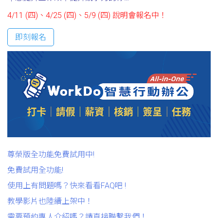
4/11 (四)、4/25 (四)、5/9 (四) 說明會報名中！
即刻報名
尊榮版全功能免費試用中!
免費試用全功能!
使用上有問題嗎？快來看看FAQ吧 !
教學影片也陸續上架中！
需要預約專人介紹嗎？請直接聯繫我們！