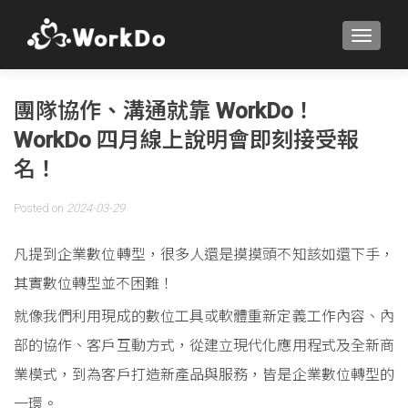
TOGGLE
團隊協作、溝通就靠 WorkDo！
WorkDo 四月線上說明會即刻接受報
名！
Posted on
2024-03-29
凡提到企業數位轉型，很多人還是摸摸頭不知該如還下手，
其實數位轉型並不困難！
就像我們利用現成的數位工具或軟體重新定義工作內容、內
部的協作、客戶互動方式，從建立現代化應用程式及全新商
業模式，到為客戶打造新產品與服務，皆是企業數位轉型的
一環。