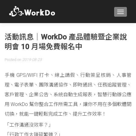
TOGGLE
活動訊息｜WorkDo 產品體驗暨企業說
明會 10 月場免費報名中
Posted on
2019-08-23
手機 GPS/WIFI 打卡、線上請假、行動簽呈核銷、人事管
理、電子表單、團隊溝通協作、即時通訊、任務追蹤管理、
客戶管理、企業公告、系統自動生成報表，智慧行動辦公應
用 WorkDo 幫你整合工作所需工具，讓你不用在多個軟體間
切換，就能一鍵輕鬆完成工作、提升工作效率！
「工作溝通沒效率？」
「行政工作太瑣碎繁雜？」