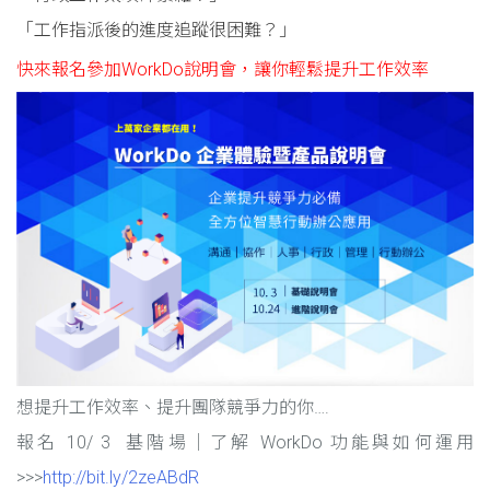
「工作指派後的進度追蹤很困難？」
快來報名參加WorkDo說明會，讓你輕鬆提升工作效率
想提升工作效率、提升團隊競爭力的你….
報名 10/ 3 基階場｜了解 WorkDo 功能與如何運用
>>>
http://bit.ly/2zeABdR