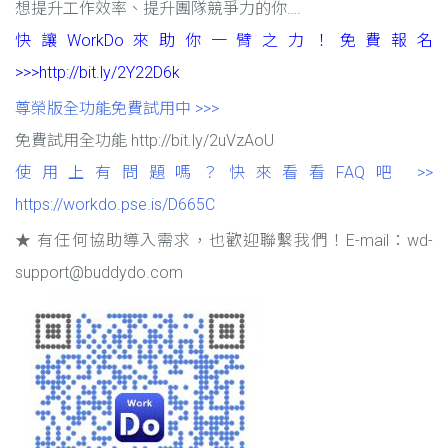
想提升工作效率、提升團隊競爭力的你….
快讓WorkDo來助你一臂之力！免費報名
>>>http://bit.ly/2Y22D6k
尊榮版全功能免費試用中 >>>
免費試用全功能 http://bit.ly/2uVzAoU
使用上有問題嗎？快來看看FAQ吧 >>
https://workdo.pse.is/D665C
★ 有任何協助導入需求，也歡迎聯繫我們！E-mail：wd-
support@buddydo.com