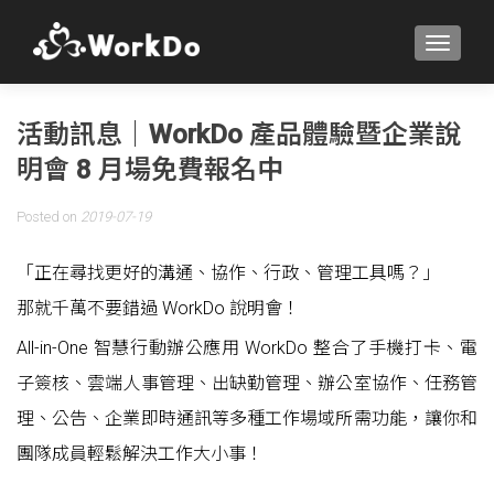
TOGGLE
活動訊息｜WorkDo 產品體驗暨企業說
明會 8 月場免費報名中
Posted on
2019-07-19
「正在尋找更好的溝通、協作、行政、管理工具嗎？」
那就千萬不要錯過 WorkDo 說明會！
All-in-One 智慧行動辦公應用 WorkDo 整合了手機打卡、電
子簽核、雲端人事管理、出缺勤管理、辦公室協作、任務管
理、公告、企業即時通訊等多種工作場域所需功能，讓你和
團隊成員輕鬆解決工作大小事！