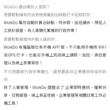
WorkDo 適合哪些人使用？
想要輕鬆擁有符合勞檢規範的出缺勤打卡紀錄的你…
WorkDo 幫你自動計算出缺勤、特休假、加班補休，降低人
工統計誤差，為人資簡化繁複的行政作業！
想要輕鬆管理內外勤人員的你…
WorkDo 有電腦版也有手機 APP 版，不只能用手機用 WIFI
或GPS 打卡，也能在手機上完成線上請假、加班、排班管
理以及線上表單簽核！
不只想要將行政作業簡化、還想要高效企業通訊和協作的
你…
除了人事管理，WorkDo 還整合了 企業即時通訊、檔案共
享、任務管理、線上簽呈核銷、企業管理等相關日常工作必
備工具！