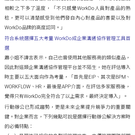
相較之下多了溫度，「不只感覺WorkDo人員對產品的熟
稔，更可以清楚感受到他們發自內心對產品的喜愛以及對
WorkDo品牌的高度認同。」
符合系統選擇五大考量 WorkDo成企業溝通協作管理工具首
選
蕭小姐不諱言表示，自己也曾使用其他服務商的類似產品，
因此對這類企業溝通協作管理平台並不陌生，她在評估導入
時主要以五大面向作為考量，「首先是EIP、其次是BPM、
WORKFLOW、HR，最後是APP介面，在評估多家服務後，
覺得只有WorkDo完全符合了以上需求，最終決定導入」。
行動辦公已形成趨勢，更是未來企業提升競爭力的重要關
鍵。對企業而言，下列幾點可說是選擇行動辦公解決方案時
的必備特點：