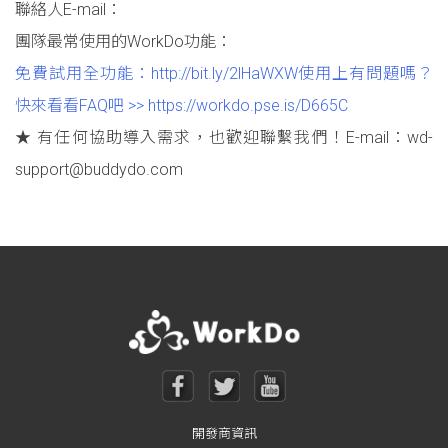
聯絡人E-mail：
團隊最常使用的WorkDo功能：
免費試用全功能：http://bit.ly/2lHaWXW
使用上有問題嗎？
快來看看FAQ吧 >> https://workdo.pse.is/D665C
★ 有任何協助導入需求，也歡迎聯繫我們！E-mail：wd-
support@buddydo.com
開發商資訊