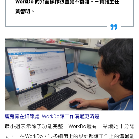
WorkDo 的介面操作很直覺不複雜。－資訊主任
黃智明。
魔鬼藏在細節處 WorkDo讓工作溝通更清楚
蕭小姐表示除了功能完整，WorkDo還有一點讓她十分認
同，「在WorkDo，很多細節上的設計都讓工作上的溝通能