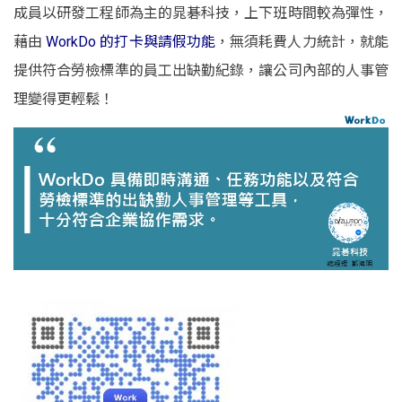
成員以研發工程師為主的晁碁科技，上下班時間較為彈性，
藉由
WorkDo 的
打卡與請假功能
，無須耗費人力統計，就能
提供符合勞檢標準的員工出缺勤紀錄，讓公司內部的人事管
理變得更輕鬆！