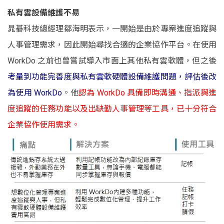
私有雲設備維護不易
晁碁科技總經理鄒海明表示，一開始是由於專案進度追蹤與
人事管理需求，因此開始尋找合適的企業協作平台。在使用
WorkDo 之前也曾嘗試導入市面上其他私有雲軟體，但之後
考量到功能完善度與私有雲軟硬體設備維護問題，評估後改
為使用 WorkDo
。他
認為
WorkDo 具備即時溝通、指派與進
度追蹤的任務功能以及出缺勤人事管理等工具，已十分符合
企業協作使用需求。