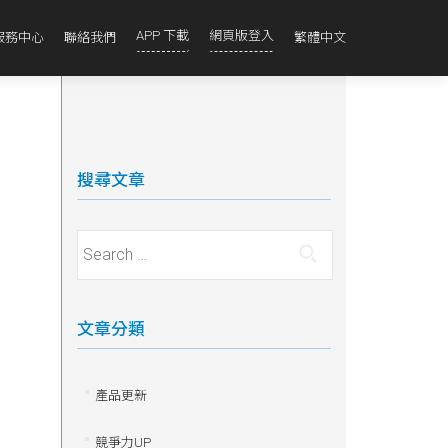
APP 下載
網頁版登入
服務中心
聯絡我們
繁體中文
搜尋文章
Search for:
文章分類
產品更新
競爭力UP