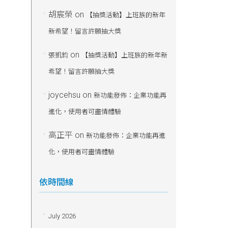
胡宸榮
on
【抽獎活動】上班族的新年
新希望！留言許願抽大獎
on
張凱鈞
【抽獎活動】上班族的新年新
希望！留言許願抽大獎
joycehsu
on
新功能發佈：企業功能再
進化，使用者可盡情體驗
高正平
on
新功能發佈：企業功能再進
化，使用者可盡情體驗
依時間線
July 2026