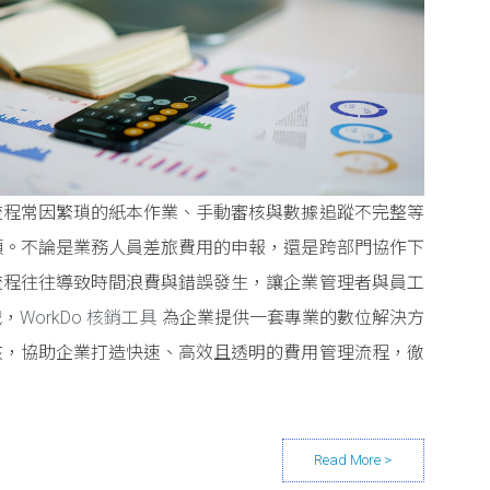
流程常因繁瑣的紙本作業、手動審核與數據追蹤不完整等
頸。不論是業務人員差旅費用的申報，還是跨部門協作下
流程往往導致時間浪費與錯誤發生，讓企業管理者與員工
戰，
WorkDo 核銷工具
為企業提供一套專業的數位解決方
核，協助企業打造快速、高效且透明的費用管理流程，徹