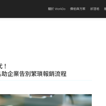
關於 WorkDo
價格與方案
部落格
代！
銷工具助企業告別繁瑣報銷流程