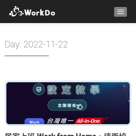
TOGGLE
Day:
2022-11-22