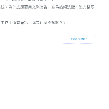
系統，為什麼還要用充滿廣告、容易錯頻洗版、沒有權限
能解決工作上所有痛點，你為什麼不試試？」