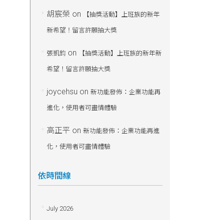
胡宸榮
on
【抽獎活動】上班族的新年
新希望！留言許願抽大獎
on
張凱鈞
【抽獎活動】上班族的新年新
希望！留言許願抽大獎
joycehsu
on
新功能發佈：企業功能再
進化，使用者可盡情體驗
高正平
on
新功能發佈：企業功能再進
化，使用者可盡情體驗
依時間線
July 2026