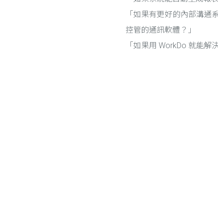
「如果有更好的內部溝通
控管的通訊軟體？」
「如果用 WorkDo 就
Posts navigation