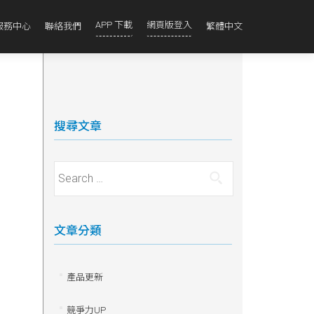
APP 下載
網頁版登入
服務中心
聯絡我們
繁體中文
搜尋文章
Search for:
文章分類
產品更新
競爭力UP