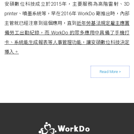
安碩數位科技成立於2015年，主要服務為高階雷射、3D
printer、噴墨系統等，早在2016年 WorkDo 剛推出時，內部
主管就已經注意到這個應用，直到
近年勞基法規定雇主應置
備勞工出勤紀錄，而 WorkDo 的眾多應用中具備了手機打
卡、系統能生成報表等人事管理功能，讓安碩數位科技決定
導入。
Posts navigation