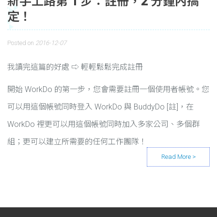
新手上路第 1 步：註冊，2 分鐘內搞
定！
Posted on
2016-12-07
我讀完這篇的好處 ⇨ 輕輕鬆鬆完成註冊
開始 WorkDo 的第一步，您會需要註冊一個使用者帳號。您
可以用這個帳號同時登入 WorkDo 與 BuddyDo [註]，在
WorkDo 裡更可以用這個帳號同時加入多家公司、多個群
組；更可以建立所需要的任何工作團隊！
Posts navigation