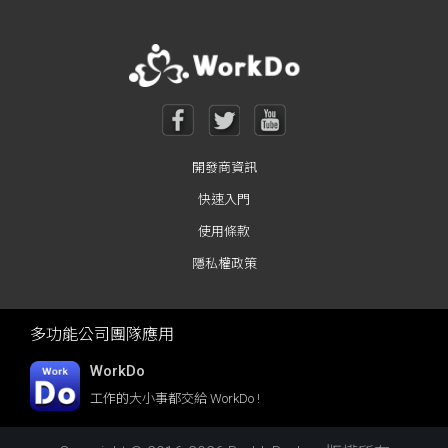
開發商資訊
快速入門
使用條款
隱私權政策
多功能公司團隊應用
WorkDo
工作的大小事都交給 WorkDo !