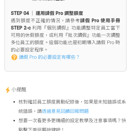
STEP 04 │ 運用請假 Pro 調整額度
遇到額度不正確的情況，請參考
請假 Pro 使用手冊
STEP 2-c
利用『個別調假』功能調整特定員工當下
可用的休假額度，或利用『批次調假』功能一次調整
多位員工的額度。這個功能也是初期導入請假 Pro 時
的必要設定程序。
請假 Pro 的必要設定有哪些？
小提醒
核對確認員工額度異動紀錄後，如果是未知錯誤或系
統錯誤，請
透過意見回饋回報問題
想要一次看更多更精細的設定教學及注意事項嗎？快
點擊下面這顆按鍵吧！