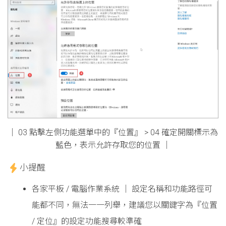
│ 03 點擊左側功能選單中的『位置』 > 04 確定開關標示為
藍色，表示允許存取您的位置 │
小提醒
各家平板 / 電腦作業系統 │ 設定名稱和功能路徑可
能都不同，無法一一列舉，建議您以關鍵字為『位置
/ 定位』的設定功能搜尋較準確