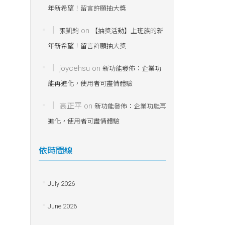
年新希望！留言許願抽大獎
on
張凱鈞
【抽獎活動】上班族的新
年新希望！留言許願抽大獎
joycehsu
on
新功能發佈：企業功
能再進化，使用者可盡情體驗
高正平
on
新功能發佈：企業功能再
進化，使用者可盡情體驗
依時間線
July 2026
June 2026