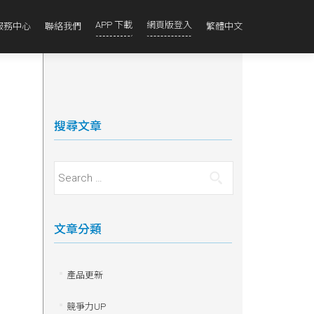
APP 下載
網頁版登入
服務中心
聯絡我們
繁體中文
搜尋文章
Search for:
文章分類
產品更新
競爭力UP