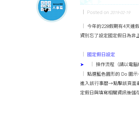
Posted on
2019-02-19
今年的228假期有4天連假
資別忘了設定國定假日為非
國定假日設定
➤
操作流程（請以電腦
點選藍色圓形的 Do 
進入該行事曆→點擊該頁面
定假日與填寫相關資訊後儲