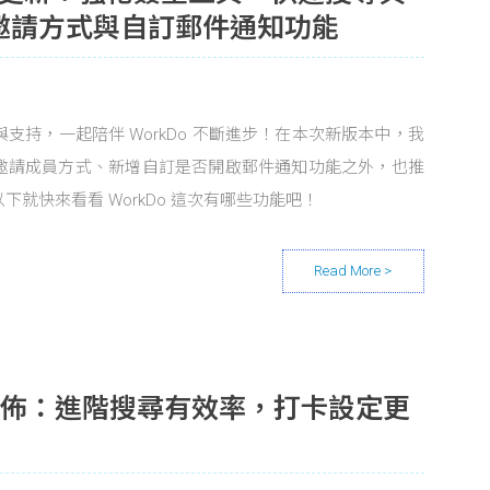
邀請方式與自訂郵件通知功能
愛與支持，一起陪伴 WorkDo 不斷進步！在本次新版本中，我
邀請成員方式、新增自訂是否開啟郵件通知功能之外，也推
就快來看看 WorkDo 這次有哪些功能吧！
本發佈：進階搜尋有效率，打卡設定更