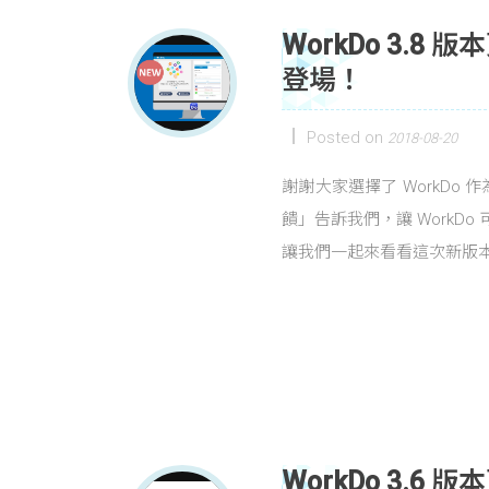
WorkDo 3.
登場！
Posted on
2018-08-20
謝謝大家選擇了 WorkD
饋」告訴我們，讓 WorkDo
讓我們一起來看看這次新版
WorkDo 3.