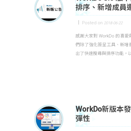
排序、新增成員
Posted on
2018-06-22
感謝大家對 WorkDo 的喜
們除了強化簽呈工具、新增
出了快速搜尋與排序功能，以下
WorkDo新版
彈性