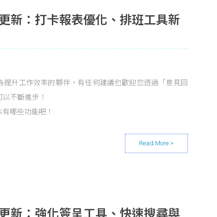
8 版本更新：打卡報表優化、排班工具新
o 作為提升工作效率的夥伴，有任何建議也歡迎您透過「意見回
 可以不斷進步！
本有哪些功能吧！
6 版本更新：強化簽呈工具、快速搜尋與