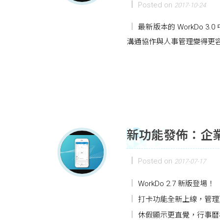
Posted on
2017-10-24
最新版本的 WorkDo
溝通協作與人事管理變得更容易
新功能發佈：企
Posted on
2017-07-17
WorkDo 2.7 新版登場！
打卡功能全新上線，管理
休假顯示更直覺，行事曆