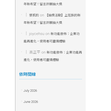
年新希望！留言許願抽大獎
on
張凱鈞
【抽獎活動】上班族的新
年新希望！留言許願抽大獎
joycehsu
on
新功能發佈：企業功
能再進化，使用者可盡情體驗
高正平
on
新功能發佈：企業功能再
進化，使用者可盡情體驗
依時間線
July 2026
June 2026