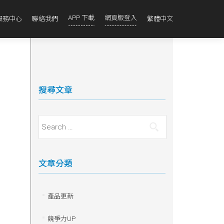
APP 下載
網頁版登入
服務中心
聯絡我們
繁體中文
搜尋文章
Search for:
文章分類
產品更新
競爭力UP