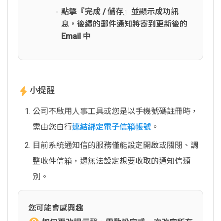
點擊『完成 / 儲存』並顯示成功訊
息，後續的郵件通知將寄到更新後的
Email 中
小提醒
公司不啟用人事工具或您是以手機號碼註冊時，
需由您自行
連結綁定電子信箱帳號
。
目前系統通知信的服務僅能設定開啟或關閉、調
整收件信箱，還無法設定想要收取的通知信類
別。
您可能會感興趣