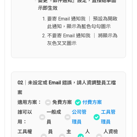
變更『郵件通知』設定，直接點擊圖
示即生效
要寄 Email 通知我 │ 預設為開啟
此通知，顯示為藍色勾勾圖示
不要寄 Email 通知我 │ 將顯示為
灰色叉叉圖示
02｜未設定或 Email 錯誤，請人資調整員工檔
案
適用方案：
免費方案
付費方案
誰可以
一般成
公司管
工具管
用：
員
理員
理員
工具權
員
主
人
人資檢