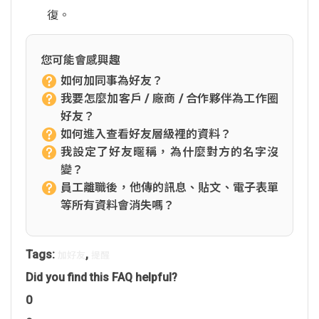
復。
您可能會感興趣
如何加同事為好友？
我要怎麼加客戶 / 廠商 / 合作夥伴為工作圈
好友？
如何進入查看好友層級裡的資料？
我設定了好友暱稱，為什麼對方的名字沒
變？
員工離職後，他傳的訊息、貼文、電子表單
等所有資料會消失嗎？
Tags:
,
加好友
提醒
Did you find this FAQ helpful?
0