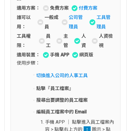
適用方案：
免費方案
付費方案
誰可以
一般成
公司管
工具管
用：
員
理員
理員
工具權
員
主
人
人資檢
限：
工
管
資
視
適用裝置：
手機 APP
網頁版
使用步驟：
切換進入公司的人事工具
點擊『員工檔案』
搜尋出要調整的員工檔案
編輯員工檔案中的 Email
手機 APP │ 點擊進入員工檔案內
容 > 點擊右上方的
圖示 > 點