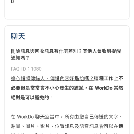
0
聊天
刪除訊息與回收訊息有什麼差別？其他人會收到提醒
通知嗎？
FAQ-ID：1080
擔心錯頻傳錯人、傳錯內容好尷尬嗎？
這種工作上不
必要但是常常會不小心發生的尷尬，在 WorkDo 當然
絕對是可以避免的
。
在 WorkDo 聊天室當中，所有由您自己傳送的文字、
貼圖、圖片、影片、位置訊息及語音訊息皆可以在
傳