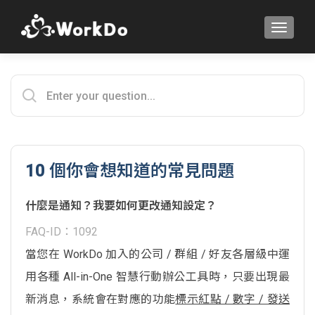
TOGGLE
10 個你會想知道的常見問題
什麼是通知？我要如何更改通知設定？
FAQ-ID：1092
當您在 WorkDo 加入的公司 / 群組 / 好友各層級中運
用各種 All-in-One 智慧行動辦公工具時，只要出現最
新消息，系統會在對應的功能
標示紅點 / 數字 / 發送