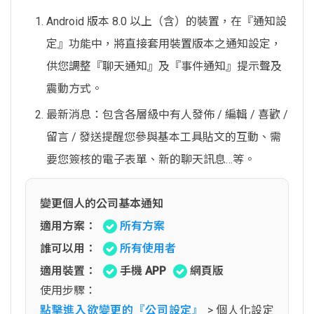
Android 版本 8.0 以上（含）的裝置，在『通知設
定』功能中，將直接套用裝置版本之通知設定，
供您調整『聊天通知』及『事件通知』提示聲及
震動方式。
最新消息：包含各層級中有人發佈 / 編輯 / 喜歡 /
留言 / 發送提醒您參與基本工具貼文的互動、需
要您簽核的電子表單、新的聊天訊息…等。
變更個人的公司基本通知
適用方案：
所有方案
誰可以用：
所有使用者
適用裝置：
手機 APP
網頁版
使用步驟：
點擊進入欲變更的『公司設定』
> 個人化設定