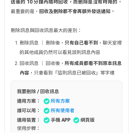
送後的 10 分鐘內隨時回收，而刪除是沒有時限的
。
最重要的是，
回收及刪除都不會再額外發送通知
。
刪除訊息與回收訊息最大的差別：
刪除訊息 │ 刪除後，
只有自己看不到
，聊天室裡
的其他成員仍然可以看見該則訊息內容
回收訊息 │ 回收後，
所有成員都看不到原本訊息
內容
，只會看到『這則訊息已被回收』等字樣
我要刪除 / 回收訊息
適用方案：
所有方案
誰可以用：
所有使用者
適用裝置：
手機 APP
網頁版
使用步驟：