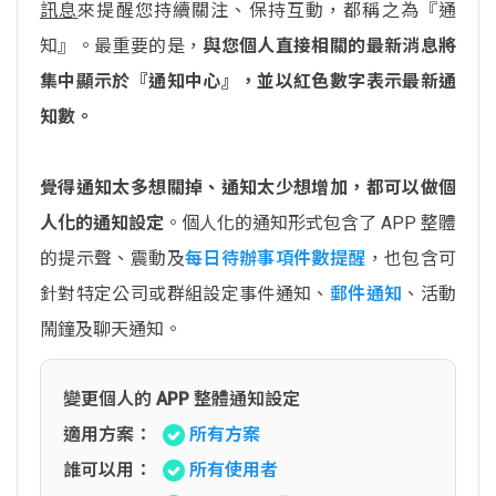
訊息
來提醒您持續關注、保持互動，都稱之為『通
知』。最重要的是，
與您個人直接相關的最新消息將
集中顯示於『通知中心』，並以紅色數字表示最新通
知數。
覺得通知太多想關掉、通知太少想增加，都可以做個
人化的通知設定
。個人化的通知形式包含了 APP 整體
的提示聲、震動及
每日待辦事項件數提醒
，也包含可
針對特定公司或群組設定事件通知、
郵件通知
、活動
鬧鐘及聊天通知。
變更個人的 APP 整體通知設定
適用方案：
所有方案
誰可以用：
所有使用者