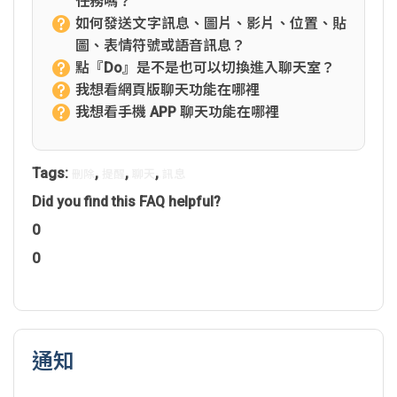
任務嗎？
如何發送文字訊息、圖片、影片、位置、貼
圖、表情符號或語音訊息？
點『Do』是不是也可以切換進入聊天室？
我想看網頁版聊天功能在哪裡
我想看手機 APP 聊天功能在哪裡
Tags:
,
,
,
刪除
提醒
聊天
訊息
Did you find this FAQ helpful?
0
0
通知