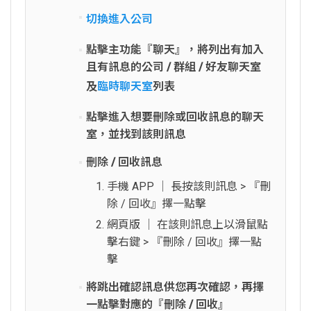
切換進入公司
點擊主功能『聊天』，將列出有加入
且有訊息的公司 / 群組 / 好友聊天室
及
臨時聊天室
列表
點擊進入想要刪除或回收訊息的聊天
室，並找到該則訊息
刪除 / 回收訊息
手機 APP │ 長按該則訊息 > 『刪
除 / 回收』擇一點擊
網頁版 │ 在該則訊息上以滑鼠點
擊右鍵 > 『刪除 / 回收』擇一點
擊
將跳出確認訊息供您再次確認，再擇
一點擊對應的『刪除 / 回收』