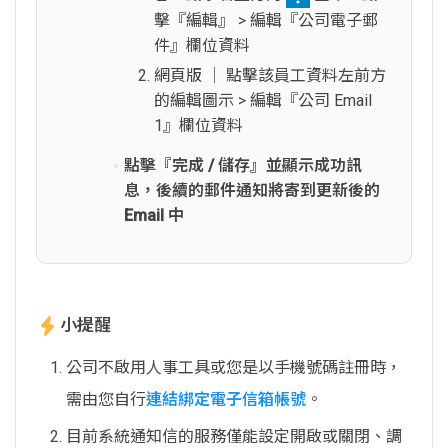
擊『編輯』 > 編輯『公司電子郵
件』欄位資料
網頁版 │ 點擊該員工資料左前方
的編輯圖示 > 編輯『公司 Email
1』欄位資料
點擊『完成 / 儲存』並顯示成功訊
息，後續的郵件通知將寄到更新後的
Email 中
小提醒
公司不啟用人事工具或您是以手機號碼註冊時，
需由您自行
連結綁定電子信箱帳號
。
目前系統通知信的服務僅能設定開啟或關閉、調