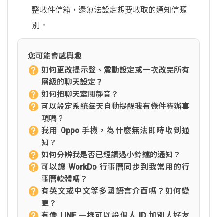
整收件信箱，還無法設定想要收取的通知信類
別。
您可能會感興趣
如何更改提示聲、震動設定或一次改完所有
層級的聊天設定？
如何把聊天室關靜音？
可以設定系統每天自動提醒我有幾件待辦事
項嗎？
我用 Oppo 手機，為什麼無法即時收到通
知？
如何分辨我是否已經讀過小鈴鐺的通知？
可以讓 WorkDo 行事曆同步到我常用的行
事曆軟體嗎？
有英文或中文等多國語言介面嗎？如何變
更？
有像 LINE 一樣可以設個人 ID 加別人好友