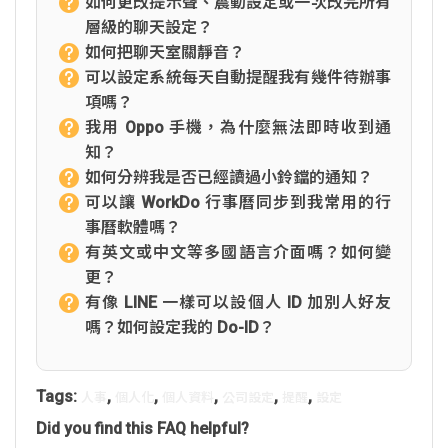
如何更改提示聲、震動設定或一次改完所有
層級的聊天設定？
如何把聊天室關靜音？
可以設定系統每天自動提醒我有幾件待辦事
項嗎？
我用 Oppo 手機，為什麼無法即時收到通
知？
如何分辨我是否已經讀過小鈴鐺的通知？
可以讓 WorkDo 行事曆同步到我常用的行
事曆軟體嗎？
有英文或中文等多國語言介面嗎？如何變
更？
有像 LINE 一樣可以設個人 ID 加別人好友
嗎？如何設定我的 Do-ID？
Tags:
,
,
,
,
,
人事
個人化
個人資料
公司設定
提醒
設定
Did you find this FAQ helpful?