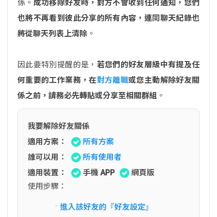
係。
成功移除好友時，對方不會收到任何通知，您們
也將不再看到彼此分享的所有內容，連同聊天紀錄也
將從聊天列表上清除
。
因此要特別提醒的是，
若您們的好友層級中有提及任
何重要的工作業務，在
對方離職
或您主動解除好友關
係之前，請務必先轉貼或分享至相關群組
。
我要解除好友關係
適用方案：
所有方案
誰可以用：
所有使用者
適用裝置：
手機 APP
網頁版
使用步驟：
進入該好友的『好友設定』