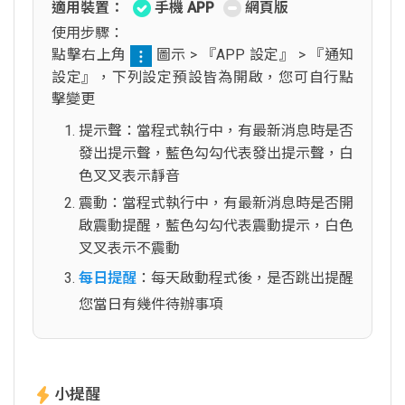
適用裝置：
手機 APP
網頁版
使用步驟：
點擊右上角
圖示 > 『APP 設定』 > 『通知
設定』，下列設定預設皆為開啟，您可自行點
擊變更
提示聲：當程式執行中，有最新消息時是否
發出提示聲，藍色勾勾代表發出提示聲，白
色叉叉表示靜音
震動：當程式執行中，有最新消息時是否開
啟震動提醒，藍色勾勾代表震動提示，白色
叉叉表示不震動
每日提醒
：每天啟動程式後，是否跳出提醒
您當日有幾件待辦事項
小提醒