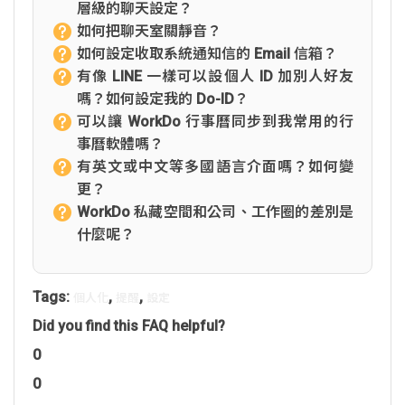
層級的聊天設定？
如何把聊天室關靜音？
如何設定收取系統通知信的 Email 信箱？
有像 LINE 一樣可以設個人 ID 加別人好友
嗎？如何設定我的 Do-ID？
可以讓 WorkDo 行事曆同步到我常用的行
事曆軟體嗎？
有英文或中文等多國語言介面嗎？如何變
更？
WorkDo 私藏空間和公司、工作圈的差別是
什麼呢？
Tags:
,
,
個人化
提醒
設定
Did you find this FAQ helpful?
0
0