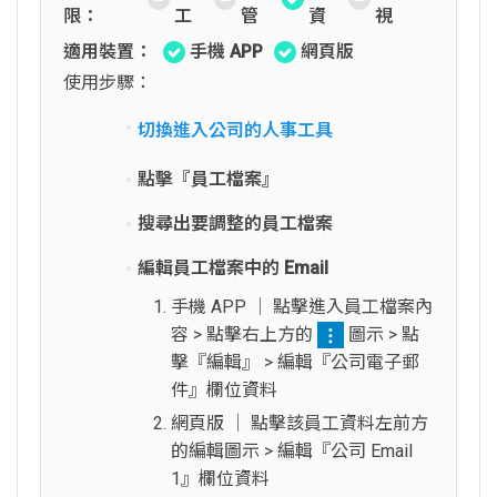
限：
工
管
資
視
適用裝置：
手機 APP
網頁版
使用步驟：
切換進入公司的人事工具
點擊『員工檔案』
搜尋出要調整的員工檔案
編輯員工檔案中的 Email
手機 APP │ 點擊進入員工檔案內
容 > 點擊右上方的
圖示 > 點
擊『編輯』 > 編輯『公司電子郵
件』欄位資料
網頁版 │ 點擊該員工資料左前方
的編輯圖示 > 編輯『公司 Email
1』欄位資料