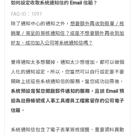
如何設定收取系統通知信的 Email 信箱？
FAQ-ID：1097
除了通知中心的通知之外，
想要額外再收到假單 / 核
銷單 / 簽呈的簽核通知信？或是不想要額外再收到加
好友、成功加入公司等系統通知信嗎？
覺得通知太多想關掉、通知太少想增加，都可以做個
人化的通知設定。所以，您當然可以自行設定要不要
開啟上述這些系統通知信的服務。當您成功註冊後，
系統預設是幫您開啟郵件通知的服務，且該 Email 預
設為註冊帳號或人事工具裡員工檔案留存的公司電子
信箱
。
系統通知信包含了電子表單簽核提醒、重要資料異動