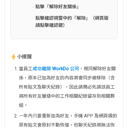
點擊『解除好友關係』
點擊確認視窗中的『解除』（網頁版
請點擊確認鍵）
小提醒
當員工
成功離開 WorkDo 公司
，視同解除好友關
係，原本已加為好友的內容將會同步被移除（含
所有貼文及聊天紀錄），因此請務必先請該員工
將所有好友層級中的工作相關紀錄留存到相關群
組。
一年內只要重新加為好友，手機 APP 及網頁版的
原有貼文會原封不動恢復，但聊天紀錄將無法恢