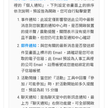
裡的『個人通知』，下列設定依畫面上的排序
依次說明，預設皆為開啟，您可自行點擊變更
事件通知：此設定僅影響發送此公司中最新
消息到您裝置的通知中心時，是否開啟裝置
的提示聲 / 震動提醒，關閉表示沒有提示聲
且不震動，但您仍可主動至通知中心確認
郵件通知
：與您有關的最新消息是否發送郵
件至畫面上標示的 Email ，請確認是您可收
取的電子信箱；此 Email 預設為人事工具裡
的公司 Email 、註冊帳號或您連結綁定的電
子信箱帳號
活動鬧鐘：當您於『活動』工具中回覆『參
加 / 可能參加』時，於活動開始前多久提醒
您，預設為前 15 分鐘
聊天通知：是指聊天室中的新訊息通知，最
上方『聊天通知』右側功能鍵，可全部開啟