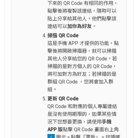
下來的 QR Code 有相同的作用，
點擊後將複製該連結，隨時可以
貼上分享給其他人，他們點擊該
連結可以
加你為好友
。
掃描 QR Code
這是手機 APP 才提供的功能，點
擊後將開啟掃描器，就可以掃描
其他人分享給您的 QR Code。若
掃描的是對方個人的 QR Code，
將可加對方為好友；若掃描的是
群組 QR Code ，您將會加入群
組。
更新 QR Code
QR Code 和對應的個人專屬連結
是沒有使用期限的，如果某些情
況下您想要更換，請使用
手機
APP 版
點擊 QR Code 畫面右上角
圖示 > 點擊『更新』 > 詳讀確