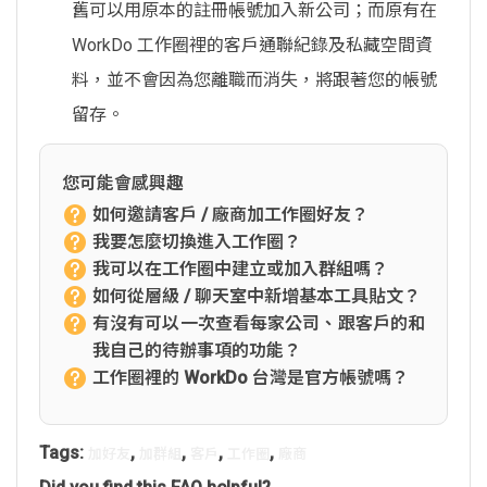
舊可以用原本的註冊帳號加入新公司；而原有在
WorkDo 工作圈裡的客戶通聯紀錄及私藏空間資
料，並不會因為您離職而消失，將跟著您的帳號
留存。
您可能會感興趣
如何邀請客戶 / 廠商加工作圈好友？
我要怎麼切換進入工作圈？
我可以在工作圈中建立或加入群組嗎？
如何從層級 / 聊天室中新增基本工具貼文？
有沒有可以一次查看每家公司、跟客戶的和
我自己的待辦事項的功能？
工作圈裡的 WorkDo 台灣是官方帳號嗎？
Tags:
,
,
,
,
加好友
加群組
客戶
工作圈
廠商