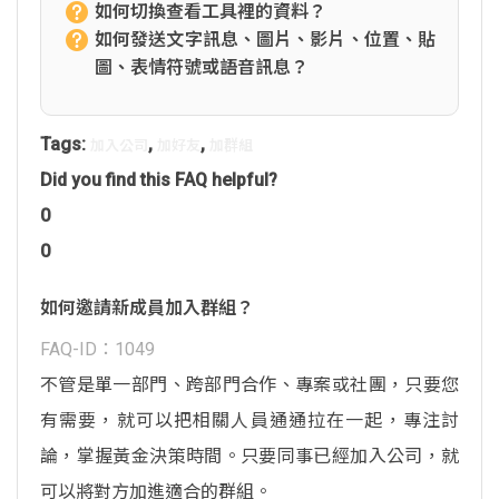
如何切換查看工具裡的資料？
如何發送文字訊息、圖片、影片、位置、貼
圖、表情符號或語音訊息？
Tags:
,
,
加入公司
加好友
加群組
Did you find this FAQ helpful?
0
0
如何邀請新成員加入群組？
FAQ-ID：1049
不管是單一部門、跨部門合作、專案或社團，只要您
有需要，就可以把相關人員通通拉在一起，專注討
論，掌握黃金決策時間。只要同事已經加入公司，就
可以將對方加進適合的群組。