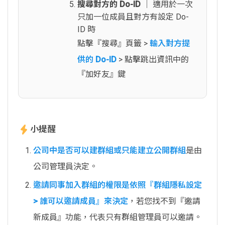
搜尋對方的 Do-ID
│ 適用於一次
只加一位成員且對方有設定 Do-
ID 時
點擊『搜尋』頁籤 >
輸入對方提
供的 Do-ID
> 點擊跳出資訊中的
『加好友』鍵
小提醒
公司中是否可以建群組或只能建立公開群組
是由
公司管理員決定。
邀請同事加入群組的權限是依照『群組隱私設定
> 誰可以邀請成員』來決定
，若您找不到『邀請
新成員』功能，代表只有群組管理員可以邀請。