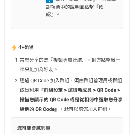
認視窗中的說明並點擊『確
認』。
小提醒
當您分享的是『複製專屬連結』，對方點擊後一
律只能加為好友。
透過 QR Code 加入群組，須由群組管理員或群組
成員利用『
群組設定 > 邀請新成員 > QR Code >
掃描您顯示的 QR Code 或是從相簿中選取您分享
給他的 QR Code
』，就可以讓您加入群組。
您可能會感興趣