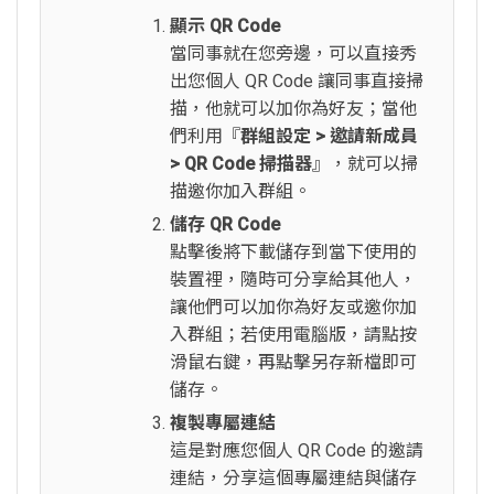
顯示 QR Code
當同事就在您旁邊，可以直接秀
出您個人 QR Code 讓同事直接掃
描，他就可以加你為好友；當他
們利用『
群組設定 > 邀請新成員
> QR Code 掃描器
』，就可以掃
描邀你加入群組。
儲存 QR Code
點擊後將下載儲存到當下使用的
裝置裡，隨時可分享給其他人，
讓他們可以加你為好友或邀你加
入群組；若使用電腦版，請點按
滑鼠右鍵，再點擊另存新檔即可
儲存。
複製專屬連結
這是對應您個人 QR Code 的邀請
連結，分享這個專屬連結與儲存