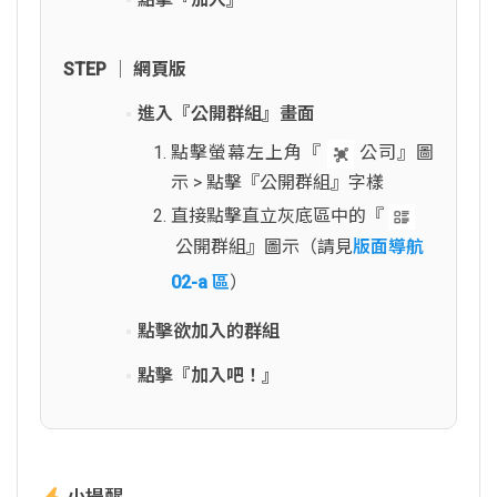
STEP │ 網頁版
進入『公開群組』畫面
點擊螢幕左上角『
公司』圖
示 > 點擊『公開群組』字樣
直接點擊直立灰底區中的『
公開群組』圖示（請見
版面導航
02-a 區
）
點擊欲加入的群組
點擊『加入吧！』
小提醒