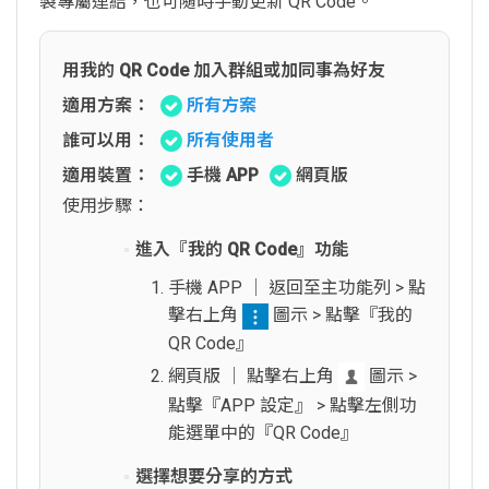
製專屬連結，也可隨時手動更新 QR Code。
用我的 QR Code 加入群組或加同事為好友
適用方案：
所有方案
誰可以用：
所有使用者
適用裝置：
手機 APP
網頁版
使用步驟：
進入『我的 QR Code』功能
手機 APP │ 返回至主功能列 > 點
擊右上角
圖示 > 點擊『我的
QR Code』
網頁版 │ 點擊右上角
圖示 >
點擊『APP 設定』 > 點擊左側功
能選單中的『QR Code』
選擇想要分享的方式