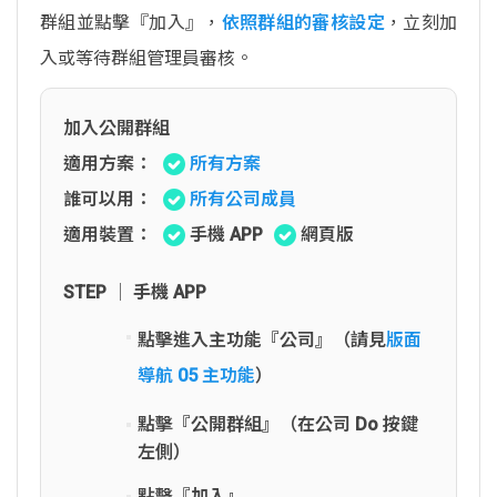
群組並點擊『加入』，
依照群組的審核設定
，立刻加
入或等待群組管理員審核。
加入公開群組
適用方案：
所有方案
誰可以用：
所有公司成員
適用裝置：
手機 APP
網頁版
STEP │ 手機 APP
點擊進入主功能『公司』（請見
版面
導航 05 主功能
）
點擊『公開群組』（在公司 Do 按鍵
左側）
點擊『加入』