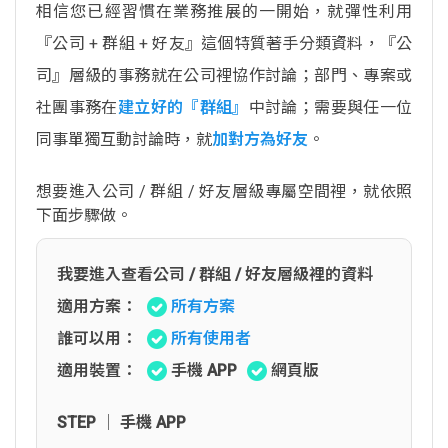
相信您已經習慣在業務推展的一開始，就彈性利用
『公司 + 群組 + 好友』這個特質著手分類資料，『公
司』層級的事務就在公司裡協作討論；部門、專案或
社團事務在
建立好的『群組』
中討論；需要與任一位
同事單獨互動討論時，就
加對方為好友
。
想要進入公司 / 群組 / 好友層級專屬空間裡，就依照
下面步驟做。
我要進入查看公司 / 群組 / 好友層級裡的資料
適用方案：
所有方案
誰可以用：
所有使用者
適用裝置：
手機 APP
網頁版
STEP │ 手機 APP