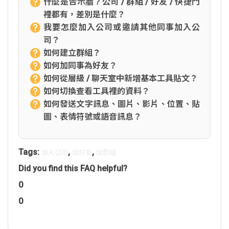
什麼是告示牆？公司 / 群組 / 好友 / 快捷門
裡都有，差別是什麼？
我要怎麼加入公司或邀請其他同事加入公
司？
如何建立群組？
如何加同事為好友？
如何從層級 / 聊天室中新增基本工具貼文？
如何切換查看工具裡的資料？
如何發送文字訊息、圖片、影片、位置、貼
圖、表情符號或語音訊息？
Tags:
,
,
加入公司
加好友
加群組
Did you find this FAQ helpful?
0
0