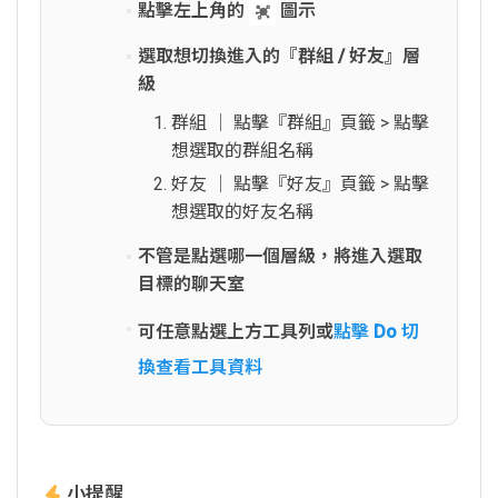
點擊左上角的
圖示
選取想切換進入的『群組 / 好友』層
級
群組 │ 點擊『群組』頁籤 > 點擊
想選取的群組名稱
好友 │ 點擊『好友』頁籤 > 點擊
想選取的好友名稱
不管是點選哪一個層級，將進入選取
目標的聊天室
可任意點選上方工具列或
點擊 Do 切
換查看工具資料
小提醒