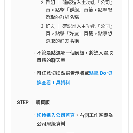
群組 │ 確認進入主功能『公司』
頁 > 點擊『群組』頁籤 > 點擊想
選取的群組名稱
好友 │ 確認進入主功能『公司』
頁 > 點擊『好友』頁籤 > 點擊想
選取的好友名稱
不管是點選哪一個層級，將進入選取
目標的聊天室
可任意切換點選告示牆或
點擊 Do 切
換查看工具資料
STEP │ 網頁版
切換進入公司首頁
，右側工作區即為
公司層級資料