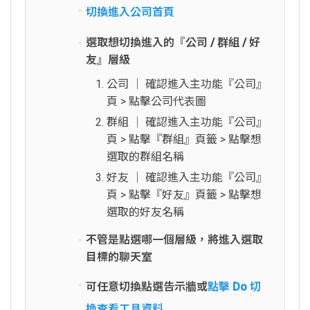
切換進入公司首頁
選取想切換進入的『公司 / 群組 / 好
友』層級
公司 │ 確認進入主功能『公司』
頁 > 點擊公司代表圖
群組 │ 確認進入主功能『公司』
頁 > 點擊『群組』頁籤 > 點擊想
選取的群組名稱
好友 │ 確認進入主功能『公司』
頁 > 點擊『好友』頁籤 > 點擊想
選取的好友名稱
不管是點選哪一個層級，將進入選取
目標的聊天室
可任意切換點選告示牆或
點擊 Do 切
換查看工具資料