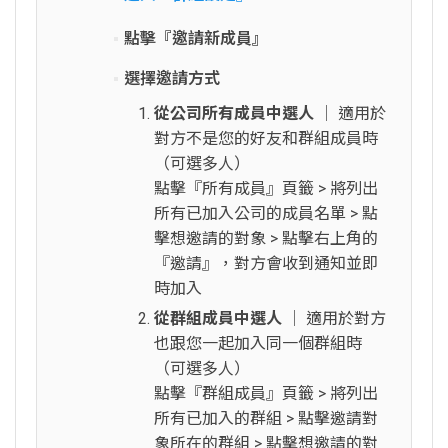
點擊『邀請新成員』
選擇邀請方式
從公司所有成員中選人
│ 適用於
對方不是您的好友和群組成員時
（可選多人）
點擊『所有成員』頁籤 > 將列出
所有已加入公司的成員名單 > 點
擊想邀請的對象 > 點擊右上角的
『邀請』，對方會收到通知並即
時加入
從群組成員中選人
│ 適用於對方
也跟您一起加入同一個群組時
（可選多人）
點擊『群組成員』頁籤 > 將列出
所有已加入的群組 > 點擊邀請對
象所在的群組 > 點擊想邀請的對