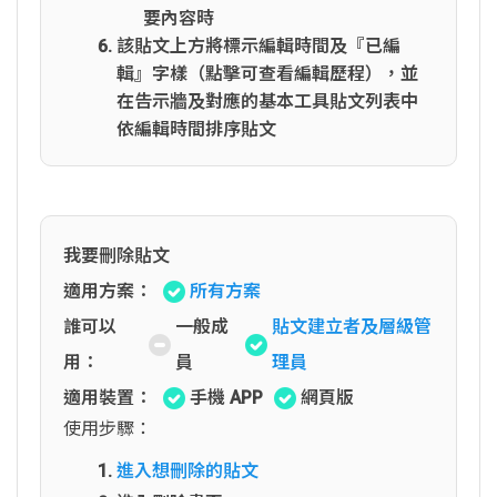
要內容時
該貼文上方將標示編輯時間及『已編
輯』字樣（點擊可查看編輯歷程），並
在告示牆及對應的基本工具貼文列表中
依編輯時間排序貼文
我要刪除貼文
適用方案：
所有方案
誰可以
一般成
貼文建立者及層級管
用：
員
理員
適用裝置：
手機 APP
網頁版
使用步驟：
進入想刪除的貼文