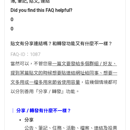
簿
,
筆記
,
貼文
,
連結
Did you find this FAQ helpful?
0
0
貼文有分享連結嗎？和轉發功能又有什麼不一樣？
FAQ-ID：1087
當然可以，不管您是
一篇文要發給多個群組 / 好友、
提到某篇貼文的時候想要貼連結網址給同事、想要一
文多用或一檔多用來節省使用容量
，這幾個情境都可
以分別善用『分享 / 轉發』功能。
│ 分享 / 轉發有什麼不一樣？
分享
公告、筆記、任務、活動、檔案、連結及投票