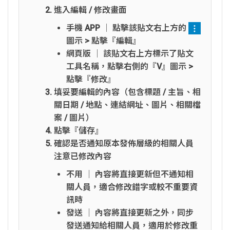
進入編輯 / 修改畫面
手機 APP │ 點擊該貼文右上方的
圖示 > 點擊『編輯』
網頁版 │ 該貼文右上方標示了貼文
工具名稱，點擊右側的『V』圖示 >
點擊『修改』
填妥要編輯的內容（包含標題 / 主旨、相
關日期 / 地點、連結網址、圖片、相關檔
案 / 圖片）
點擊『儲存』
確認是否通知原本發佈層級的相關人員
注意已修改內容
不用 │ 內容將直接更新但不通知相
關人員，適合修改錯字或較不重要資
訊時
發送 │ 內容將直接更新之外，同步
發送通知給相關人員，適用於修改重