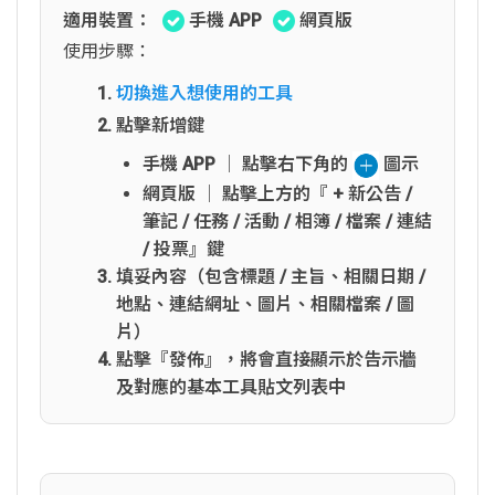
適用裝置：
手機 APP
網頁版
使用步驟：
切換進入想使用的工具
點擊新增鍵
手機 APP │ 點擊右下角的
圖示
網頁版 │ 點擊上方的『 + 新公告 /
筆記 / 任務 / 活動 / 相簿 / 檔案 / 連結
/ 投票』鍵
填妥內容（包含標題 / 主旨、相關日期 /
地點、連結網址、圖片、相關檔案 / 圖
片）
點擊『發佈』，將會直接顯示於告示牆
及對應的基本工具貼文列表中