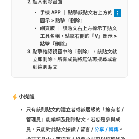
進入刪除畫面
手機 APP │ 點擊該貼文右上方的
圖示 > 點擊『刪除』
網頁版 │ 該貼文右上方標示了貼文
工具名稱，點擊右側的『V』圖示 >
點擊『刪除』
點擊確認視窗中的『刪除』，該貼文就
立即刪除，所有成員將無法再搜尋或看
到這則貼文
小提醒
只有該則貼文的建立者或該層級的『擁有者 /
管理員』能編輯及刪除貼文。若您是參與成
員，只能對此貼文按讚 / 留言 /
分享 / 轉傳
。