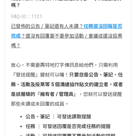
嗎？
FAQ-ID：1121
已發佈的公告 / 筆記還有人未讀？
任務還沒回報是否
完成
？還沒有回覆要不要參加活動 / 會議或還沒投票
嗎？
放心，不需要再特地打字傳訊息給他們，只需利用
『發送提醒』鍵就可以囉！
只要您是公告、筆記、任
務、活動及投票等 5 個溝通協作貼文的建立者，或者
是該層級的『擁有者 / 管理員』
，您就可以發送提醒
那些未讀或未回覆的成員。
公告、筆記 │ 可發送讀取提醒
任務 │ 可發送回覆是否完成任務的提醒