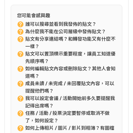
您可能會感興趣
誰可以搜尋並看到我發佈的貼文？
為什麼我不能在公司層級中發佈貼文？
貼文有分享連結嗎？和轉發功能又有什麼不
一樣？
貼文可以置頂標示重要程度，讓員工知道優
先順序嗎？
如何編輯貼文內容或刪除貼文？其他人會知
道嗎？
成員未讀 / 未完成 / 未回覆貼文內容，可以
提醒他們嗎？
我可以設定會議 / 活動開始前多久要提醒我
記得出席嗎？
任務 / 活動 / 投票決定要暫停或取消不做
了，如何設定？
如何上傳相片 / 圖片 / 影片到相簿？有圖檔