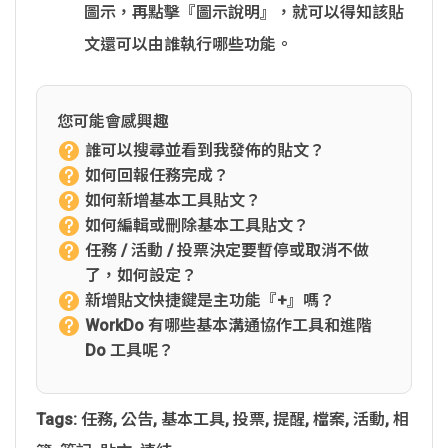
圖示，再點擊『圖示說明』，就可以得知該貼
文還可以由誰執行哪些功能。
您可能會感興趣
誰可以搜尋並看到我發佈的貼文？
如何回報任務完成？
如何新增基本工具貼文？
如何編輯或刪除基本工具貼文？
任務 / 活動 / 投票決定要暫停或取消不做
了，如何設定？
新增貼文快捷鍵是主功能『+』嗎？
WorkDo 有哪些基本溝通協作工具和進階
Do 工具呢？
Tags:
任務
,
公告
,
基本工具
,
投票
,
提醒
,
檔案
,
活動
,
相