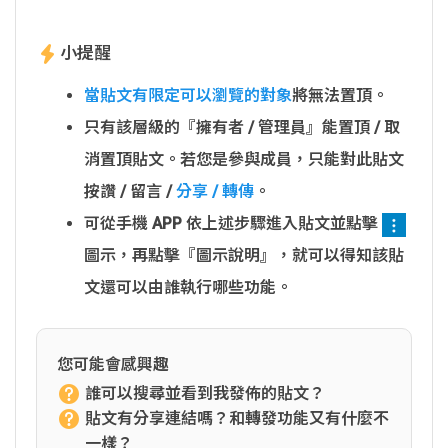
小提醒
當貼文有限定可以瀏覽的對象
將無法置頂。
只有該層級的『擁有者 / 管理員』能置頂 / 取
消置頂貼文。若您是參與成員，只能對此貼文
按讚 / 留言 /
分享 / 轉傳
。
可從手機 APP 依上述步驟進入貼文並點擊
圖示，再點擊『圖示說明』，就可以得知該貼
文還可以由誰執行哪些功能。
您可能會感興趣
誰可以搜尋並看到我發佈的貼文？
貼文有分享連結嗎？和轉發功能又有什麼不
一樣？