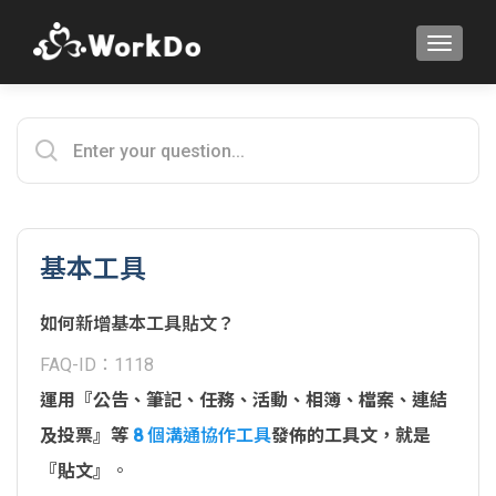
TOGGLE
基本工具
如何新增基本工具貼文？
FAQ-ID：1118
運用『公告、筆記、任務、活動、相簿、檔案、連結
及投票』等
8 個溝通協作工具
發佈的工具文，就是
『貼文』
。