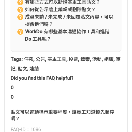
有哪些方式可以新增基本工具貼文？
如何從告示牆上編輯或刪除貼文？
成員未讀 / 未完成 / 未回覆貼文內容，可以
提醒他們嗎？
WorkDo 有哪些基本溝通協作工具和進階
Do 工具呢？
Tags:
任務
,
公告
,
基本工具
,
投票
,
檔案
,
活動
,
相簿
,
筆
記
,
貼文
,
連結
Did you find this FAQ helpful?
0
0
貼文可以置頂標示重要程度，讓員工知道優先順序
嗎？
FAQ-ID：1086