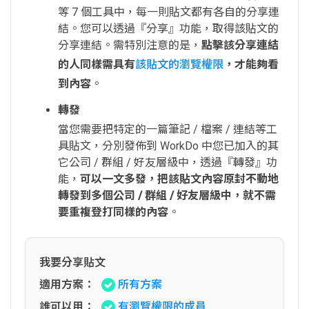
等 7 個工具中，每一則貼文都有各自的分享連
結。您可以透過『分享』功能，取得該貼文的
分享連結。需特別注意的是，
點擊該分享連結
的人同樣需具有
該貼文的瀏覽權限
，才能夠看
到內容
。
轉發
當您需要把特定的一篇筆記 / 檔案 / 連結等工
具貼文，分別發佈到 WorkDo 中您已加入的其
它公司 / 群組 / 好友層級中，透過『轉發』功
能，
可以一文多發，把該貼文內容原封不動地
轉發到多個公司 / 群組 / 好友層級中，就不需
要重複登打同樣的內容
。
我要分享貼文
適用方案：
所有方案
誰可以用：
有瀏覽權限的成員