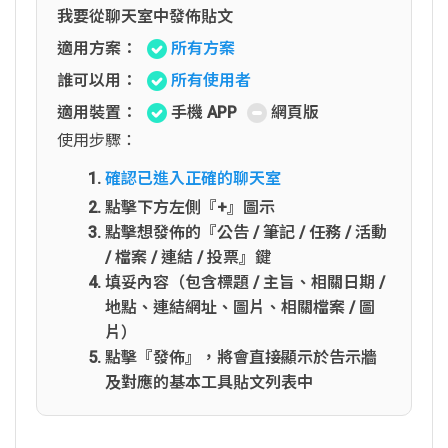
我要從聊天室中發佈貼文
適用方案：
所有方案
誰可以用：
所有使用者
適用裝置：
手機 APP
網頁版
使用步驟：
確認已進入正確的聊天室
點擊下方左側『+』圖示
點擊想發佈的『公告 / 筆記 / 任務 / 活動
/ 檔案 / 連結 / 投票』鍵
填妥內容（包含標題 / 主旨、相關日期 /
地點、連結網址、圖片、相關檔案 / 圖
片）
點擊『發佈』，將會直接顯示於告示牆
及對應的基本工具貼文列表中