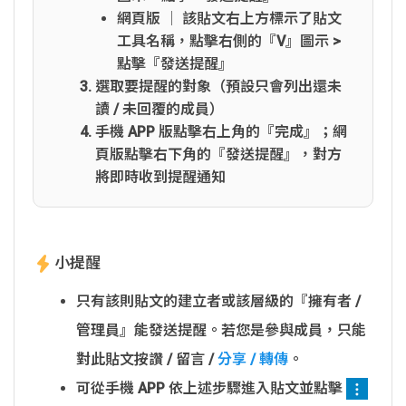
網頁版 │ 該貼文右上方標示了貼文
工具名稱，點擊右側的『V』圖示 >
點擊『發送提醒』
選取要提醒的對象（預設只會列出還未
讀 / 未回覆的成員）
手機 APP 版點擊右上角的『完成』；網
頁版點擊右下角的『發送提醒』，對方
將即時收到提醒通知
小提醒
只有該則貼文的建立者或該層級的『擁有者 /
管理員』能發送提醒。若您是參與成員，只能
對此貼文按讚 / 留言 /
分享 / 轉傳
。
可從手機 APP 依上述步驟進入貼文並點擊