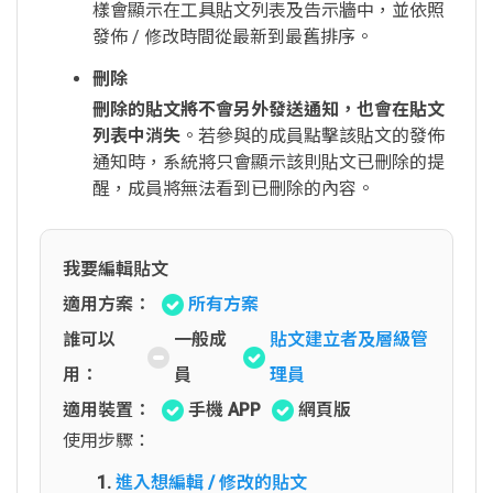
樣會顯示在工具貼文列表及告示牆中，並依照
發佈 / 修改時間從最新到最舊排序。
刪除
刪除的貼文將不會另外發送通知，也會在貼文
列表中消失
。若參與的成員點擊該貼文的發佈
通知時，系統將只會顯示該則貼文已刪除的提
醒，成員將無法看到已刪除的內容。
我要編輯貼文
適用方案：
所有方案
誰可以
一般成
貼文建立者及層級管
用：
員
理員
適用裝置：
手機 APP
網頁版
使用步驟：
進入想編輯 / 修改的貼文