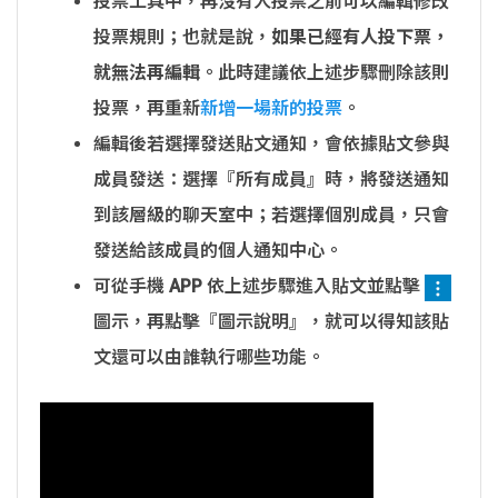
投票工具中，再沒有人投票之前可以編輯修改
投票規則；也就是說，
如果已經有人投下票，
就無法再編輯
。此時建議依上述步驟刪除該則
投票，再重新
新增一場新的投票
。
編輯後若選擇發送貼文通知，會依據貼文參與
成員發送：選擇『所有成員』時，將發送通知
到該層級的聊天室中；若選擇個別成員，只會
發送給該成員的個人通知中心。
可從手機 APP 依上述步驟進入貼文並點擊
圖示，再點擊『圖示說明』，就可以得知該貼
文還可以由誰執行哪些功能。