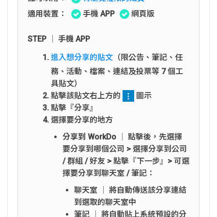
適用裝置：
手機 APP
網頁版
STEP │ 手機 APP
進入想分享的貼文
（限公告、筆記、任
務、活動、檔案、連結及投票等 7 個工
具貼文）
點擊該貼文右上方的
圖示
點擊『分享』
選擇要分享的地方
分享到 WorkDo
│ 點擊後，先選擇
要分享到哪個公司 > 選擇分享到公司
/ 群組 / 好友 > 點擊『下一步』> 可選
擇要分享到聊天室 / 筆記：
聊天室 │ 將自動傳送該分享連結
到選取的聊天室中
筆記 │ 將自動貼上系統預設的分