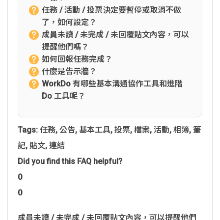
任務 / 活動 / 投票決定要暫停或取消不做
了，如何設定？
成員未讀 / 未完成 / 未回覆貼文內容，可以
提醒他們嗎？
如何回報任務完成？
什麼是告示牆？
WorkDo 有哪些基本溝通協作工具和進階
Do 工具呢？
Tags:
任務
,
公告
,
基本工具
,
投票
,
檔案
,
活動
,
相簿
,
筆
記
,
貼文
,
連結
Did you find this FAQ helpful?
0
0
成員未讀 / 未完成 / 未回覆貼文內容，可以提醒他們