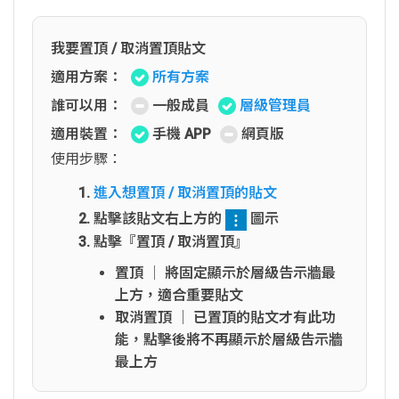
我要置頂 / 取消置頂貼文
適用方案：
所有方案
誰可以用：
一般成員
層級管理員
適用裝置：
手機 APP
網頁版
使用步驟：
進入想置頂 / 取消置頂的貼文
點擊該貼文右上方的
圖示
點擊『置頂 / 取消置頂』
置頂 │ 將固定顯示於層級告示牆最
上方，適合重要貼文
取消置頂 │ 已置頂的貼文才有此功
能，點擊後將不再顯示於層級告示牆
最上方