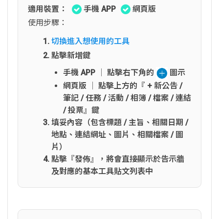
適用裝置：
手機 APP
網頁版
使用步驟：
切換進入想使用的工具
點擊新增鍵
手機 APP │ 點擊右下角的
圖示
網頁版 │ 點擊上方的『 + 新公告 /
筆記 / 任務 / 活動 / 相簿 / 檔案 / 連結
/ 投票』鍵
填妥內容（包含標題 / 主旨、相關日期 /
地點、連結網址、圖片、相關檔案 / 圖
片）
點擊『發佈』，將會直接顯示於告示牆
及對應的基本工具貼文列表中