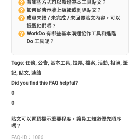
有哪些方式可以新增基本工具貼文？
如何從告示牆上編輯或刪除貼文？
成員未讀 / 未完成 / 未回覆貼文內容，可以
提醒他們嗎？
WorkDo 有哪些基本溝通協作工具和進階
Do 工具呢？
Tags:
任務
,
公告
,
基本工具
,
投票
,
檔案
,
活動
,
相簿
,
筆
記
,
貼文
,
連結
Did you find this FAQ helpful?
0
0
貼文可以置頂標示重要程度，讓員工知道優先順序
嗎？
FAQ-ID：1086