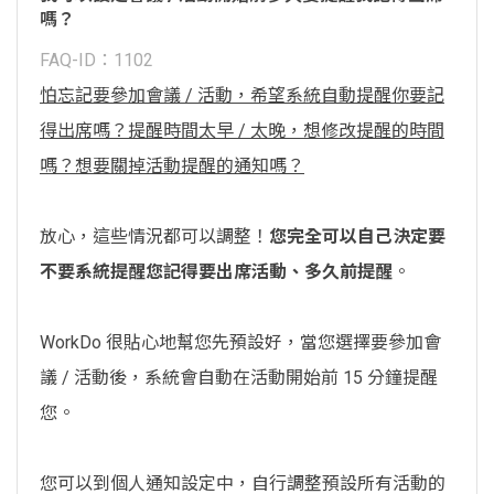
嗎？
FAQ-ID：1102
怕忘記要參加會議 / 活動，希望系統自動提醒你要記
得出席嗎？提醒時間太早 / 太晚，想修改提醒的時間
嗎？想要關掉活動提醒的通知嗎？
放心，這些情況都可以調整！
您完全可以自己決定要
不要系統提醒您記得要出席活動、多久前提醒
。
WorkDo 很貼心地幫您先預設好，當您選擇要參加會
議 / 活動後，系統會自動在活動開始前 15 分鐘提醒
您。
您可以到個人通知設定中，自行調整預設所有活動的