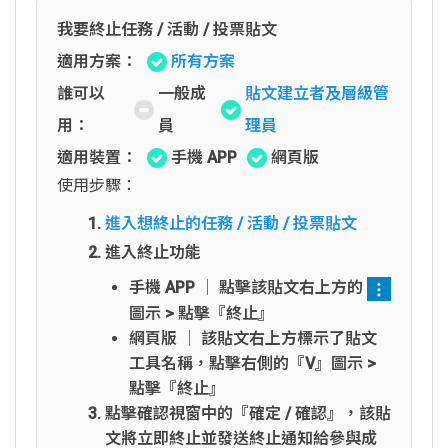
我要終止任務 / 活動 / 投票貼文
適用方案：
所有方案
誰可以
一般成
貼文建立者及層級管
用：
員
理員
適用裝置：
手機 APP
網頁版
使用步驟：
進入想終止的任務 / 活動 / 投票貼文
進入終止功能
手機 APP │ 點擊該貼文右上方的
圖示 > 點擊『終止』
網頁版 │ 該貼文右上方標示了貼文
工具名稱，點擊右側的『V』圖示 >
點擊『終止』
點擊確認視窗中的『確定 / 確認』，該貼
文將立即終止並發送終止通知給參與成