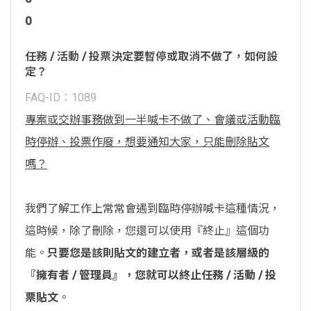
0
任務 / 活動 / 投票決定要暫停或取消不做了，如何設
定？
FAQ-ID：1089
專案或交辦事務做到一半喊卡不做了、會議或活動臨
時停辦、投票作廢，想要通知大家，只能刪除貼文
嗎？
我們了解工作上常常會遇到臨時停辦喊卡這種情況，
這時候，除了刪除，您還可以使用『終止』這個功
能。
只要您是該則貼文的建立者，或者是該層級的
『擁有者 / 管理員』，您就可以終止任務 / 活動 / 投
票貼文
。