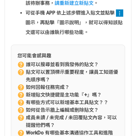
該待辦事務，
請重新建立新貼文
。
可從手機 APP 依上述步驟進入貼文並點擊
圖示，再點擊『圖示說明』，就可以得知該貼
文還可以由誰執行哪些功能。
您可能會感興趣
誰可以搜尋並看到我發佈的貼文？
貼文可以置頂標示重要程度，讓員工知道優
先順序嗎？
如何回報任務完成？
新增貼文快捷鍵是主功能『+』嗎？
有哪些方式可以新增基本工具貼文？？
如何從告示牆上編輯或刪除貼文？
成員未讀 / 未完成 / 未回覆貼文內容，可以
提醒他們嗎？
WorkDo 有哪些基本溝通協作工具和進階