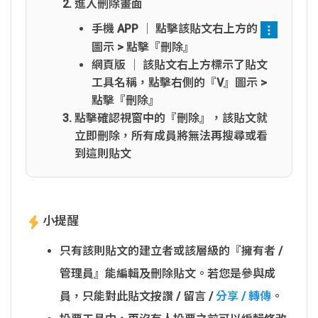
進入刪除畫面
手機 APP │ 點擊該貼文右上方的
圖示 > 點擊『刪除』
網頁版 │ 該貼文右上方標示了貼文
工具名稱，點擊右側的『V』圖示 >
點擊『刪除』
點擊確認視窗中的『刪除』，該貼文就
立即刪除，所有成員將無法再搜尋或看
到這則貼文
小提醒
只有該則貼文的建立者或該層級的『擁有者 /
管理員』能編輯及刪除貼文。若您是參與成
員，只能對此貼文按讚 / 留言 /
分享 / 轉傳
。