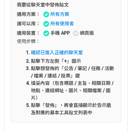
我要從聊天室中發佈貼文
適用方案：
所有方案
誰可以用：
所有使用者
適用裝置：
手機 APP
網頁版
使用步驟：
確認已進入正確的聊天室
點擊下方左側『+』圖示
點擊想發佈的『公告 / 筆記 / 任務 / 活動
/ 檔案 / 連結 / 投票』鍵
填妥內容（包含標題 / 主旨、相關日期 /
地點、連結網址、圖片、相關檔案 / 圖
片）
點擊『發佈』，將會直接顯示於告示牆
及對應的基本工具貼文列表中