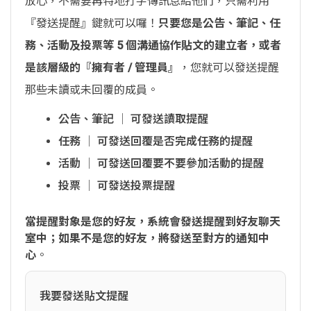
放心，不需要再特地打字傳訊息給他們，只需利用
『發送提醒』鍵就可以囉！
只要您是公告、筆記、任
務、活動及投票等 5 個溝通協作貼文的建立者，或者
是該層級的『擁有者 / 管理員』
，您就可以發送提醒
那些未讀或未回覆的成員。
公告、筆記 │ 可發送讀取提醒
任務 │ 可發送回覆是否完成任務的提醒
活動 │ 可發送回覆要不要參加活動的提醒
投票 │ 可發送投票提醒
當提醒對象是您的好友，系統會發送提醒到好友聊天
室中；如果不是您的好友，將發送至對方的通知中
心
。
我要發送貼文提醒