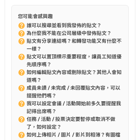
您可能會感興趣
誰可以搜尋並看到我發佈的貼文？
為什麼我不能在公司層級中發佈貼文？
貼文有分享連結嗎？和轉發功能又有什麼不
一樣？
貼文可以置頂標示重要程度，讓員工知道優
先順序嗎？
如何編輯貼文內容或刪除貼文？其他人會知
道嗎？
成員未讀 / 未完成 / 未回覆貼文內容，可以
提醒他們嗎？
我可以設定會議 / 活動開始前多久要提醒我
記得出席嗎？
任務 / 活動 / 投票決定要暫停或取消不做
了，如何設定？
如何上傳相片 / 圖片 / 影片到相簿？有圖檔