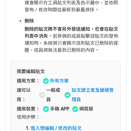
樣會顯示在工具貼文列表及告示牆中，並依照
發佈 / 修改時間從最新到最舊排序。
刪除
刪除的貼文將不會另外發送通知，也會在貼文
列表中消失
。若參與的成員點擊該貼文的發佈
通知時，系統將只會顯示該則貼文已刪除的提
醒，成員將無法看到已刪除的內容。
我要編輯貼文
適用方案：
所有方案
誰可以
一般成
貼文建立者及層級管
用：
員
理員
適用裝置：
手機 APP
網頁版
使用步驟：
進入想編輯 / 修改的貼文