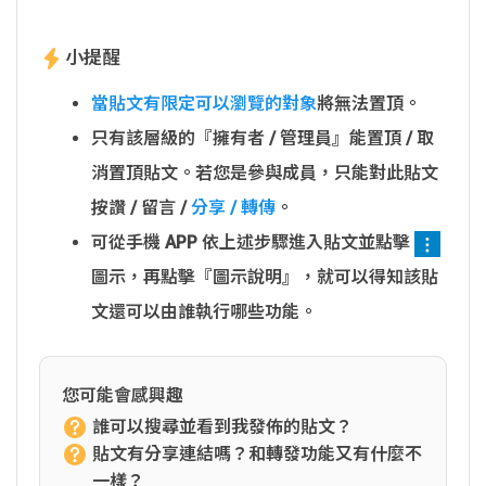
小提醒
當貼文有限定可以瀏覽的對象
將無法置頂。
只有該層級的『擁有者 / 管理員』能置頂 / 取
消置頂貼文。若您是參與成員，只能對此貼文
按讚 / 留言 /
分享 / 轉傳
。
可從手機 APP 依上述步驟進入貼文並點擊
圖示，再點擊『圖示說明』，就可以得知該貼
文還可以由誰執行哪些功能。
您可能會感興趣
誰可以搜尋並看到我發佈的貼文？
貼文有分享連結嗎？和轉發功能又有什麼不
一樣？