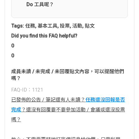
Do 工具呢？
Tags:
任務
,
基本工具
,
投票
,
活動
,
貼文
Did you find this FAQ helpful?
0
0
成員未讀 / 未完成 / 未回覆貼文內容，可以提醒他們
嗎？
FAQ-ID：1121
已發佈的公告 / 筆記還有人未讀？
任務還沒回報是否
完成
？還沒有回覆要不要參加活動 / 會議或還沒投票
嗎？