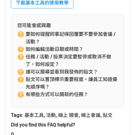
下載基本工具的使用教學
您可能會感興趣
要如何提醒同事記得回覆要不要參加會議 /
活動？
如何編輯活動日期或時間？
任務 / 活動 / 投票決定要暫停或取消不做
了，如何設定？
誰可以搜尋並看到我發佈的貼文？
貼文可以置頂標示重要程度，讓員工知道優
先順序嗎？
有哪些方式可以開新的任務？
Tags:
基本工具
,
活動
,
線上 開會
,
線上會議
,
貼文
Did you find this FAQ helpful?
0