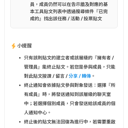
員，成員仍然可以在告示牆及對應的基
本工具貼文列表中透過搜尋條件『已完
成的』找出該任務 / 活動 / 投票貼文
小提醒
只有該則貼文的建立者或該層級的『擁有者 /
管理員』能終止貼文。若您是參與成員，只能
對此貼文按讚 / 留言 /
分享 / 轉傳
。
終止通知會依據貼文參與對象發送：選擇『所
有成員』時，將發送通知到該層級的聊天室
中；若選擇個別成員，只會發送給該成員的個
人通知中心。
終止後的貼文無法回復為進行中，若需要重啟