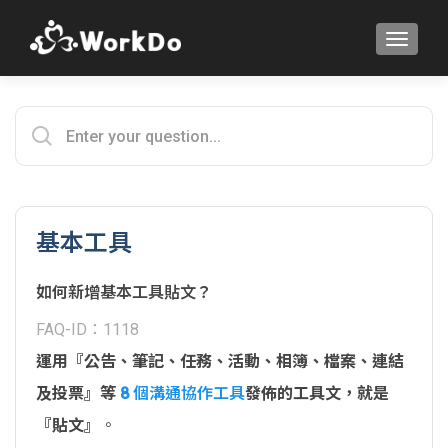
TOGGLE
基本工具
如何新增基本工具貼文？
FAQ-ID：1118
運用『公告、筆記、任務、活動、相簿、檔案、連結
及投票』等
8 個溝通協作工具
發佈的工具文，就是
『貼文』
。