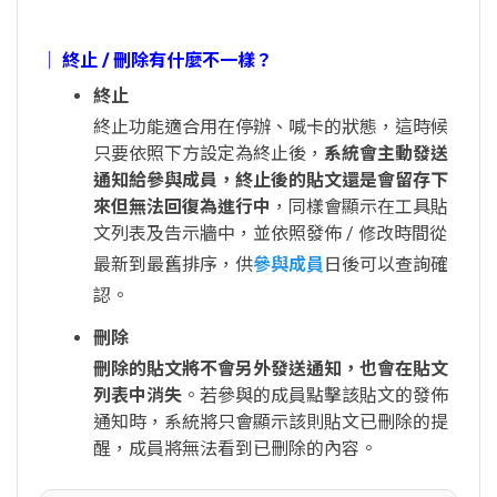
│ 終止 / 刪除有什麼不一樣？
終止
終止功能適合用在停辦、喊卡的狀態，這時候
只要依照下方設定為終止後，
系統會主動發送
通知給參與成員，終止後的貼文還是會留存下
來但無法回復為進行中
，同樣會顯示在工具貼
文列表及告示牆中，並依照發佈 / 修改時間從
最新到最舊排序，供
參與成員
日後可以查詢確
認。
刪除
刪除的貼文將不會另外發送通知，也會在貼文
列表中消失
。若參與的成員點擊該貼文的發佈
通知時，系統將只會顯示該則貼文已刪除的提
醒，成員將無法看到已刪除的內容。