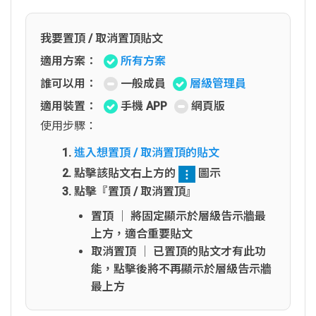
我要置頂 / 取消置頂貼文
適用方案：
所有方案
誰可以用：
一般成員
層級管理員
適用裝置：
手機 APP
網頁版
使用步驟：
進入想置頂 / 取消置頂的貼文
點擊該貼文右上方的
圖示
點擊『置頂 / 取消置頂』
置頂 │ 將固定顯示於層級告示牆最
上方，適合重要貼文
取消置頂 │ 已置頂的貼文才有此功
能，點擊後將不再顯示於層級告示牆
最上方