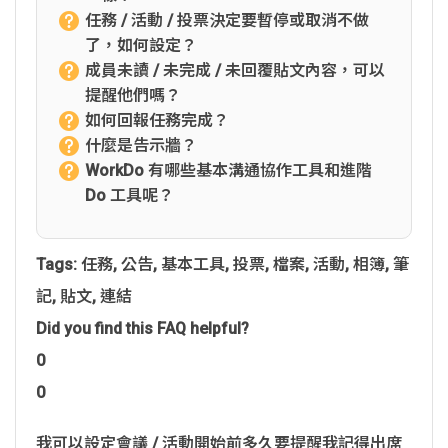
任務 / 活動 / 投票決定要暫停或取消不做
了，如何設定？
成員未讀 / 未完成 / 未回覆貼文內容，可以
提醒他們嗎？
如何回報任務完成？
什麼是告示牆？
WorkDo 有哪些基本溝通協作工具和進階
Do 工具呢？
Tags:
任務
,
公告
,
基本工具
,
投票
,
檔案
,
活動
,
相簿
,
筆
記
,
貼文
,
連結
Did you find this FAQ helpful?
0
0
我可以設定會議 / 活動開始前多久要提醒我記得出席