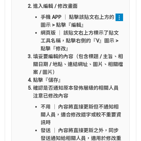
進入編輯 / 修改畫面
手機 APP │ 點擊該貼文右上方的
圖示 > 點擊『編輯』
網頁版 │ 該貼文右上方標示了貼文
工具名稱，點擊右側的『V』圖示 >
點擊『修改』
填妥要編輯的內容（包含標題 / 主旨、相
關日期 / 地點、連結網址、圖片、相關檔
案 / 圖片）
點擊『儲存』
確認是否通知原本發佈層級的相關人員
注意已修改內容
不用 │ 內容將直接更新但不通知相
關人員，適合修改錯字或較不重要資
訊時
發送 │ 內容將直接更新之外，同步
發送通知給相關人員，適用於修改重