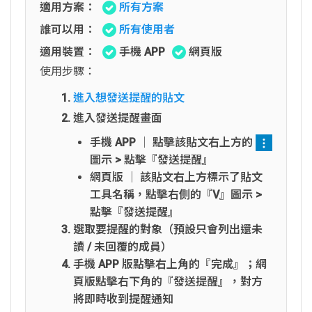
適用方案：
所有方案
誰可以用：
所有使用者
適用裝置：
手機 APP
網頁版
使用步驟：
進入想發送提醒的貼文
進入發送提醒畫面
手機 APP │ 點擊該貼文右上方的
圖示 > 點擊『發送提醒』
網頁版 │ 該貼文右上方標示了貼文
工具名稱，點擊右側的『V』圖示 >
點擊『發送提醒』
選取要提醒的對象（預設只會列出還未
讀 / 未回覆的成員）
手機 APP 版點擊右上角的『完成』；網
頁版點擊右下角的『發送提醒』，對方
將即時收到提醒通知