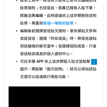
投票工具中，再沒有人投票之前可以編輯修改
投票規則；也就是說，
如果已經有人投下票，
就無法再編輯
。此時建議依上述步驟刪除該則
投票，再重新
新增一場新的投票
。
編輯後若選擇發送貼文通知，會依據貼文參與
成員發送：選擇『所有成員』時，將發送通知
到該層級的聊天室中；若選擇個別成員，只會
發送給該成員的個人通知中心。
可從手機 APP 依上述步驟進入貼文並點擊
圖示，再點擊『圖示說明』，就可以得知該貼
文還可以由誰執行哪些功能。