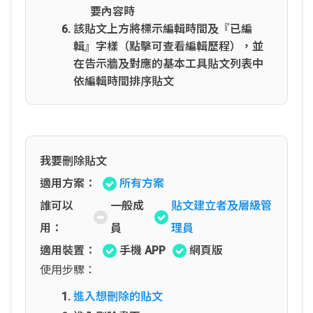
要內容時
該貼文上方將標示編輯時間及『已編
輯』字樣（點擊可查看編輯歷程），並
在告示牆及對應的基本工具貼文列表中
依編輯時間排序貼文
我要刪除貼文
適用方案：
所有方案
誰可以
一般成
貼文建立者及層級管
用：
員
理員
適用裝置：
手機 APP
網頁版
使用步驟：
進入想刪除的貼文