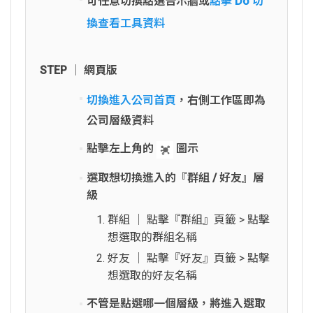
可任意切換點選告示牆或
點擊 Do 切
換查看工具資料
STEP │ 網頁版
切換進入公司首頁
，右側工作區即為
公司層級資料
點擊左上角的
圖示
選取想切換進入的『群組 / 好友』層
級
群組 │ 點擊『群組』頁籤 > 點擊
想選取的群組名稱
好友 │ 點擊『好友』頁籤 > 點擊
想選取的好友名稱
不管是點選哪一個層級，將進入選取