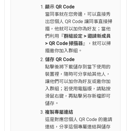
顯示 QR Code
當同事就在您旁邊，可以直接秀
出您個人 QR Code 讓同事直接掃
描，他就可以加你為好友；當他
們利用『
群組設定 > 邀請新成員
> QR Code 掃描器
』，就可以掃
描邀你加入群組。
儲存 QR Code
點擊後將下載儲存到當下使用的
裝置裡，隨時可分享給其他人，
讓他們可以加你為好友或邀你加
入群組；若使用電腦版，請點按
滑鼠右鍵，再點擊另存新檔即可
儲存。
複製專屬連結
這是對應您個人 QR Code 的邀請
連結，分享這個專屬連結與儲存