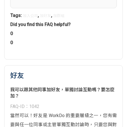
Tags:
,
,
加入公司
加好友
加群組
Did you find this FAQ helpful?
0
0
好友
我可以跟其他同事加好友，單獨討論互動嗎？要怎麼
加？
FAQ-ID：1042
當然可以！好友是 WorkDo 的重要層級之一，您有需
要與任一位同事或主管單獨互動討論時，只要您與對