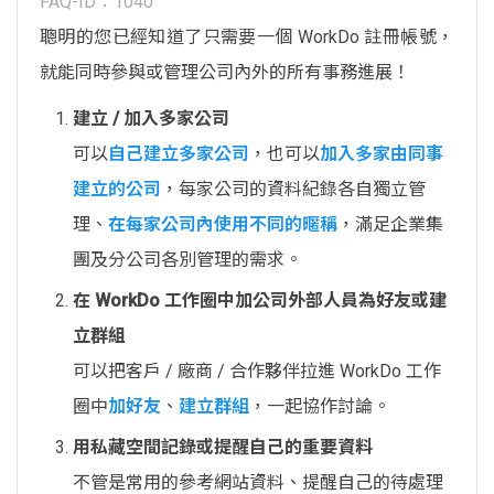
FAQ-ID：1040
聰明的您已經知道了只需要一個 WorkDo 註冊帳號，
就能同時參與或管理公司內外的所有事務進展！
建立 / 加入多家公司
可以
自己建立多家公司
，也可以
加入多家由同事
建立的公司
，每家公司的資料紀錄各自獨立管
理、
在每家公司內使用不同的暱稱
，滿足企業集
團及分公司各別管理的需求。
在 WorkDo 工作圈中加公司外部人員為好友或建
立群組
可以把客戶 / 廠商 / 合作夥伴拉進 WorkDo 工作
圈中
加好友
、
建立群組
，一起協作討論。
用私藏空間記錄或提醒自己的重要資料
不管是常用的參考網站資料、提醒自己的待處理