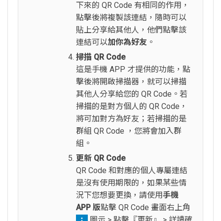
下來的 QR Code 有相同的作用，
點擊後將複製該連結，隨時可以
貼上分享給其他人，他們點擊該
連結可以
加你為好友
。
掃描 QR Code
這是手機 APP 才提供的功能，點
擊後將開啟掃描器，就可以掃描
其他人分享給您的 QR Code。若
掃描的是對方個人的 QR Code，
將可加對方為好友；若掃描的是
群組 QR Code ，您將會加入群
組。
更新 QR Code
QR Code 和對應的個人專屬連結
是沒有使用期限的，如果某些情
況下您想要更換，請使用
手機
APP 版
點擊 QR Code 畫面右上角
圖示 > 點擊『更新』 > 詳讀確