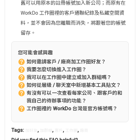
舊可以用原本的註冊帳號加入新公司；而原有在
WorkDo 工作圈裡的客戶通聯紀錄及私藏空間資
料，並不會因為您離職而消失，將跟著您的帳號
留存。
您可能會感興趣
如何邀請客戶 / 廠商加工作圈好友？
我要怎麼切換進入工作圈？
我可以在工作圈中建立或加入群組嗎？
如何從層級 / 聊天室中新增基本工具貼文？
有沒有可以一次查看每家公司、跟客戶的和
我自己的待辦事項的功能？
工作圈裡的 WorkDo 台灣是官方帳號嗎？
Tags:
,
,
,
,
加好友
加群組
客戶
工作圈
廠商