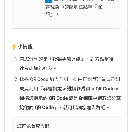
認視窗中的說明並點擊『確
認』。
小提醒
當您分享的是『複製專屬連結』，對方點擊後一
律只能加為好友。
透過 QR Code 加入群組，須由群組管理員或群組
成員利用『
群組設定 > 邀請新成員 > QR Code >
掃描您顯示的 QR Code 或是從相簿中選取您分享
給他的 QR Code
』，就可以讓您加入群組。
您可能會感興趣