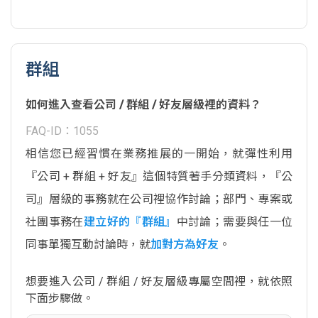
群組
如何進入查看公司 / 群組 / 好友層級裡的資料？
FAQ-ID：1055
相信您已經習慣在業務推展的一開始，就彈性利用
『公司 + 群組 + 好友』這個特質著手分類資料，『公
司』層級的事務就在公司裡協作討論；部門、專案或
社團事務在
建立好的『群組』
中討論；需要與任一位
同事單獨互動討論時，就
加對方為好友
。
想要進入公司 / 群組 / 好友層級專屬空間裡，就依照
下面步驟做。