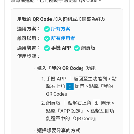
製專屬連結，也可隨時手動更新 QR Code。
用我的 QR Code 加入群組或加同事為好友
適用方案：
所有方案
誰可以用：
所有使用者
適用裝置：
手機 APP
網頁版
使用步驟：
進入『我的 QR Code』功能
手機 APP │ 返回至主功能列 > 點
擊右上角
圖示 > 點擊『我的
QR Code』
網頁版 │ 點擊右上角
圖示 >
點擊『APP 設定』 > 點擊左側功
能選單中的『QR Code』
選擇想要分享的方式