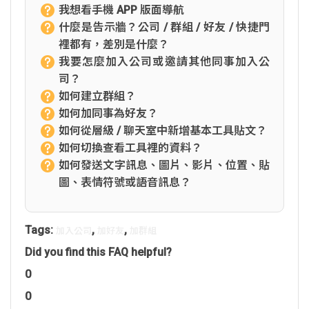
我想看手機 APP 版面導航
什麼是告示牆？公司 / 群組 / 好友 / 快捷門
裡都有，差別是什麼？
我要怎麼加入公司或邀請其他同事加入公
司？
如何建立群組？
如何加同事為好友？
如何從層級 / 聊天室中新增基本工具貼文？
如何切換查看工具裡的資料？
如何發送文字訊息、圖片、影片、位置、貼
圖、表情符號或語音訊息？
Tags:
,
,
加入公司
加好友
加群組
Did you find this FAQ helpful?
0
0