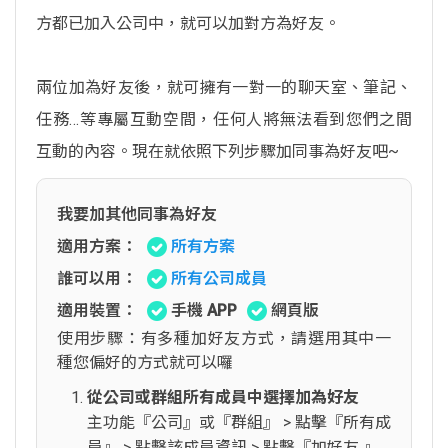
方都已加入公司中，就可以加對方為好友。
兩位加為好友後，就可擁有一對一的聊天室、筆記、
任務…等專屬互動空間，任何人將無法看到您們之間
互動的內容。現在就依照下列步驟加同事為好友吧~
我要加其他同事為好友
適用方案：
所有方案
誰可以用：
所有公司成員
適用裝置：
手機 APP
網頁版
使用步驟：有多種加好友方式，請選用其中一
種您偏好的方式就可以囉
從公司或群組所有成員中選擇加為好友
主功能『公司』或『群組』 > 點擊『所有成
員』 > 點擊該成員資訊 > 點擊『加好友 』