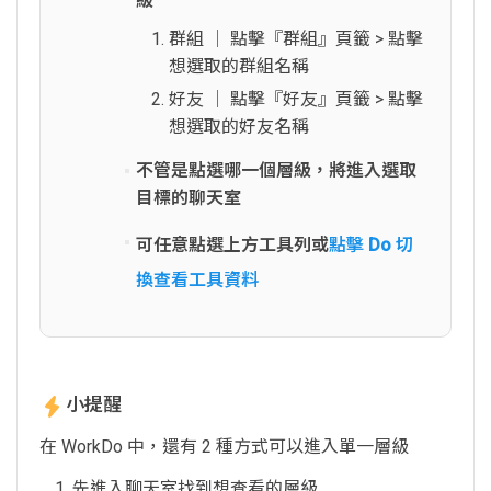
級
群組 │ 點擊『群組』頁籤 > 點擊
想選取的群組名稱
好友 │ 點擊『好友』頁籤 > 點擊
想選取的好友名稱
不管是點選哪一個層級，將進入選取
目標的聊天室
可任意點選上方工具列或
點擊 Do 切
換查看工具資料
小提醒
在 WorkDo 中，還有 2 種方式可以進入單一層級
先進入聊天室找到想查看的層級