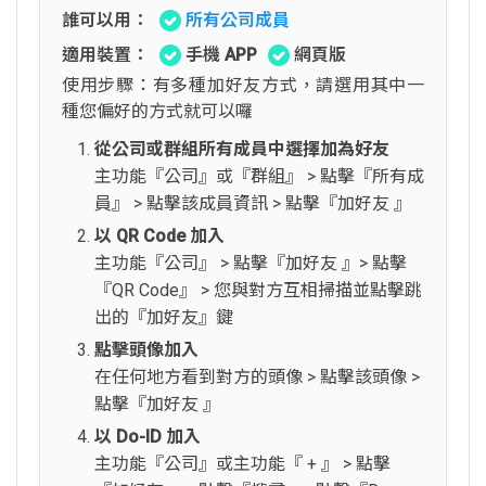
誰可以用：
所有公司成員
適用裝置：
手機 APP
網頁版
使用步驟：有多種加好友方式，請選用其中一
種您偏好的方式就可以囉
從公司或群組所有成員中選擇加為好友
主功能『公司』或『群組』 > 點擊『所有成
員』 > 點擊該成員資訊 > 點擊『加好友 』
以 QR Code 加入
主功能『公司』 > 點擊『加好友 』> 點擊
『QR Code』 > 您與對方互相掃描並點擊跳
出的『加好友』鍵
點擊頭像加入
在任何地方看到對方的頭像 > 點擊該頭像 >
點擊『加好友 』
以 Do-ID 加入
主功能『公司』或主功能『 + 』 > 點擊