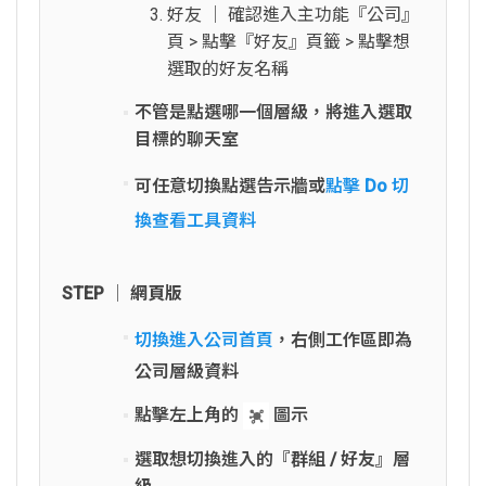
好友 │ 確認進入主功能『公司』
頁 > 點擊『好友』頁籤 > 點擊想
選取的好友名稱
不管是點選哪一個層級，將進入選取
目標的聊天室
可任意切換點選告示牆或
點擊 Do 切
換查看工具資料
STEP │ 網頁版
切換進入公司首頁
，右側工作區即為
公司層級資料
點擊左上角的
圖示
選取想切換進入的『群組 / 好友』層