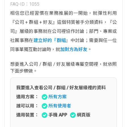
FAQ-ID：1055
相信您已經習慣在業務推展的一開始，就彈性利用
『公司 + 群組 + 好友』這個特質著手分類資料，『公
司』層級的事務就在公司裡協作討論；部門、專案或
社團事務在
建立好的『群組』
中討論；需要與任一位
同事單獨互動討論時，就
加對方為好友
。
想要進入公司 / 群組 / 好友層級專屬空間裡，就依照
下面步驟做。
我要進入查看公司 / 群組 / 好友層級裡的資料
適用方案：
所有方案
誰可以用：
所有使用者
適用裝置：
手機 APP
網頁版