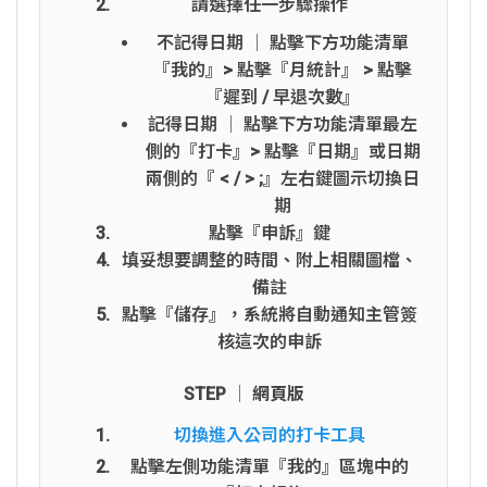
請選擇任一步驟操作
不記得日期 │ 點擊下方功能清單
『我的』> 點擊『月統計』 > 點擊
『遲到 / 早退次數』
記得日期 │ 點擊下方功能清單最左
側的『打卡』> 點擊『日期』或日期
兩側的『 < / > ;』左右鍵圖示切換日
期
點擊『申訴』鍵
填妥想要調整的時間、附上相關圖檔、
備註
點擊『儲存』，系統將自動通知主管簽
核這次的申訴
STEP │ 網頁版
切換進入公司的打卡工具
點擊左側功能清單『我的』區塊中的