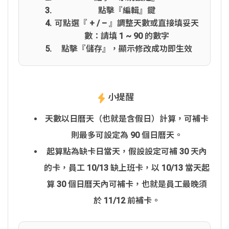
點擊『編輯』鍵
可點選『 + / – 』調整天數或直接填妥天
數：請填 1 ~ 90 的數字
點擊『儲存』，顯示修改成功即生效
小提醒
天數以日曆天（也就是含假日）計算，可補卡
則最多可設定為 90 個日曆天。
起算點為缺卡日當天，假設設定可補 30 天內
的卡，員工 10/13 缺上班卡，以 10/13 當天起
算 30 個日曆天內可補卡，也就是員工最晚須
於 11/12 前補卡。