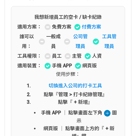
我想新增員工的空卡 / 缺卡紀錄
適用方案：
免費方案
付費方案
誰可以
一般成
公司管
工具管
用：
員
理員
理員
工具權限：
員工
主管
人資
適用裝置：
手機 APP
網頁版
使用步驟：
切換進入公司的打卡工具
點擊『管理 > 打卡紀錄管理』
點擊『 + 新增』
手機 APP │ 點擊畫面左下角
圖
示
網頁版 │ 點擊畫面上方的『 + 新