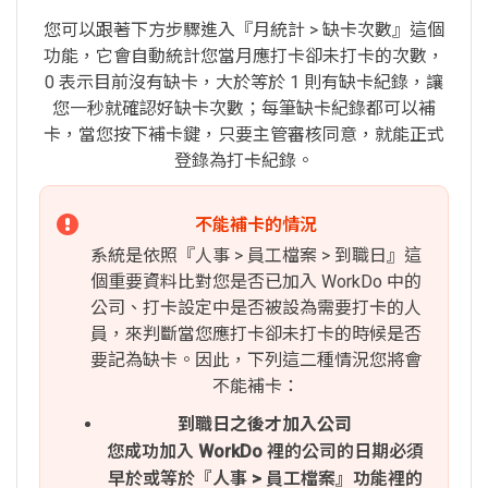
您可以跟著下方步驟進入『月統計 > 缺卡次數』這個
功能，它會自動統計您當月應打卡卻未打卡的次數，
0 表示目前沒有缺卡，大於等於 1 則有缺卡紀錄，讓
您一秒就確認好缺卡次數；每筆缺卡紀錄都可以補
卡，當您按下補卡鍵，只要主管審核同意，就能正式
登錄為打卡紀錄。
不能補卡的情況
系統是依照『人事 > 員工檔案 > 到職日』這
個重要資料比對您是否已加入 WorkDo 中的
公司、打卡設定中是否被設為需要打卡的人
員，來判斷當您應打卡卻未打卡的時候是否
要記為缺卡。因此，下列這二種情況您將會
不能補卡：
到職日之後才加入公司
您成功加入 WorkDo 裡的公司的日期必須
早於或等於『人事 > 員工檔案』功能裡的