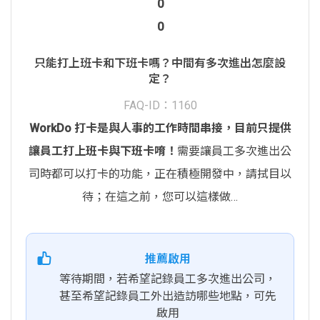
0
0
只能打上班卡和下班卡嗎？中間有多次進出怎麼設
定？
FAQ-ID：1160
WorkDo 打卡是與人事的工作時間串接，目前只提供
讓員工打上班卡與下班卡唷！
需要讓員工多次進出公
司時都可以打卡的功能，正在積極開發中，請拭目以
待；在這之前，您可以這樣做…
推薦啟用
等待期間，若希望記錄員工多次進出公司，
甚至希望記錄員工外出造訪哪些地點，可先
啟用