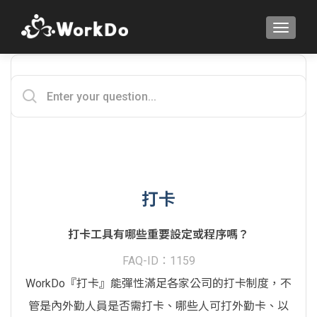
TOGGLE
打卡
打卡工具有哪些重要設定或程序嗎？
FAQ-ID：1159
WorkDo『打卡』能彈性滿足各家公司的打卡制度，不
管是內外勤人員是否需打卡、哪些人可打外勤卡、以