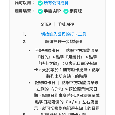
誰可以用：
所有公司成員
適用裝置：
手機 APP
網頁版
STEP │ 手機 APP
切換進入公司的打卡工具
請選擇任一步驟操作
不記得缺卡日 │ 點擊下方功能清單
『我的』> 點擊『月統計』 > 點擊
『缺卡次數』：0 表示目前沒有缺
卡，大於等於 1 則有缺卡紀錄，點擊
將列出所有缺卡的時段
記得缺卡日 │ 點擊下方功能清單最
左側的『打卡』> 預設顯示當天日
期，點擊日期本身將出現日期選單或
點擊日期兩側的『 < / > 』左右鍵圖
示，就可切換到您記得有缺卡的日期
點擊資料上的『補卡』鍵