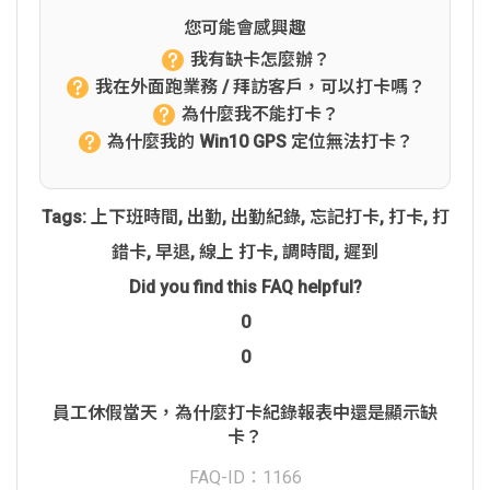
您可能會感興趣
我有缺卡怎麼辦？
我在外面跑業務 / 拜訪客戶，可以打卡嗎？
為什麼我不能打卡？
為什麼我的 Win10 GPS 定位無法打卡？
Tags:
上下班時間
,
出勤
,
出勤紀錄
,
忘記打卡
,
打卡
,
打
錯卡
,
早退
,
線上 打卡
,
調時間
,
遲到
Did you find this FAQ helpful?
0
0
員工休假當天，為什麼打卡紀錄報表中還是顯示缺
卡？
FAQ-ID：1166