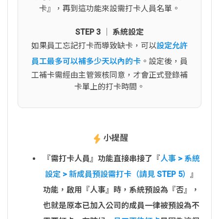
卡』，再到這功能來設需打卡人員名單。
STEP 3 │ 系統設定
如果員工忘記打卡而導致缺卡，可以
設定允許
員工最多可以補多少天以內的卡
。設定後，員
工補卡需經由主管簽核同意，才會正式登錄補
卡單上的打卡時間。
小提醒
『需打卡人員』功能直接串接了『
人事 > 系統
設定 > 新成員預設需打卡（請見 STEP 5）
』
功能，啟用『人事』時，系統預設為『否』，
也就是原本已加入公司的成員一律被預設為不