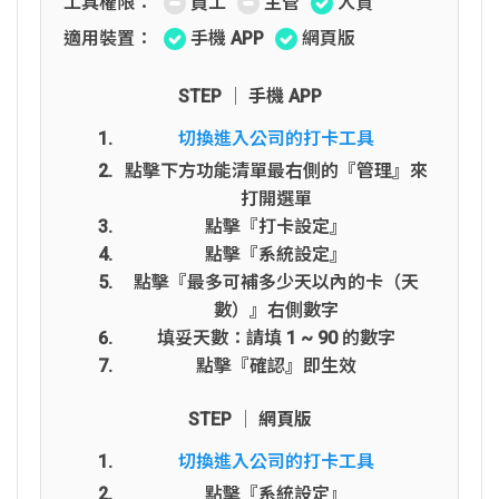
工具權限：
員工
主管
人資
適用裝置：
手機 APP
網頁版
STEP │ 手機 APP
切換進入公司的打卡工具
點擊下方功能清單最右側的『管理』來
打開選單
點擊『打卡設定』
點擊『系統設定』
點擊『最多可補多少天以內的卡（天
數）』右側數字
填妥天數：請填 1 ~ 90 的數字
點擊『確認』即生效
STEP │ 網頁版
切換進入公司的打卡工具
點擊『系統設定』