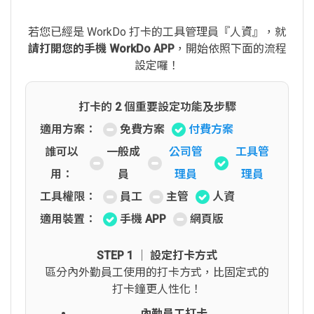
若您已經是 WorkDo 打卡的工具管理員『人資』，就
請打開您的手機 WorkDo APP
，開始依照下面的流程
設定囉！
打卡的 2 個重要設定功能及步驟
適用方案：
免費方案
付費方案
誰可以
一般成
公司管
工具管
用：
員
理員
理員
工具權限：
員工
主管
人資
適用裝置：
手機 APP
網頁版
STEP 1 │ 設定打卡方式
區分內外勤員工使用的打卡方式，比固定式的
打卡鐘更人性化！
內勤員工打卡