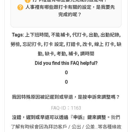
人事裡有哪些跟打卡有關的設定，是我要先
完成的呢？
Tags:
上下班時間
,
不能補卡
,
代打卡
,
出勤
,
出勤紀錄
,
勞檢
,
忘記打卡
,
打卡 設定
,
打錯卡
,
改卡
,
線上 打卡
,
缺
勤
,
缺卡
,
考勤
,
補卡
,
調時間
Did you find this FAQ helpful?
0
0
我因特殊原因被記遲到或早退，是按申訴來調整嗎？
FAQ-ID：1163
沒錯，遲到或早退可以透過『申訴』鍵來調整。
我們
了解有時候會因為拜訪客戶 / 公出 / 公差…等各種緣故