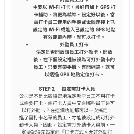
主要以 Wi-Fi 打卡，最好再加上 GPS 打
卡輔助，將更為精準。設定好以後，當
需打卡員工使用的手機或電腦連接上已
設定的 Wi-Fi 或進入已設定的 GPS 地點
有效距離內時，就可以打卡。
外勤員工打卡
決定是否開放讓員工打外勤卡，開放
後，在下個設定裡被設為可打外勤卡的
員工，只要有帶手機、有開網路，就可
以透過 GPS 地點定位打卡。
STEP 2 │ 設定需打卡人員
公司是不是比較縝密地規定哪些員工不用打卡
或需要打卡、需打卡人員中又有哪些員工是可
以打外勤卡？在這個功能都可以一次搞定！
進了需打卡名單的員工，才能被設定成可打外
勤卡人員。因此，設定需打外勤卡人員前，一
定要記得先設定好『打卡方式 > 允許外勤打