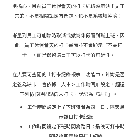
別擔心，目前員工休假當天的打卡紀錄顯示缺卡是正
常的，不是相關設定有問題、也不是系統壞掉唷！
考量到員工可能臨時取消或撤銷休假而到職上班，因
此，員工休假當天的打卡畫面並不會顯示『不需打
卡』，而是保留讓員工可以打卡的可能性。
在人資可查閱的『打卡紀錄報表』功能中，針對是否
定義為缺卡，會依據『人事 > 工作時間』設定，超過
下列檢核時間點仍未打卡，就記為『缺卡』。
工作時間設定上 / 下班時間為同一日：隔天顯
示該日打卡紀錄
工作時間設定下班時間為跨日：最晚可打卡時
間過後顯示該日打卡紀錄