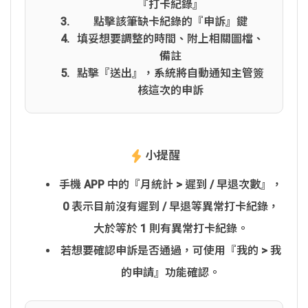
『打卡紀錄』
點擊該筆缺卡紀錄的『申訴』鍵
填妥想要調整的時間、附上相關圖檔、
備註
點擊『送出』，系統將自動通知主管簽
核這次的申訴
小提醒
手機 APP 中的『月統計 > 遲到 / 早退次數』，
0 表示目前沒有遲到 / 早退等異常打卡紀錄，
大於等於 1 則有異常打卡紀錄。
若想要確認申訴是否通過，可使用『我的 > 我
的申請』功能確認。