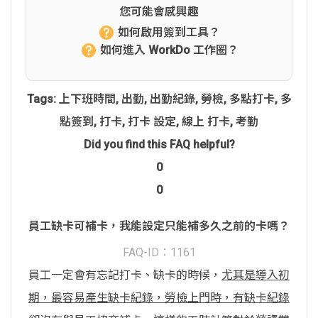
您可能會感興趣
如何啟用簽到工具？
如何進入 WorkDo 工作圈？
Tags:
上下班時間
,
出勤
,
出勤紀錄
,
勞檢
,
多點打卡
,
多
點簽到
,
打卡
,
打卡 設定
,
線上 打卡
,
考勤
Did you find this FAQ helpful?
0
0
員工缺卡可補卡，我能設定只能補多久之前的卡嗎？
FAQ-ID：1161
員工一定會有忘記打卡、缺卡的時候，
尤其是導入初
期，最容易產生缺卡紀錄，勞檢上門時，有缺卡紀錄