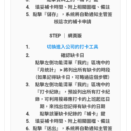
填妥補卡時間、附上相關圖檔、備註
點擊『儲存』，系統將自動通知主管簽
核這次的補卡申請
STEP │ 網頁版
切換進入公司的打卡工具
確認缺卡日
點擊左側功能清單『我的』區塊中的
『月統計』 > 將列出所有缺卡的時段
（如果記得缺卡日，可略過這個步驟）
點擊左側功能清單『我的』區塊中的
『打卡紀錄』，預設列出所有打卡紀
錄，可利用搜尋應打卡的上班起迄日
期，來找出您記得有缺卡的日期
點擊該筆缺卡紀錄的『補卡』鍵
填妥補卡時間、附上相關圖檔、備註
點擊『送出』，系統將自動通知主管簽