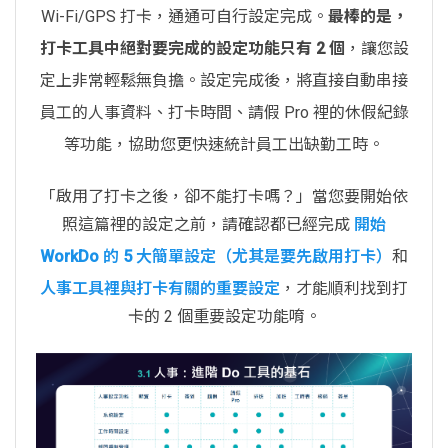
Wi-Fi/GPS 打卡，通通可自行設定完成。
最棒的是，
打卡工具中絕對要完成的設定功能只有 2 個
，讓您設
定上非常輕鬆無負擔。設定完成後，將直接自動串接
員工的人事資料、打卡時間、請假 Pro 裡的休假紀錄
等功能，協助您更快速統計員工出缺勤工時。
「啟用了打卡之後，卻不能打卡嗎？」當您要開始依
照這篇裡的設定之前，請確認都已經完成
開始
WorkDo 的 5 大簡單設定（尤其是要先啟用打卡）
和
人事工具裡與打卡有關的重要設定
，才能順利找到打
卡的 2 個重要設定功能唷。