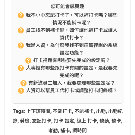
您可能會感興趣
我不小心忘記打卡了，可以補打卡嗎？哪些
情況不能補卡呢？
員工找不到補卡鍵，如何讓他補打卡或讓人
資代打卡？
我是人資，為什麼我找不到這篇裡說的系統
設定功能？
打卡裡還有哪些要先完成的設定嗎？
人事裡有哪些跟打卡有關的設定，是我要先
完成的呢？
有新進員工加入，我要處理哪些設定呢？
人資可以幫員工代打卡或調整打卡紀錄嗎？
Tags:
上下班時間
,
不能打卡
,
不能補卡
,
出勤
,
出勤紀
錄
,
勞檢
,
忘記打卡
,
打卡 設定
,
線上 打卡
,
缺勤
,
缺卡
,
考勤
,
補卡
,
調時間