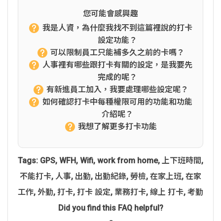
您可能會感興趣
我是人資，為什麼我找不到這篇裡說的打卡
設定功能？
可以限制員工只能補多久之前的卡嗎？
人事裡有哪些跟打卡有關的設定，是我要先
完成的呢？
有新進員工加入，我要處理哪些設定呢？
如何確認打卡中每種權限可用的功能和功能
介紹呢？
我想了解更多打卡功能
Tags:
GPS
,
WFH
,
Wifi
,
work from home
,
上下班時間
,
不能打卡
,
人事
,
出勤
,
出勤紀錄
,
勞檢
,
在家上班
,
在家
工作
,
外勤
,
打卡
,
打卡 設定
,
業務打卡
,
線上 打卡
,
考勤
Did you find this FAQ helpful?