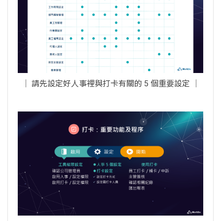
│ 請先設定好人事裡與打卡有關的 5 個重要設定 │