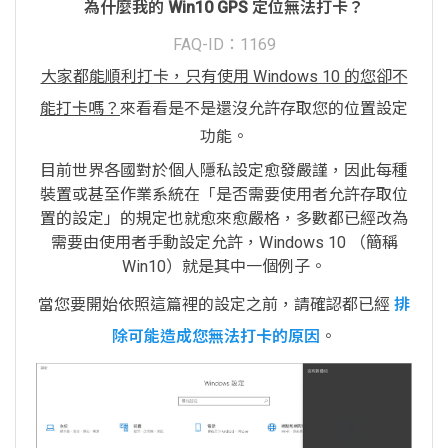
為什麼我的 Win10 GPS 定位無法打卡？
FAQ-ID：1169
大家都能順利打卡，只有使用 Windows 10 的您卻不
能打卡嗎？
來看看是不是還沒允許存取您的位置設定
功能。
目前世界各國對於個人隱私設定愈發嚴謹，因此每種
裝置或甚至作業系統在「是否需要使用者允許存取位
置的設定」的規定也就愈來愈嚴格，多數都已經改為
需要由使用者手動設定允許，Windows 10 （簡稱
Win10）就是其中一個例子。
當您要開始依照這篇裡的設定之前，請確認都已經
排
除可能造成您無法打卡的原因
。