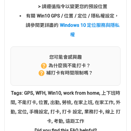
> 請遵循指令以變更您的預設位置
有關 Win10 GPS / 位置 / 定位 / 隱私權設定，
請參閱更詳盡的
Windows 10 定位服務與隱私
權
您可能會感興趣
為什麼我不能打卡？
補打卡有時間限制嗎？
Tags:
GPS
,
WFH
,
Win10
,
work from home
,
上下班時
間
,
不能打卡
,
位置
,
出勤
,
勞檢
,
在家上班
,
在家工作
,
外
勤
,
定位
,
手機設定
,
打卡
,
打卡 設定
,
業務打卡
,
線上 打
卡
,
考勤
,
遠距工作
Did you find this FAQ helpful?