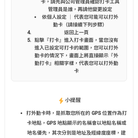
卡，請先與公司管理員確認打卡工具
管理員是誰，再請他變更設定
依個人設定 │ 代表您可能可以打外
勤卡（請接續下列步驟）
返回上一頁
點擊『打卡』進入打卡畫面，當您沒有
進入已設定可打卡的範圍，您可以打外
勤卡的情況下，畫面上將直接顯示『外
勤打卡』相關字樣，代表您可以打外勤
卡
小提醒
打外勤卡時，是抓取您所在的 GPS 位置作為打
卡地點，GPS 地點顯示的名稱會以地點名稱或
地名優先，其次分別是地址及經緯度座標，建