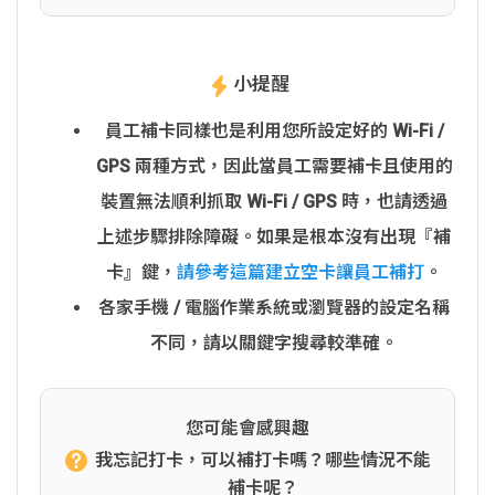
小提醒
員工補卡同樣也是利用您所設定好的 Wi-Fi /
GPS 兩種方式，因此當員工需要補卡且使用的
裝置無法順利抓取 Wi-Fi / GPS 時，也請透過
上述步驟排除障礙。如果是根本沒有出現『補
卡』鍵，
請參考這篇建立空卡讓員工補打
。
各家手機 / 電腦作業系統或瀏覽器的設定名稱
不同，請以關鍵字搜尋較準確。
您可能會感興趣
我忘記打卡，可以補打卡嗎？哪些情況不能
補卡呢？