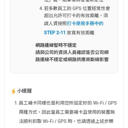
若多數員工的 GPS 位置經常性會
超出允許可打卡的有效距離，須
請人資按照
打卡使用手冊中的
STEP 2-11
放寬有效距離
網路連線暫時不穩定
請與公司的資訊人員確認是否公司網
路連線不穩定或網路供應商斷線影響
小提醒
員工補卡同樣也是利用您所設定好的 Wi-Fi / GPS
兩種方式，因此當員工需要補卡且使用的裝置無
法順利抓取 Wi-Fi / GPS 時，也請透過上述步驟