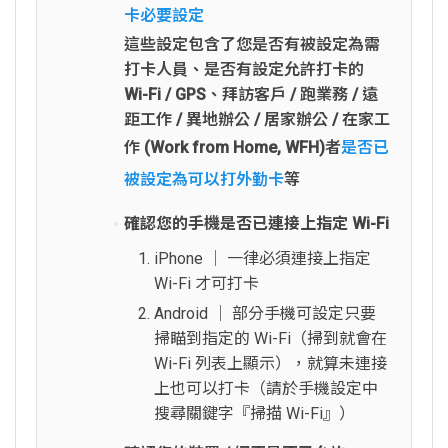
卡必要設定
這些設定包含了您是否有被設定為需
打卡人員、是否有設定允許打卡的
Wi-Fi / GPS、拜訪客戶 / 跑業務 / 遠
距工作 / 異地辦公 / 居家辦公 / 在家工
作 (Work from Home, WFH)者
是否已
被設定為可以打外勤卡
等
確認您的手機是否已連接上指定 Wi-Fi
iPhone │ 一律必須連接上指定
Wi-Fi 才可打卡
Android │ 部分手機可設定只要
掃瞄到指定的 Wi-Fi（掃到就會在
Wi-Fi 列表上顯示），就算未連接
上也可以打卡（請於手機設定中
搜尋關鍵字『掃描 Wi-Fi』）