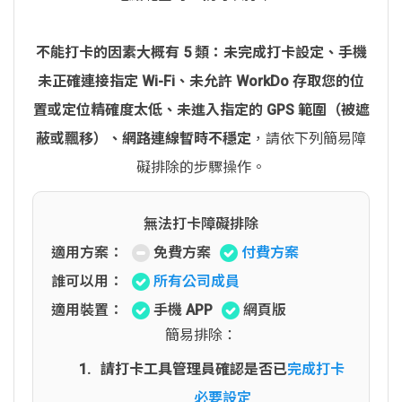
不能打卡的因素大概有 5 類：未完成打卡設定、手機
未正確連接指定 Wi-Fi、未允許 WorkDo 存取您的位
置或定位精確度太低、未進入指定的 GPS 範圍（被遮
蔽或飄移）、網路連線暫時不穩定
，請依下列簡易障
礙排除的步驟操作。
無法打卡障礙排除
適用方案：
免費方案
付費方案
誰可以用：
所有公司成員
適用裝置：
手機 APP
網頁版
簡易排除：
請打卡工具管理員確認是否已
完成打卡
必要設定