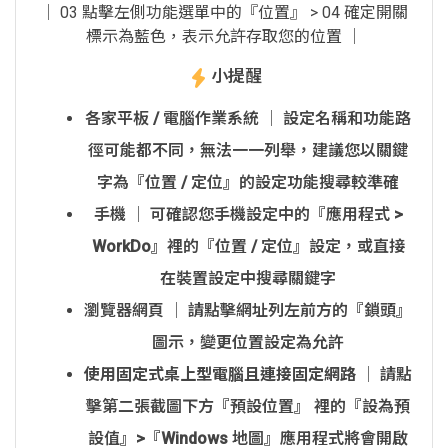
│ 03 點擊左側功能選單中的『位置』 > 04 確定開關
標示為藍色，表示允許存取您的位置 │
小提醒
各家平板 / 電腦作業系統 │ 設定名稱和功能路
徑可能都不同，無法一一列舉，建議您以關鍵
字為『位置 / 定位』的設定功能搜尋較準確
手機 │ 可確認您手機設定中的『應用程式 >
WorkDo』裡的『位置 / 定位』設定，或直接
在裝置設定中搜尋關鍵字
瀏覽器網頁 │ 請點擊網址列左前方的『鎖頭』
圖示，變更位置設定為允許
使用固定式桌上型電腦且連接固定網路
│ 請點
擊第二張截圖下方『預設位置』 裡的『設為預
設值』>『Windows 地圖』應用程式將會開啟