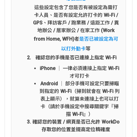
這些設定包含了您是否有被設定為需打
卡人員、是否有設定允許打卡的 Wi-Fi /
GPS、拜訪客戶 / 跑業務 / 遠距工作 / 異
地辦公 / 居家辦公 / 在家工作 (Work
from Home, WFH)者
是否已被設定為可
以打外勤卡
等
確認您的手機是否已連接上指定 Wi-Fi
iPhone │ 一律必須連接上指定 Wi-Fi
才可打卡
Android │ 部分手機可設定只要掃瞄
到指定的 Wi-Fi（掃到就會在 Wi-Fi 列
表上顯示），就算未連接上也可以打
卡（請於手機設定中搜尋關鍵字『掃
描 Wi-Fi』）
確認您的裝置 / 網頁是否已允許 WorkDo
存取您的位置並提高定位精確度