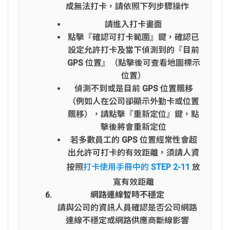
成無法打卡，請依照下列步驟操作
請進入打卡畫面
點擊『確認可打卡範圍』鍵，確認已
設定允許打卡及當下偵測到的『目前
GPS 位置』（點擊後可查看地圖標示
位置）
偵測不到或是目前 GPS 位置飄移
（例如人在公司卻顯示外勤卡或位置
飄移），請點擊『重新定位』鍵，點
擊後將會重新定位
若多數員工的 GPS 位置經常性會超
出允許可打卡的有效距離，須請人資
按照
打卡使用手冊中的 STEP 2-11
放
寬有效距離
網路連線暫時不穩定
請與公司的資訊人員確認是否公司網路
連線不穩定或網路供應商斷線影響