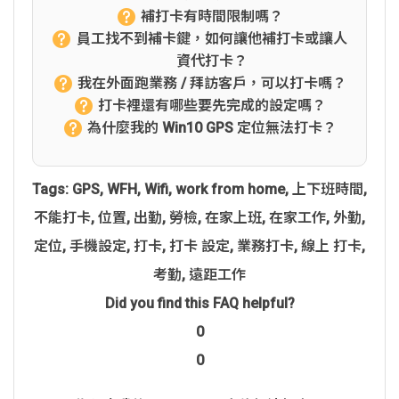
補打卡有時間限制嗎？
員工找不到補卡鍵，如何讓他補打卡或讓人
資代打卡？
我在外面跑業務 / 拜訪客戶，可以打卡嗎？
打卡裡還有哪些要先完成的設定嗎？
為什麼我的 Win10 GPS 定位無法打卡？
Tags:
GPS
,
WFH
,
Wifi
,
work from home
,
上下班時間
,
不能打卡
,
位置
,
出勤
,
勞檢
,
在家上班
,
在家工作
,
外勤
,
定位
,
手機設定
,
打卡
,
打卡 設定
,
業務打卡
,
線上 打卡
,
考勤
,
遠距工作
Did you find this FAQ helpful?
0
0