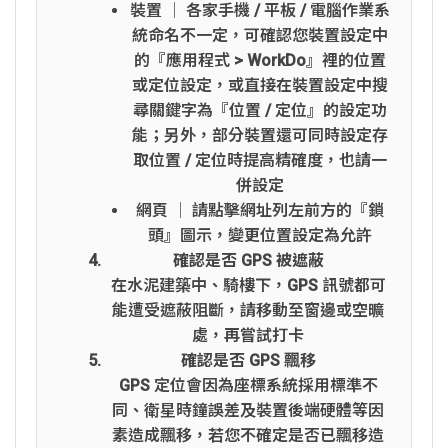
裝置 │ 各家手機 / 平板 / 電腦作業系
統命名不一定，可確認您裝置設定中
的『應用程式 > WorkDo』裡的位置
或定位設定，或直接在裝置設定中搜
尋關鍵字為『位置 / 定位』的設定功
能；另外，部分裝置還可同時設定存
取位置 / 定位時提高精確度，也請一
併設定
網頁 │ 請點擊網址列左前方的『鎖
頭』圖示，變更位置設定為允許
確認是否 GPS 被遮蔽
在水泥建築中、騎樓下，GPS 訊號都可
能遭受遮蔽阻斷，請移動至窗邊或空曠
處，再嘗試打卡
確認是否 GPS 飄移
GPS 定位會因為座標系統採用標準不
同、衛星時鐘誤差及裝置後端硬體等因
素造成飄移，若您不確定是否已飄移造