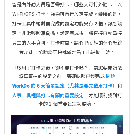
管是內外勤人員是否需打卡、哪些人可打外勤卡、以
Wi-Fi/GPS 打卡，通通可自行設定完成。
最棒的是，
打卡工具中絕對要完成的設定功能只有 2 個
，讓您設
定上非常輕鬆無負擔。設定完成後，將直接自動串接
員工的人事資料、打卡時間、請假 Pro 裡的休假紀錄
等功能，協助您更快速統計員工出缺勤工時。
「啟用了打卡之後，卻不能打卡嗎？」當您要開始依
照這篇裡的設定之前，請確認都已經完成
開始
WorkDo 的 5 大簡單設定（尤其是要先啟用打卡）
和
人事工具裡與打卡有關的重要設定
，才能順利找到打
卡的 2 個重要設定功能唷。