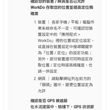
確認您的裝置 / 網頁是否已允許
WorkDo 存取您的位置並提高定位精
確度
裝置 │ 各家手機 / 平板 / 電腦作
業系統命名不一定，可確認您裝
置設定中的『應用程式 >
WorkDo』裡的位置或定位設定，
或直接在裝置設定中搜尋關鍵字
為『位置 / 定位』的設定功能；
另外，部分裝置還可同時設定存
取位置 / 定位時提高精確度，也
請一併設定
網頁 │ 請點擊網址列左前方的
『鎖頭』圖示，變更位置設定為
允許
確認是否 GPS 被遮蔽
在水泥建築中、騎樓下，GPS 訊號都