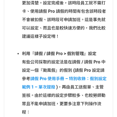
更加清楚。設定完成後，該時段員工就不需打
卡、使用請假 Pro 請假的時間有包含該時段者
不會被扣假、該時段可申請加班。這是事先就
可以設定、而且也是較快速方便的，我們比較
建議這樣子設定唷！
利用『請假 / 請假 Pro > 假別管理』設定
有些公司採取的設定法是在請假 / 請假 Pro 中
設定一個『颱風假』的假別 (請假 Pro 設定請
參考
請假 Pro 使用手冊 – 特別收錄：假別設定
範例 1 – 單次提撥
)，再由員工送假單、主管
簽核。由於這樣的設定步驟較多、也較勞師動
眾且不能申請加班，更要多注意下列操作流
程：