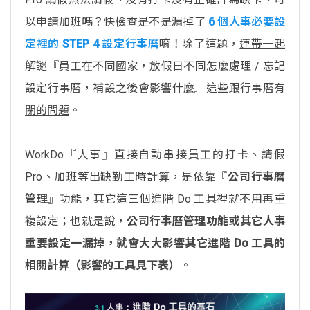
以申請加班嗎？快檢查是不是漏掉了
6 個人事必要設
定裡的 STEP 4 設定行事曆
唷！除了這題，
連帶一起
解謎『員工在不同國家，放假日不同怎麼處理 / 忘記
設定行事曆，補設之後會影響什麼』這些跟行事曆有
關的問題
。
WorkDo『人事』直接自動串接員工的打卡、請假
Pro、加班等出缺勤工時計算，是依靠『
公司行事曆
管理
』功能，其它這三個進階 Do 工具裡就不用再重
複設定；也就是說，
公司行事曆管理功能或其它人事
重要設定一漏掉，就會大大影響其它進階 Do 工具的
相關計算（影響的工具見下表）
。