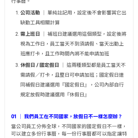
行事曆。
公司活動
│ 單純註記用，設定後不會影響其它出
缺勤工具相關計算
需上班日
│ 補班日建議選用這個類型，設定後將
視為工作日，員工當天不到須請假、當天出勤上
班應打卡，且工作時間內將不能申請加班
休假日 / 國定假日
│ 這兩種類型都是員工當天不
需請假／打卡，且整日可申請加班；國定假日連
同補假日建議選用『國定假日』，公司內部自行
規定放假時建議選用『休假日』
01 │ 我們員工在不同國家，放假日不一樣怎麼辦？
當公司員工分佈全球，不同國家的國定假日不一樣，
可以建立多份行事曆，每一份行事曆都可以指定讓特