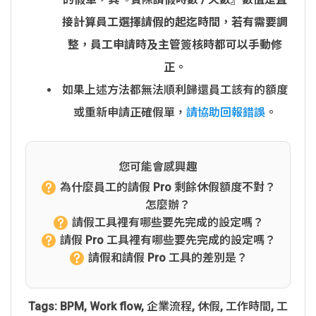
接計算員工選擇請假的起迄時間，若有需要調
整，員工申請時及主管簽核時都可以手動修
正。
如果上述方法都無法順利歸還員工該有的額度
或重新申請正確假單，
請協助回報錯誤
。
您可能會感興趣
為什麼員工的請假 Pro 剩餘休假額度不對？
怎麼辦？
請假工具裡有哪些要先完成的設定嗎？
請假 Pro 工具裡有哪些要先完成的設定嗎？
請假和請假 Pro 工具的差別是？
Tags:
BPM
,
Work flow
,
企業流程
,
休假
,
工作時間
,
工