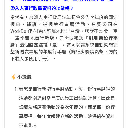
帶入人事行政局資料的功能嗎？
當然有！台灣人事行政局每年都會公告次年度的國定
假日、補班、補假等行事曆活動，只要公司在
WorkDo 建立時的所屬地區是台灣，您就不需要一筆
一筆辛苦地自行新增，只需要確認
『引用預設行事
曆』這個設定選擇『是』
，就可以讓系統自動幫您完
整新增次年度的年度行事曆（詳細步驟請點擊下方的
下載人事使用手冊）。
小提醒
若您是自行新增行事曆活動，每一份行事曆裡的
活動都關連到當年度的員工出缺勤計算，因此建
議
請勿將原有活動改為次年度的，而是每一份行
事曆裡，每年度都建立新的活動
，確保過往資料
不紊亂。