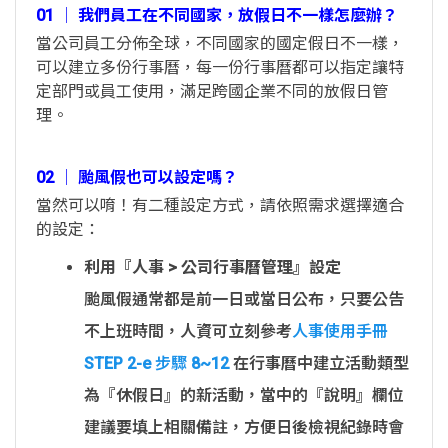
01 │ 我們員工在不同國家，放假日不一樣怎麼辦？
當公司員工分佈全球，不同國家的國定假日不一樣，
可以建立多份行事曆，每一份行事曆都可以指定讓特
定部門或員工使用，滿足跨國企業不同的放假日管
理。
02 │ 颱風假也可以設定嗎？
當然可以唷！有二種設定方式，請依照需求選擇適合
的設定：
利用『人事 > 公司行事曆管理』設定
颱風假通常都是前一日或當日公布，只要公告
不上班時間，人資可立刻參考
人事使用手冊
STEP 2-e 步驟 8~12
在行事曆中建立活動類型
為『休假日』的新活動，當中的『說明』欄位
建議要填上相關備註，方便日後檢視紀錄時會