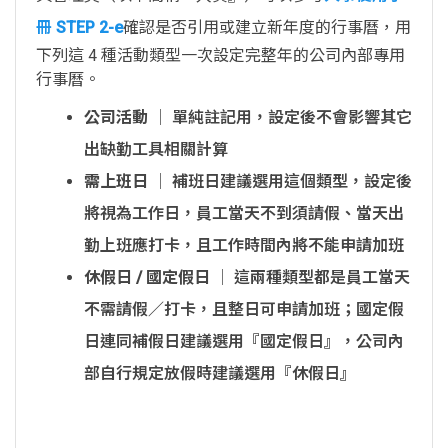
冊 STEP 2-e
確認是否引用或建立新年度的行事曆，用
下列這 4 種活動類型一次設定完整年的公司內部專用
行事曆。
公司活動
│ 單純註記用，設定後不會影響其它
出缺勤工具相關計算
需上班日
│ 補班日建議選用這個類型，設定後
將視為工作日，員工當天不到須請假、當天出
勤上班應打卡，且工作時間內將不能申請加班
休假日 / 國定假日
│ 這兩種類型都是員工當天
不需請假／打卡，且整日可申請加班；國定假
日連同補假日建議選用『國定假日』，公司內
部自行規定放假時建議選用『休假日』