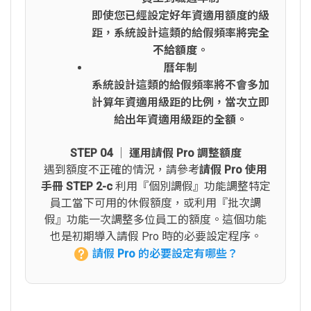
即使您已經設定好年資適用額度的級
距，系統設計這類的給假頻率將
完全
不給額度
。
曆年制
系統設計這類的給假頻率將不會多加
計算年資適用級距的比例，當次立即
給出年資適用級距的
全額
。
STEP 04 │ 運用請假 Pro 調整額度
遇到額度不正確的情況，請參考
請假 Pro 使用
手冊 STEP 2-c
利用『個別調假』功能調整特定
員工當下可用的休假額度，或利用『批次調
假』功能一次調整多位員工的額度。這個功能
也是初期導入請假 Pro 時的必要設定程序。
請假 Pro 的必要設定有哪些？