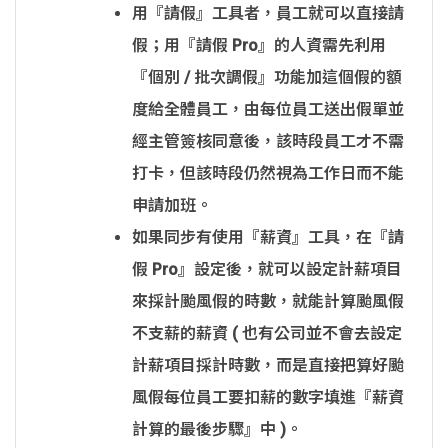
用『請假』工具者，員工就可以直接請
假；用『請假 Pro』的人資需先利用
『個別 / 批次調假』功能加這個假的額
度給全體員工，由每位員工送出假單並
經主管簽核同意後，該時段員工才不需
打卡，但該時段仍然視為工作日而不能
申請加班。
如果同步有使用『薪資』工具，在『請
假 Pro』設定後，就可以設定計薪項目
來採計颱風假的時數，就能計算颱風假
不支薪的薪資 ( 也有公司並不會去設定
計薪項目採計時數，而是直接把算好颱
風假每位員工要扣薪的數字填進『薪資
計算的最後步驟』中 )。