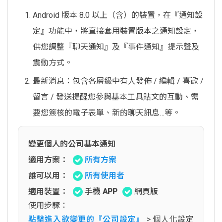
Android 版本 8.0 以上（含）的裝置，在『通知設
定』功能中，將直接套用裝置版本之通知設定，
供您調整『聊天通知』及『事件通知』提示聲及
震動方式。
最新消息：包含各層級中有人發佈 / 編輯 / 喜歡 /
留言 / 發送提醒您參與基本工具貼文的互動、需
要您簽核的電子表單、新的聊天訊息…等。
變更個人的公司基本通知
適用方案：
所有方案
誰可以用：
所有使用者
適用裝置：
手機 APP
網頁版
使用步驟：
點擊進入欲變更的『公司設定』
> 個人化設定