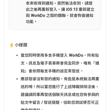
本來收得到通知，突然無法收到，請登
出之後再重新登入，讓 iOS 13 重新建立
與 WorkDo 之間的關聯，就會恢復通知
功能。
小提醒
當您同時使用多支手機登入 WorkDo，所有貼
文、訊息及電子表單將會完全同步，唯有『通
知』會依照每支手機的設定來發送。
應該發卻沒有發的通知，有些是系統無法再重
送的唷！所以當您進行了上述障礙排除法後，
建議請同事再發送個聊天訊息或在您有參與的
貼文中留言 / 發送提醒，協助您測試使否可正