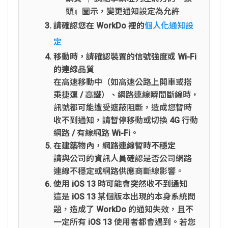
頭』圖示，變更通知設定為允許
請確認您在 WorkDo 裡的
個人化通知設
定
移動時，請確認裝置的信號強度或 Wi-Fi
的連線品質
在高速移動中（如高速公路上開車或搭
乘捷運 / 高鐵）、網路連線瞬間斷線時，
訊號都可能遭受遮蔽阻斷，造成您暫時
收不到通知，請暫停移動或切換 4G 行動
網路 / 有線網路 Wi-Fi。
在建築物內，網路連線暫時不穩定
請與公司的資訊人員確認是否公司網路
連線不穩定或網路供應商斷線影響。
使用 iOS 13 時可能會突然收不到通知
這是 iOS 13 某個版本出現的本身系統問
題，造成了 WorkDo 的通知失效，且不
一定所有 iOS 13 使用者都會遇到。若您