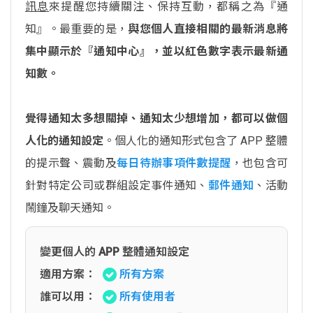
訊息
來提醒您持續關注、保持互動，都稱之為『通
知』。最重要的是，
與您個人直接相關的最新消息將
集中顯示於『通知中心』，並以紅色數字表示最新通
知數。
覺得通知太多想關掉、通知太少想增加，都可以做個
人化的通知設定
。個人化的通知形式包含了 APP 整體
的提示聲、震動及
每日待辦事項件數提醒
，也包含可
針對特定公司或群組設定事件通知、
郵件通知
、活動
鬧鐘及聊天通知。
變更個人的 APP 整體通知設定
適用方案：
所有方案
誰可以用：
所有使用者