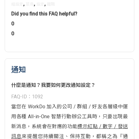
,
,
,
組設定
菜鳥
設定
離職
Did you find this FAQ helpful?
0
0
通知
什麼是通知？我要如何更改通知設定？
FAQ-ID：1092
當您在 WorkDo 加入的公司 / 群組 / 好友各層級中運
用各種 All-in-One 智慧行動辦公工具時，只要出現最
新消息，系統會在對應的功能
標示紅點 / 數字 / 發送
訊息
來提醒您持續關注、保持互動，都稱之為『通