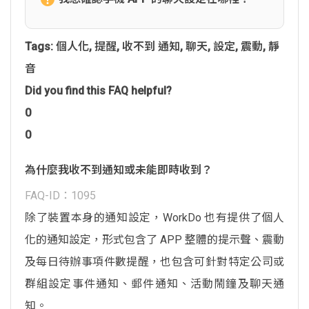
Tags:
個人化
,
提醒
,
收不到 通知
,
聊天
,
設定
,
震動
,
靜
音
Did you find this FAQ helpful?
0
0
為什麼我收不到通知或未能即時收到？
FAQ-ID：1095
除了裝置本身的通知設定，WorkDo 也有提供了個人
化的通知設定，形式包含了 APP 整體的提示聲、震動
及每日待辦事項件數提醒，也包含可針對特定公司或
群組設定事件通知、郵件通知、活動鬧鐘及聊天通
知。