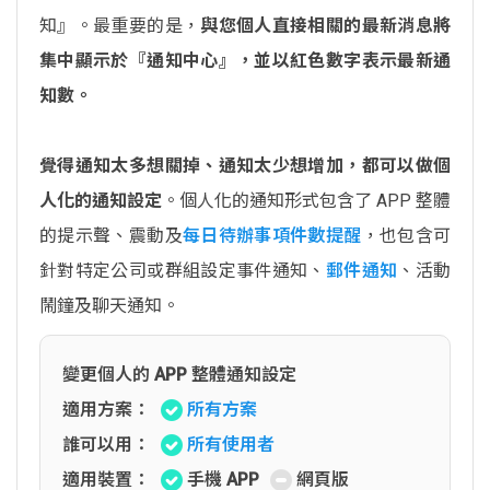
知』。最重要的是，
與您個人直接相關的最新消息將
集中顯示於『通知中心』，並以紅色數字表示最新通
知數。
覺得通知太多想關掉、通知太少想增加，都可以做個
人化的通知設定
。個人化的通知形式包含了 APP 整體
的提示聲、震動及
每日待辦事項件數提醒
，也包含可
針對特定公司或群組設定事件通知、
郵件通知
、活動
鬧鐘及聊天通知。
變更個人的 APP 整體通知設定
適用方案：
所有方案
誰可以用：
所有使用者
適用裝置：
手機 APP
網頁版