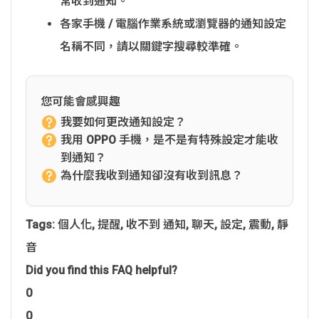
常收到通知。
各家手機 / 電腦作業系統或瀏覽器的通知設定
名稱不同，請以關鍵字搜尋較準確。
您可能會感興趣
我要如何更改通知設定？
我用 OPPO 手機，是不是有特殊設定才能收
到通知？
為什麼我收到通知卻沒有收到訊息？
Tags:
個人化
,
提醒
,
收不到 通知
,
聊天
,
設定
,
震動
,
靜
音
Did you find this FAQ helpful?
0
0