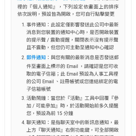
裡的『個人通知』，下列設定依畫面上的排序
依次說明，預設皆為開啟，您可自行點擊變更
事件通知：此設定僅影響發送此公司中最新
消息到您裝置的通知中心時，是否開啟裝置
的提示聲 / 震動提醒，關閉表示沒有提示聲
且不震動，但您仍可主動至通知中心確認
郵件通知
：與您有關的最新消息是否發送郵
件至畫面上標示的 Email ，請確認是您可收
取的電子信箱；此 Email 預設為人事工具裡
的公司 Email 、註冊帳號或您連結綁定的電
子信箱帳號
活動鬧鐘：當您於『活動』工具中回覆『參
加 / 可能參加』時，於活動開始前多久提醒
您，預設為前 15 分鐘
聊天通知：是指聊天室中的新訊息通知，最
上方『聊天通知』右側功能鍵，可全部開啟