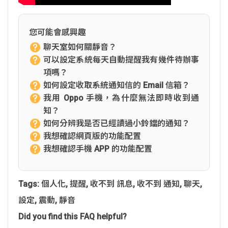
您可能會感興趣
聊天室如何關靜音？
可以設定系統每天自動提醒我有幾件待辦事
項嗎？
如何設定收取系統通知信的 Email 信箱？
我用 Oppo 手機，為什麼無法即時收到通
知？
如何分辨我是否已經讀過小鈴鐺的通知？
我想確認網頁版的功能配置
我想確認手機 APP 的功能配置
Tags:
個人化
,
提醒
,
收不到 訊息
,
收不到 通知
,
聊天
,
設定
,
震動
,
靜音
Did you find this FAQ helpful?