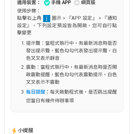
適用裝置：
手機 APP
網頁版
使用步驟：
點擊右上角
圖示 > 『APP 設定』 > 『通知
設定』，下列設定預設皆為開啟，您可自行點
擊變更
提示聲：當程式執行中，有最新消息時是否
發出提示聲，藍色勾勾代表發出提示聲，白
色叉叉表示靜音
震動：當程式執行中，有最新消息時是否開
啟震動提醒，藍色勾勾代表震動提示，白色
叉叉表示不震動
每日提醒
：每天啟動程式後，是否跳出提醒
您當日有幾件待辦事項
小提醒