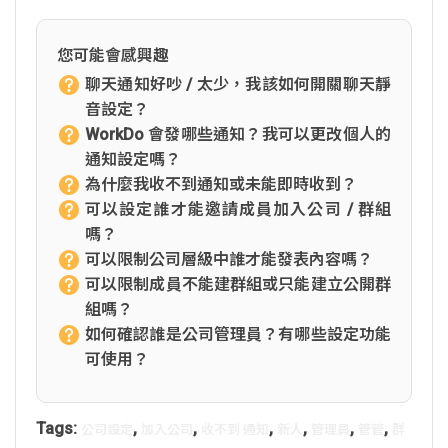
您可能會感興趣
聊天通知好吵 / 太少，我該如何開關聊天靜
音設定？
WorkDo 會發哪些通知？我可以更改個人的
通知設定嗎？
為什麼我收不到通知或未能即時收到？
可以設定誰才能邀請成員加入公司 / 群組
嗎？
可以限制公司層級中誰才能發表內容嗎？
可以限制成員不能建群組或只能建立公開群
組嗎？
如何確認誰是公司管理員？有哪些設定功能
可使用？
Tags:
,
,
,
,
,
,
公司設定
加入公司
收不到 通知
新人
管理員
管管
群