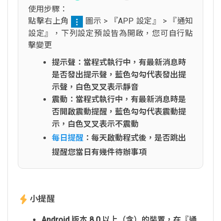
使用步驟：
點擊右上角
圖示 > 『APP 設定』 > 『通知
設定』，下列設定預設皆為開啟，您可自行點
擊變更
提示聲：當程式執行中，有最新消息時
是否發出提示聲，藍色勾勾代表發出提
示聲，白色叉叉表示靜音
震動：當程式執行中，有最新消息時是
否開啟震動提醒，藍色勾勾代表震動提
示，白色叉叉表示不震動
每日提醒
：每天啟動程式後，是否跳出
提醒您當日有幾件待辦事項
小提醒
Android 版本 8.0 以上（含）的裝置，在『通