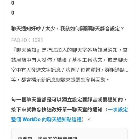
0
0
聊天通知好吵 / 太少，我該如何開關聊天靜音設定？
FAQ-ID：1093
『聊天通知』是指您加入的聊天室各項訊息通知，當
該層級中有人發佈 / 編輯了基本工具貼文，或是聊天
室中有人發送文字訊息 / 貼圖 / 位置資訊 / 群組通話…
等，都會標示新訊息總數來提醒您參與互動。
每一個聊天室都是可以獨立設定要靜音或要通知的，
接下來就教您快速改好單一聊天室的通知
（
一次設定
整個 WorkDo 的聊天通知點這裡
）。