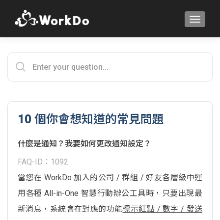
TOGGLE
10 個你會想知道的常見問題
什麼是通知？我要如何更改通知設定？
FAQ-ID：1092
當您在 WorkDo 加入的公司 / 群組 / 好友各層級中運
用各種 All-in-One 智慧行動辦公工具時，只要出現最
新消息，系統會在對應的功能
標示紅點 / 數字 / 發送