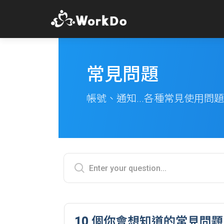
常見問題
帳號、通知...各種常見使用問
10 個你會想知道的常見問題