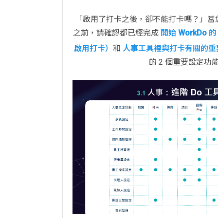
「啟用了打卡之後，卻不能打卡嗎？」當
之前，請確認都已經完成
開始 WorkDo
啟用打卡）
和
人事工具裡與打卡有關的重
的 2 個重要設定功