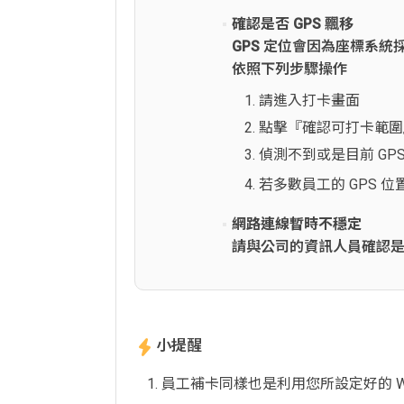
確認是否 GPS 飄移
GPS 定位會因為座標系
依照下列步驟操作
請進入打卡畫面
點擊『確認可打卡範圍
偵測不到或是目前 G
若多數員工的 GPS
網路連線暫時不穩定
請與公司的資訊人員確認
小提醒
員工補卡同樣也是利用您所設定好的 Wi-