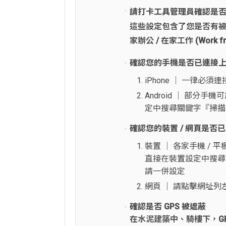
請打卡工具管理員確認是
這些設定包含了您是否有被設定為
家辦公 / 在家工作 (Work fr
確認您的手機是否已連接上指定
iPhone │ 一律必須連
Android │ 部分
定中搜尋關鍵字『掃描 W
確認您的裝置 / 網頁是否已
裝置 │ 各家手機 /
直接在裝置設定中搜尋
請一併設定
網頁 │ 請點擊網址
確認是否 GPS 被遮蔽
在水泥建築中、騎樓下，G