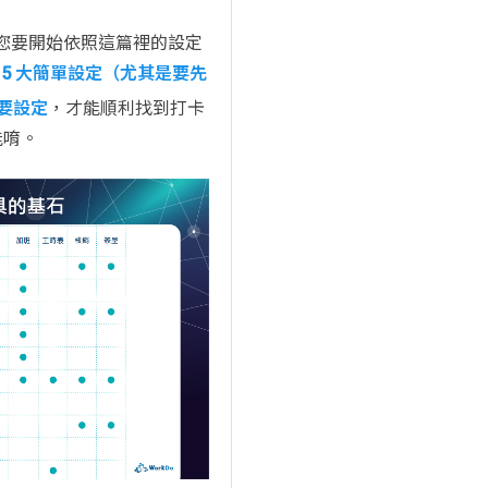
您要開始依照這篇裡的設定
 的 5 大簡單設定（尤其是要先
要設定
，才能順利找到打卡
能唷。