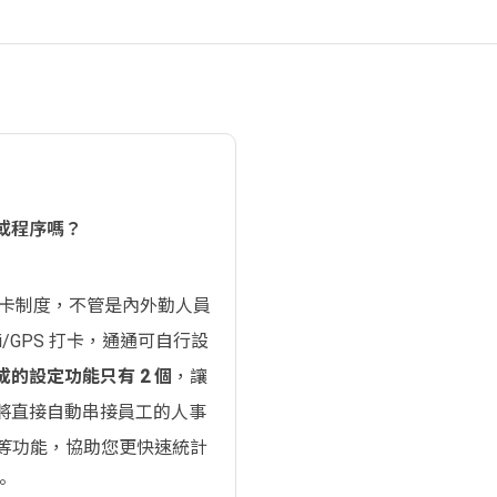
或程序嗎？
打卡制度，不管是內外勤人員
i/GPS 打卡，通通可自行設
的設定功能只有 2 個
，讓
將直接自動串接員工的人事
錄等功能，協助您更快速統計
。