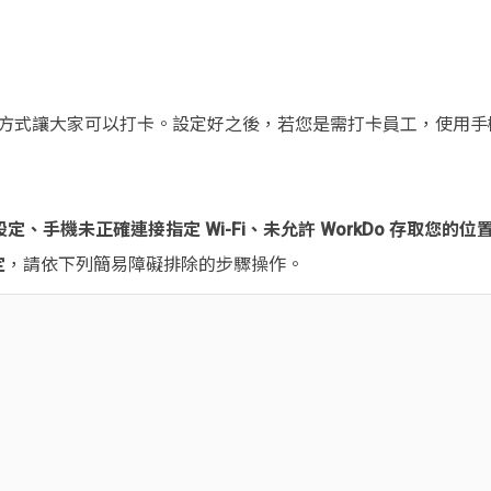
 GPS 兩種方式讓大家可以打卡。設定好之後，若您是需打卡員工，使用手
、手機未正確連接指定 Wi-Fi、未允許 WorkDo 存取您的
定
，請依下列簡易障礙排除的步驟操作。