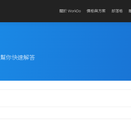
關於 WorkDo
價格與方案
部落格
題幫你快速解答