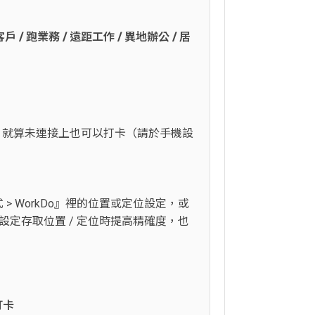
 跑業務 / 遠距工作 / 異地辦公 / 居
上顯示），就算未連接上也可以打卡（請於手機設
> WorkDo』裡的位置或定位設定，或
設定存取位置 / 定位時提高精確度，也
打卡