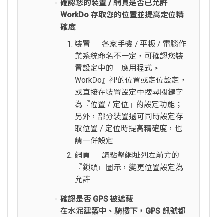
確認您的裝置 / 網頁是否已允許
WorkDo 存取您的位置並提高定位精
確度
裝置 │ 各家手機 / 平板 / 電腦作
業系統命名不一定，可確認您裝
置設定中的『應用程式 >
WorkDo』裡的位置或定位設定，
或直接在裝置設定中搜尋關鍵字
為『位置 / 定位』的設定功能；
另外，部分裝置還可同時設定存
取位置 / 定位時提高精確度，也
請一併設定
網頁 │ 請點擊網址列左前方的
『鎖頭』圖示，變更位置設定為
允許
確認是否 GPS 被遮蔽
在水泥建築中、騎樓下，GPS 訊號都