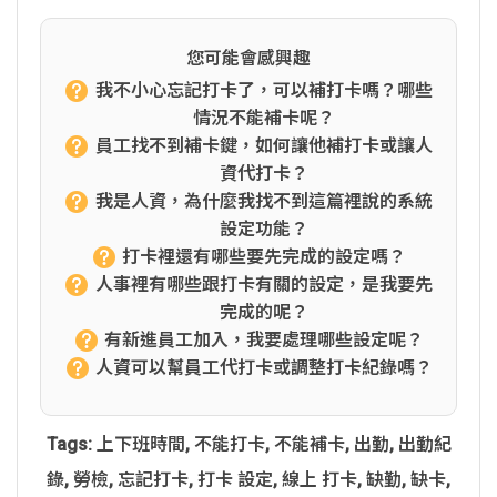
您可能會感興趣
我不小心忘記打卡了，可以補打卡嗎？哪些
情況不能補卡呢？
員工找不到補卡鍵，如何讓他補打卡或讓人
資代打卡？
我是人資，為什麼我找不到這篇裡說的系統
設定功能？
打卡裡還有哪些要先完成的設定嗎？
人事裡有哪些跟打卡有關的設定，是我要先
完成的呢？
有新進員工加入，我要處理哪些設定呢？
人資可以幫員工代打卡或調整打卡紀錄嗎？
Tags:
上下班時間
,
不能打卡
,
不能補卡
,
出勤
,
出勤紀
錄
,
勞檢
,
忘記打卡
,
打卡 設定
,
線上 打卡
,
缺勤
,
缺卡
,