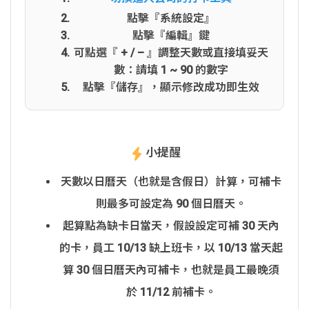
點擊『系統設定』
點擊『編輯』鍵
可點選『 + / – 』調整天數或直接填妥天
數：請填 1 ~ 90 的數字
點擊『儲存』，顯示修改成功即生效
小提醒
天數以日曆天（也就是含假日）計算，可補卡
則最多可設定為 90 個日曆天。
起算點為缺卡日當天，假設設定可補 30 天內
的卡，員工 10/13 缺上班卡，以 10/13 當天起
算 30 個日曆天內可補卡，也就是員工最晚須
於 11/12 前補卡。