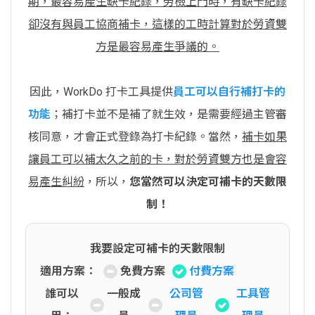
期，最容易產生缺卡紀錄，勞檢上門時，有缺卡紀錄
卻沒有與員工協商補卡，這樣的工時計算對於勞資雙
方是最容易產生爭議的。
因此，WorkDo 打卡工具提供
員工可以自行補打卡的
功能
；補打卡並不是補了就生效，是需要經過主管審
核同意，才會正式登錄為打卡紀錄。當然，
補卡如果
讓員工可以補太久之前的卡，對於勞資雙方也是會容
易產生糾紛
，所以，
您當然可以決定可補卡的天數限
制！
我要設定可補卡的天數限制
適用方案：
免費方案
付費方案
誰可以
一般成
公司管
工具管