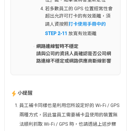
若多數員工的 GPS 位置經常性會
超出允許可打卡的有效距離，須
請人資按照
打卡使用手冊中的
STEP 2-11
放寬有效距離
網路連線暫時不穩定
請與公司的資訊人員確認是否公司網
路連線不穩定或網路供應商斷線影響
小提醒
員工補卡同樣也是利用您所設定好的 Wi-Fi / GPS
兩種方式，因此當員工需要補卡且使用的裝置無
法順利抓取 Wi-Fi / GPS 時，也請透過上述步驟