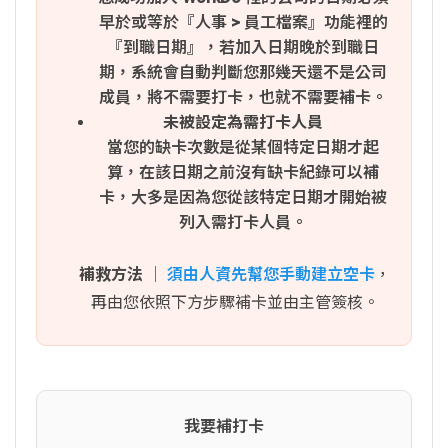
早於或等於『人事 > 員工檔案』功能裡的
『到職日期』，若加入日期晚於到職日
期，系統會自動判斷您那幾天還不是公司
成員，將不需要打卡，也就不需要補卡。
未被設定為需打卡人員
當您的缺卡次數是從某個特定日期才起
算，在該日期之前沒有缺卡紀錄可以補
卡，大多是因為您從該特定日期才開始被
列入需打卡人員。
補救方法
│
須由人資先幫您手動建立空卡
，
再由您依照下方步驟補卡並由主管簽核。
我要補打卡