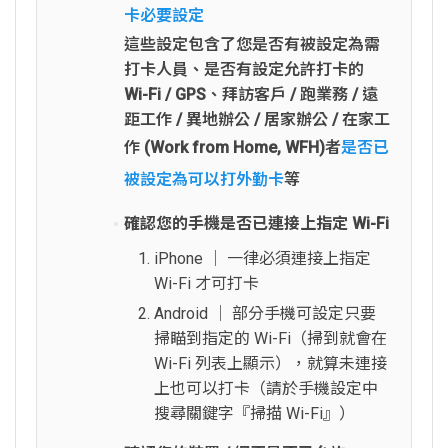
卡必要設定
這些設定包含了您是否有被設定為需
打卡人員、是否有設定允許打卡的
Wi-Fi / GPS、拜訪客戶 / 跑業務 / 遠
距工作 / 異地辦公 / 居家辦公 / 在家工
作 (Work from Home, WFH)者
是否已
被設定為可以打外勤卡
等
確認您的手機是否已連接上指定 Wi-Fi
iPhone │ 一律必須連接上指定
Wi-Fi 才可打卡
Android │ 部分手機可設定只要
掃瞄到指定的 Wi-Fi（掃到就會在
Wi-Fi 列表上顯示），就算未連接
上也可以打卡（請於手機設定中
搜尋關鍵字『掃描 Wi-Fi』）