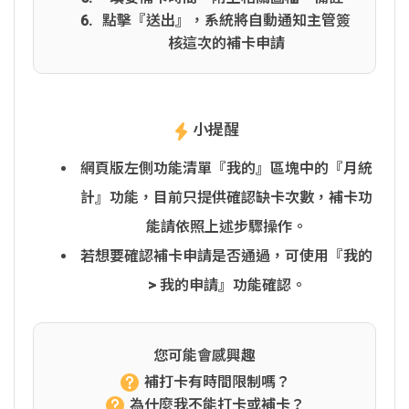
點擊『送出』，系統將自動通知主管簽
核這次的補卡申請
小提醒
網頁版左側功能清單『我的』區塊中的『月統
計』功能，目前只提供確認缺卡次數，補卡功
能請依照上述步驟操作。
若想要確認補卡申請是否通過，可使用『我的
> 我的申請』功能確認。
您可能會感興趣
補打卡有時間限制嗎？
為什麼我不能打卡或補卡？