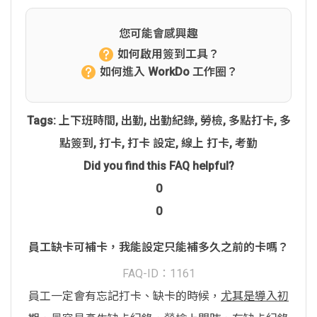
您可能會感興趣
如何啟用簽到工具？
如何進入 WorkDo 工作圈？
Tags:
上下班時間
,
出勤
,
出勤紀錄
,
勞檢
,
多點打卡
,
多
點簽到
,
打卡
,
打卡 設定
,
線上 打卡
,
考勤
Did you find this FAQ helpful?
0
0
員工缺卡可補卡，我能設定只能補多久之前的卡嗎？
FAQ-ID：1161
員工一定會有忘記打卡、缺卡的時候，
尤其是導入初