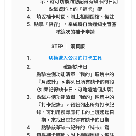
示，就可切換到您記得有缺卡的日期
點擊資料上的『補卡』鍵
填妥補卡時間、附上相關圖檔、備註
點擊『儲存』，系統將自動通知主管簽
核這次的補卡申請
STEP │ 網頁版
切換進入公司的打卡工具
確認缺卡日
點擊左側功能清單『我的』區塊中的
『月統計』 > 將列出所有缺卡的時段
（如果記得缺卡日，可略過這個步驟）
點擊左側功能清單『我的』區塊中的
『打卡紀錄』，預設列出所有打卡紀
錄，可利用搜尋應打卡的上班起迄日
期，來找出您記得有缺卡的日期
點擊該筆缺卡紀錄的『補卡』鍵
填妥補卡時間、附上相關圖檔、備註