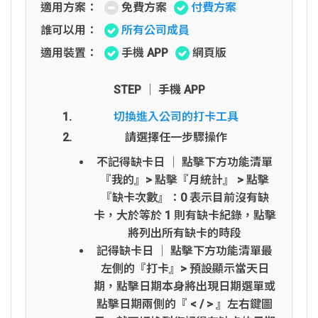
適用方案：
免費方案
付費方案
誰可以用：
所有公司成員
適用裝置：
手機 APP
網頁版
STEP │ 手機 APP
切換進入公司的打卡工具
請選擇任一步驟操作
不記得缺卡日 │ 點擊下方功能清單
『我的』> 點擊『月統計』 > 點擊
『缺卡次數』：0 表示目前沒有缺
卡，大於等於 1 則有缺卡紀錄，點擊
將列出所有缺卡的時段
記得缺卡日 │ 點擊下方功能清單最
左側的『打卡』> 預設顯示當天日
期，點擊日期本身將出現日期選單或
點擊日期兩側的『 < / > 』左右鍵圖