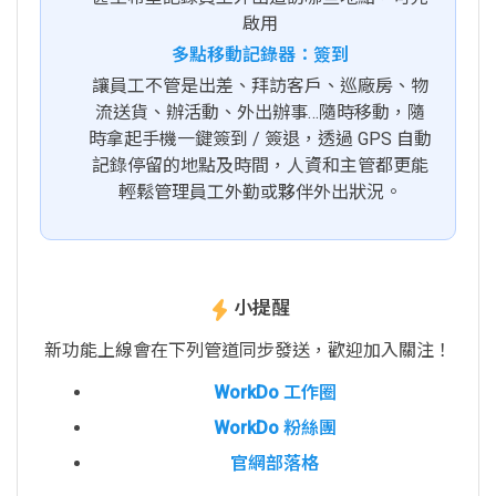
啟用
多點移動記錄器：簽到
讓員工不管是出差、拜訪客戶、巡廠房、物
流送貨、辦活動、外出辦事…隨時移動，隨
時拿起手機一鍵簽到 / 簽退，透過 GPS 自動
記錄停留的地點及時間，人資和主管都更能
輕鬆管理員工外勤或夥伴外出狀況。
小提醒
新功能上線會在下列管道同步發送，歡迎加入關注！
WorkDo 工作圈
WorkDo 粉絲團
官網部落格