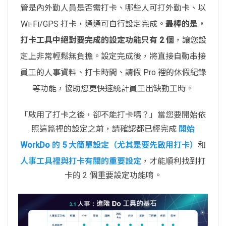
管是內外勤人員是否需打卡、哪些人可打外勤卡、以
Wi-Fi/GPS 打卡，通通可自行設定完成。
最棒的是，
打卡工具中絕對要完成的設定功能只有 2 個
，讓您設
定上非常輕鬆無負擔。設定完成後，將直接自動串接
員工的人事資料、打卡時間、請假 Pro 裡的休假紀錄
等功能，協助您更快速統計員工出缺勤工時。
「啟用了打卡之後，卻不能打卡嗎？」當您要開始依
照這篇裡的設定之前，請確認都已經完成
開始
WorkDo 的 5 大簡單設定（尤其是要先啟用打卡）
和
人事工具裡與打卡有關的重要設定
，才能順利找到打
卡的 2 個重要設定功能唷。