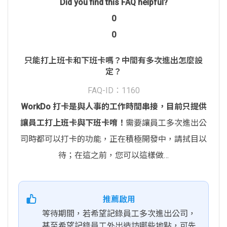
Did you find this FAQ helpful?
0
0
只能打上班卡和下班卡嗎？中間有多次進出怎麼設
定？
FAQ-ID：1160
WorkDo 打卡是與人事的工作時間串接，目前只提供
讓員工打上班卡與下班卡唷！
需要讓員工多次進出公
司時都可以打卡的功能，正在積極開發中，請拭目以
待；在這之前，您可以這樣做…
推薦啟用
等待期間，若希望記錄員工多次進出公司，
甚至希望記錄員工外出造訪哪些地點，可先