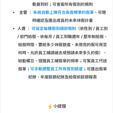
動算到好；可查看所有假別的規則
主管
│
系統自動上陳符合長假標準的假單
、可隨
時確認及匯出成員的未來休假計畫
人資
│
可設定每種假別細部規則
（依性別 / 員工別
/ 部門給假、依每月 / 員工到職週年 / 歷年制給假、
給假時間、要給多少休假額度、未用完的假可用至
何時、允許員工補請過去或預請未來多久的假）、
缺勤備忘、提醒員工補假單的頻率；可幫員工代送
假單；
可手動調整員工所有假別額度
；可匯出假單
紀錄、年度餘額紀錄及給假前餘額報表
小提醒