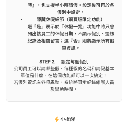
時』，也支援半小時請假。設定後可再於各
假別中設定。
隱藏休假細節（網頁版限定功能）
選『是』表示於『休假一覽』功能中將只會
列出該員工的休假日期，不顯示假別、簽核
紀錄及相關留言；選『否』則將顯示所有假
單資訊。
STEP 2 │ 設定每個假別
公司員工可以請哪些假、每種假的名稱和請假基本
單位是什麼，在這個功能都可以一次搞定！
若假別資訊有各項異動，系統將同步記錄維護人員
及異動時間。
小提醒