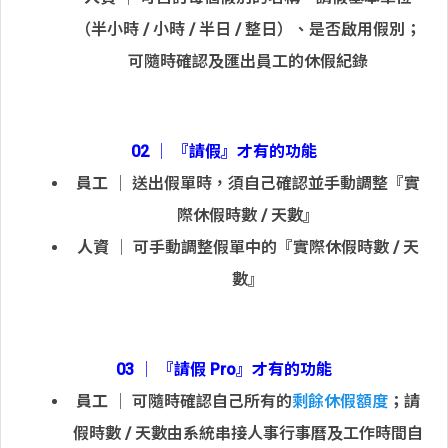
（半小時 / 小時 / 半日 / 整日）、是否啟用假別；
可隨時確認及匯出員工的休假紀錄
02 │ 『請假』才有的功能
員工
│ 送出假單時，須自己確認並手動調整『實
際休假時數 / 天數』
人資
│ 可手動調整假單中的『實際休假時數 / 天
數』
03 │ 『請假 Pro』才有的功能
員工
│ 可隨時確認自己所有的
剩餘休假額度
；請
假時數 / 天數由系統串接人事行事曆及工作時間自