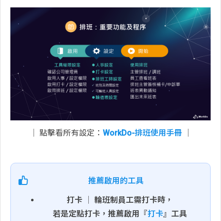
│ 點擊看所有設定：
WorkDo-排班使用手冊
│
推薦啟用的工具
打卡 │ 輪班制員工需打卡時，
若是定點打卡，推薦啟用『
打卡
』工具