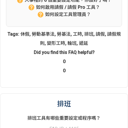
人事裡的 6 個重要設定功能，你設好了嗎？
如何啟用請假 / 請假 Pro 工具？
如何設定工具管理員？
Tags:
休假
,
勞動基準法
,
勞基法
,
工時
,
排班
,
請假
,
請假規
則
,
變形工時
,
輪班
,
遞延
Did you find this FAQ helpful?
0
0
排班
排班工具有哪些重要設定或程序嗎？