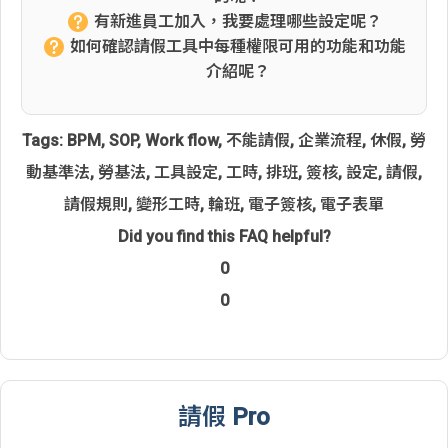
有新進員工加入，我要處理哪些設定呢？
如何確認請假工具中每種權限可用的功能和功能
介紹呢？
Tags:
BPM
,
SOP
,
Work flow
,
不能請假
,
企業流程
,
休假
,
勞
動基準法
,
勞基法
,
工具設定
,
工時
,
排班
,
簽核
,
設定
,
請假
,
請假規則
,
變形工時
,
輪班
,
電子簽核
,
電子表單
Did you find this FAQ helpful?
0
0
請假 Pro