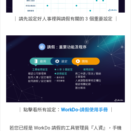
│ 請先設定好人事裡與請假有關的 3 個重要設定 │
│ 點擊看所有設定：
WorkDo-請假使用手冊
│
若您已經是 WorkDo 請假的工具管理員『人資』，手機