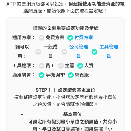
APP 或是網頁版都可以設定，但
建議使用功能最齊全的電
腦網頁版
，開始依照下面的流程設定囉！
請假的 2 個重要設定功能及步驟
適用方案：
免費方案
付費方案
誰可以
一般成
公司管理
工具管理
用：
員
員
員
工具權限：
員工
主管
人資
適用裝置：
手機 APP
網頁版
STEP 1 │ 設定請假基本單位
這個整體設定功能，提供您設定所有假別最小單位
之預設值、是否隱藏休假細節。
基本單位
可設定所有假別最小單位之預設值，共有小
時、半日及整日等選項，如果選擇『小