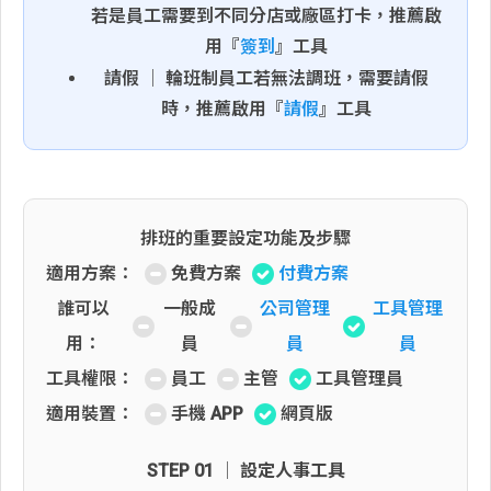
若是員工需要到不同分店或廠區打卡，推薦啟
用『
簽到
』工具
請假 │ 輪班制員工若無法調班，需要請假
時，推薦啟用『
請假
』工具
排班的重要設定功能及步驟
適用方案：
免費方案
付費方案
誰可以
一般成
公司管理
工具管理
用：
員
員
員
工具權限：
員工
主管
工具管理員
適用裝置：
手機 APP
網頁版
STEP 01 │ 設定人事工具