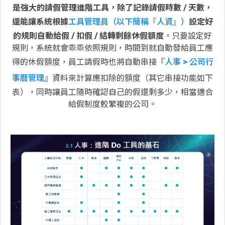
是強大的請假管理進階工具，除了記錄請假時數 / 天數，
還能讓系統根據
工具管理員（以下簡稱『人資』）
設定好
的規則自動給假 / 扣假 / 結轉剩餘休假額度
。只要設定好
規則，系統就會乖乖依照規則，時間到就自動發給員工應
得的休假額度，員工請假時也將自動串接『
人事 > 公司行
事曆管理
』資料來計算應扣除的額度（其它串接功能如下
表），同時讓員工隨時確認自己的假還剩多少，相當適合
給假制度較繁複的公司。