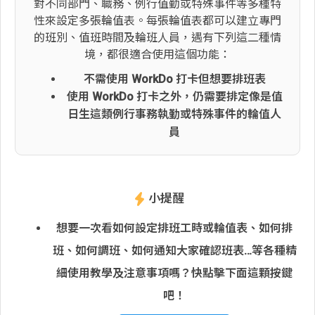
對不同部門、職務、例行值勤或特殊事件等多種特
性來設定多張輪值表。每張輪值表都可以建立專門
的班別、值班時間及輪班人員，遇有下列這二種情
境，都很適合使用這個功能：
不需使用 WorkDo 打卡但想要排班表
使用 WorkDo 打卡之外，仍需要排定像是值
日生這類例行事務執勤或特殊事件的輪值人
員
小提醒
想要一次看如何設定排班工時或輪值表、如何排
班、如何調班、如何通知大家確認班表…等各種精
細使用教學及注意事項嗎？快點擊下面這顆按鍵
吧！