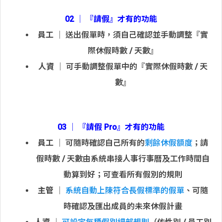
02 │ 『請假』才有的功能
員工
│ 送出假單時，須自己確認並手動調整『實
際休假時數 / 天數』
人資
│ 可手動調整假單中的『實際休假時數 / 天
數』
03 │ 『請假 Pro』才有的功能
員工
│ 可隨時確認自己所有的
剩餘休假額度
；請
假時數 / 天數由系統串接人事行事曆及工作時間自
動算到好；可查看所有假別的規則
主管
│
系統自動上陳符合長假標準的假單
、可隨
時確認及匯出成員的未來休假計畫