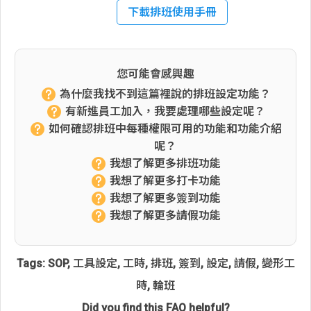
下載排班使用手冊
您可能會感興趣
為什麼我找不到這篇裡說的排班設定功能？
有新進員工加入，我要處理哪些設定呢？
如何確認排班中每種權限可用的功能和功能介紹
呢？
我想了解更多排班功能
我想了解更多打卡功能
我想了解更多簽到功能
我想了解更多請假功能
Tags:
SOP
,
工具設定
,
工時
,
排班
,
簽到
,
設定
,
請假
,
變形工
時
,
輪班
Did you find this FAQ helpful?