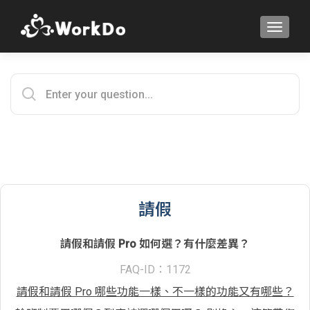
TOGGLE
請假
請假和請假 Pro 如何選？有什麼差異？
FAQ-ID：1172
請假和請假 Pro 哪些功能一樣、不一樣的功能又有哪些？