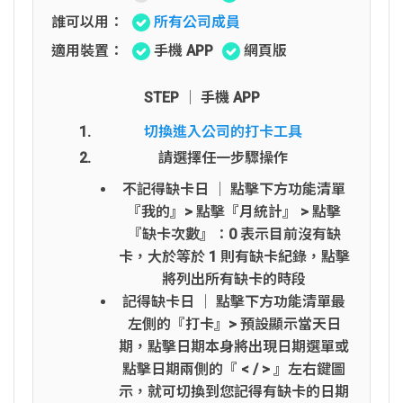
誰可以用：
所有公司成員
適用裝置：
手機 APP
網頁版
STEP │ 手機 APP
切換進入公司的打卡工具
請選擇任一步驟操作
不記得缺卡日 │ 點擊下方功能清單
『我的』> 點擊『月統計』 > 點擊
『缺卡次數』：0 表示目前沒有缺
卡，大於等於 1 則有缺卡紀錄，點擊
將列出所有缺卡的時段
記得缺卡日 │ 點擊下方功能清單最
左側的『打卡』> 預設顯示當天日
期，點擊日期本身將出現日期選單或
點擊日期兩側的『 < / > 』左右鍵圖
示，就可切換到您記得有缺卡的日期