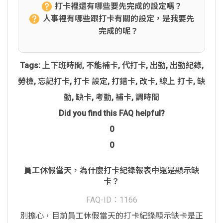
打卡裡還有哪些要先完成的設定嗎？
人事裡有哪些跟打卡有關的設定，是我要先
完成的呢？
Tags:
上下班時間
,
不能補卡
,
代打卡
,
出勤
,
出勤紀錄
,
勞檢
,
忘記打卡
,
打卡 設定
,
打錯卡
,
改卡
,
線上 打卡
,
缺
勤
,
缺卡
,
考勤
,
補卡
,
調時間
Did you find this FAQ helpful?
0
0
員工休假當天，為什麼打卡紀錄報表中還是顯示缺
卡？
FAQ-ID：1166
別擔心，目前員工休假當天的打卡紀錄顯示缺卡是正