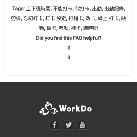
Tags:
上下班時間
,
不能打卡
,
代打卡
,
出勤
,
出勤紀錄
,
勞檢
,
忘記打卡
,
打卡 設定
,
打錯卡
,
改卡
,
線上 打卡
,
缺
勤
,
缺卡
,
考勤
,
補卡
,
調時間
Did you find this FAQ helpful?
0
0