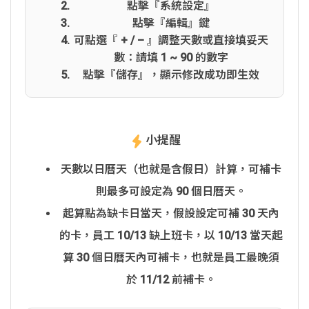
點擊『系統設定』
點擊『編輯』鍵
可點選『 + / – 』調整天數或直接填妥天
數：請填 1 ~ 90 的數字
點擊『儲存』，顯示修改成功即生效
小提醒
天數以日曆天（也就是含假日）計算，可補卡
則最多可設定為 90 個日曆天。
起算點為缺卡日當天，假設設定可補 30 天內
的卡，員工 10/13 缺上班卡，以 10/13 當天起
算 30 個日曆天內可補卡，也就是員工最晚須
於 11/12 前補卡。