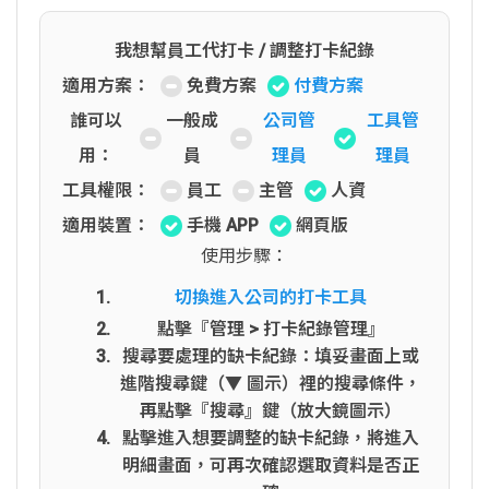
我想幫員工代打卡 / 調整打卡紀錄
適用方案：
免費方案
付費方案
誰可以
一般成
公司管
工具管
用：
員
理員
理員
工具權限：
員工
主管
人資
適用裝置：
手機 APP
網頁版
使用步驟：
切換進入公司的打卡工具
點擊『管理 > 打卡紀錄管理』
搜尋要處理的缺卡紀錄：填妥畫面上或
進階搜尋鍵（▼ 圖示）裡的搜尋條件，
再點擊『搜尋』鍵（放大鏡圖示）
點擊進入想要調整的缺卡紀錄，將進入
明細畫面，可再次確認選取資料是否正