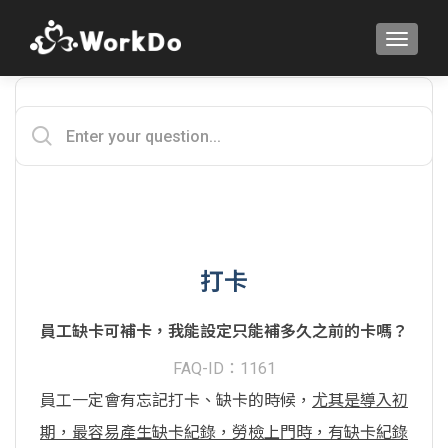
TOGGLE
打卡
員工缺卡可補卡，我能設定只能補多久之前的卡嗎？
FAQ-ID：1161
員工一定會有忘記打卡、缺卡的時候，
尤其是導入初
期，最容易產生缺卡紀錄，勞檢上門時，有缺卡紀錄