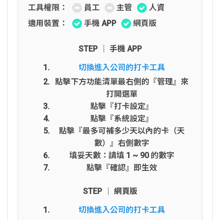
工具權限：
員工
主管
人資
適用裝置：
手機 APP
網頁版
STEP │ 手機 APP
切換進入公司的打卡工具
點擊下方功能清單最右側的『管理』來
打開選單
點擊『打卡設定』
點擊『系統設定』
點擊『最多可補多少天以內的卡（天
數）』右側數字
填妥天數：請填 1 ~ 90 的數字
點擊『確認』即生效
STEP │ 網頁版
切換進入公司的打卡工具