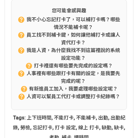
您可能會感興趣
我不小心忘記打卡了，可以補打卡嗎？哪些
情況不能補卡呢？
員工找不到補卡鍵，如何讓他補打卡或讓人
資代打卡？
我是人資，為什麼我找不到這篇裡說的系統
設定功能？
打卡裡還有哪些要先完成的設定嗎？
人事裡有哪些跟打卡有關的設定，是我要先
完成的呢？
有新進員工加入，我要處理哪些設定呢？
人資可以幫員工代打卡或調整打卡紀錄嗎？
Tags:
上下班時間
,
不能打卡
,
不能補卡
,
出勤
,
出勤紀
錄
,
勞檢
,
忘記打卡
,
打卡 設定
,
線上 打卡
,
缺勤
,
缺卡
,
考勤
,
補卡
,
調時間