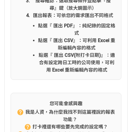
搜尋確認：選取搜尋條件並點擊『搜
尋』鍵（放大鏡圖示）
匯出報表：可依您的需求匯出不同格式
點選『 匯出 PDF』：純紀錄的固定格
式
點選『 匯出 CSV』：可利用 Excel 重
新編輯內容的格式
點選『 匯出 CSV(附打卡日期)』：適
合有設定跨日工時的公司使用，可利
用 Excel 重新編輯內容的格式
您可能會感興趣
我是人資，為什麼我找不到這篇裡說的報表
功能？
打卡裡還有哪些要先完成的設定嗎？