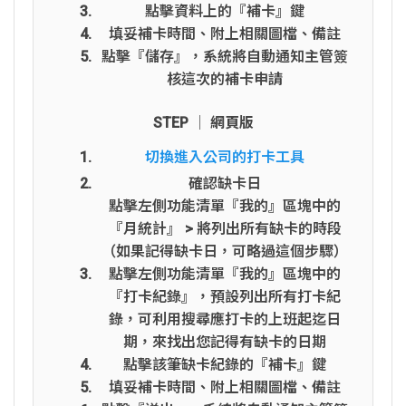
點擊資料上的『補卡』鍵
填妥補卡時間、附上相關圖檔、備註
點擊『儲存』，系統將自動通知主管簽
核這次的補卡申請
STEP │ 網頁版
切換進入公司的打卡工具
確認缺卡日
點擊左側功能清單『我的』區塊中的
『月統計』 > 將列出所有缺卡的時段
（如果記得缺卡日，可略過這個步驟）
點擊左側功能清單『我的』區塊中的
『打卡紀錄』，預設列出所有打卡紀
錄，可利用搜尋應打卡的上班起迄日
期，來找出您記得有缺卡的日期
點擊該筆缺卡紀錄的『補卡』鍵
填妥補卡時間、附上相關圖檔、備註