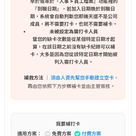
早於或等於『人事 > 員工檔案』功能裡的
『到職日期』，若加入日期晚於到職日
期，系統會自動判斷您那幾天還不是公司
成員，將不需要打卡，也就不需要補卡。
未被設定為需打卡人員
當您的缺卡次數是從某個特定日期才起
算，在該日期之前沒有缺卡紀錄可以補
卡，大多是因為您從該特定日期才開始被
列入需打卡人員。
補救方法
│
須由人資先幫您手動建立空卡
，
再由您依照下方步驟補卡並由主管簽核。
我要補打卡
適用方案：
免費方案
付費方案