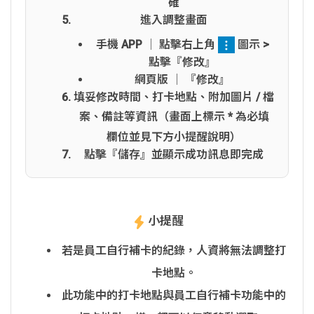
確
進入調整畫面
手機 APP │ 點擊右上角
圖示 >
點擊『修改』
網頁版 │ 『修改』
填妥修改時間、打卡地點、附加圖片 / 檔
案、備註等資訊（畫面上標示
*
為必填
欄位並見下方小提醒說明）
點擊『儲存』並顯示成功訊息即完成
小提醒
若是員工自行補卡的紀錄，人資將無法調整打
卡地點。
此功能中的打卡地點與員工自行補卡功能中的